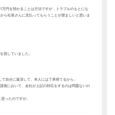
1万円を預かることは方法ですが，トラブルのもとにな
人から社長さんに支払ってもらうことが望ましいと思いま
金を貸していました。
して自分に返済して。本人には了承得てるから」
の貸借において、会社が上記の対応をするのは問題ないの
…と思ったのですが。