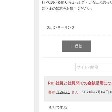
ﾈｯﾄで調べる限りちょっとｸﾞﾚｰかな…と思
皆さまの知恵をお貸しください。
スポンサーリンク
返信
Re: 社長と社員間での金銭借用に
著者
うみのこ
さん
2021年12月04日 0
むりですね