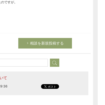
ったのですが。
相談を新規投稿する
ついて
9:36