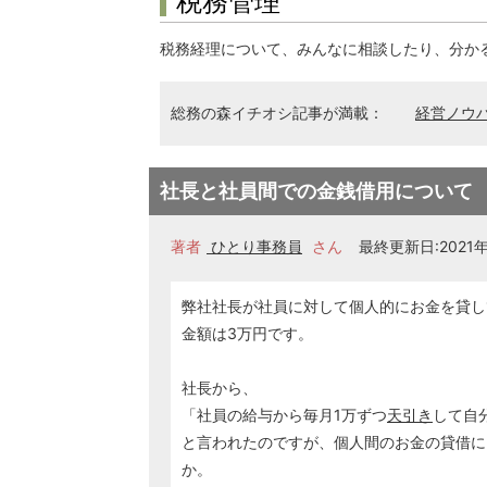
税務管理
税務経理について、みんなに相談したり、分か
総務の森イチオシ記事が満載：
経営ノウ
社長と社員間での金銭借用について
著者
ひとり事務員
さん
最終更新日:2021年1
弊社社長が社員に対して個人的にお金を貸し
金額は3万円です。
社長から、
「社員の給与から毎月1万ずつ
天引き
して自
と言われたのですが、個人間のお金の貸借に
か。