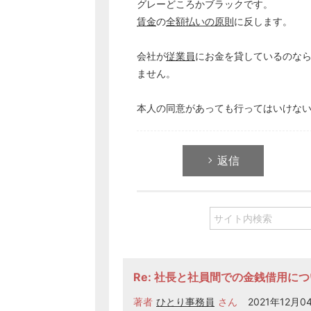
グレーどころかブラックです。
賃金
の
全額払いの原則
に反します。
会社が
従業員
にお金を貸しているのな
ません。
本人の同意があっても行ってはいけな
返信
Re: 社長と社員間での金銭借用に
著者
ひとり事務員
さん
2021年12月04