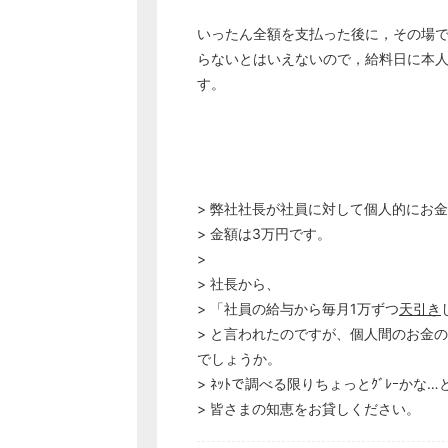
いったん全額を支払った後に，その場で
らないとはいえないので，給料日に本
す。
> 弊社社長が社員に対して個人的にお
> 金額は3万円です。
>
> 社長から、
> 「社員の給与から毎月1万ずつ
天引き
> と言われたのですが、個人間のお金
でしょうか。
> ﾈｯﾄで調べる限りちょっとｸﾞﾚｰかな
> 皆さまの知恵をお貸しください。