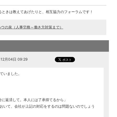
るときは教えてあげたりと、相互協力のフォーラムです！
ハウの泉（人事労務～働き方対策まで）
2月04日 09:29
ていました。
分に返済して。本人には了承得てるから」
おいて、会社が上記の対応をするのは問題ないのでしょう