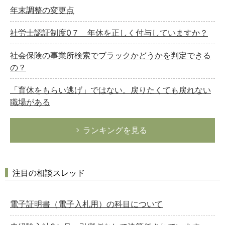
年末調整の変更点
社労士認証制度0７ 年休を正しく付与していますか？
社会保険の事業所検索でブラックかどうかを判定できる
の？
「育休をもらい逃げ」ではない。戻りたくても戻れない
職場がある
ランキングを見る
注目の相談スレッド
電子証明書（電子入札用）の科目について