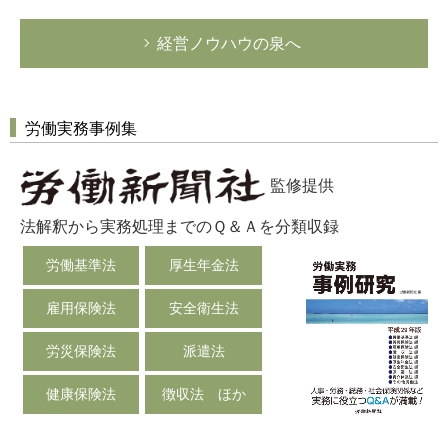
経営ノウハウの泉へ
労働実務事例集
監修提供
法解釈から実務処理までのＱ＆Ａを分類収録
労働基準法
厚生年金法
雇用保険法
安全衛生法
労災保険法
派遣法
健康保険法
徴収法 ほか