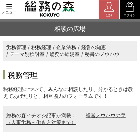
メニュー
登録
ログイン
相談の広場
労務管理
税務経理
企業法務
経営の知恵
テーマ別検討室
総務の給湯室
秘書のノウハウ
税務管理
税務経理について、みんなに相談したり、分かるときは教
えてあげたりと、相互協力のフォーラムです！
総務の森イチオシ記事が満載：
経営ノウハウの泉
（人事労務～働き方対策まで）