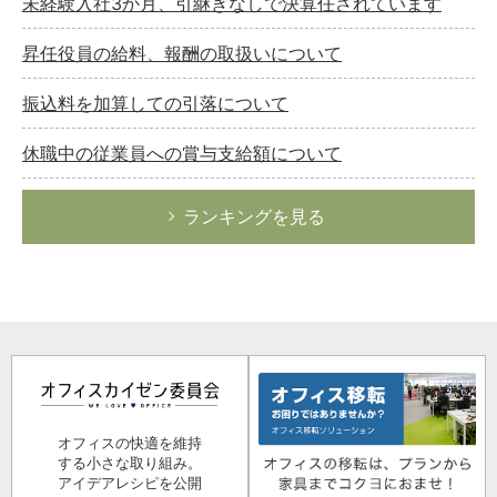
未経験入社3か月、引継ぎなしで決算任されています
昇任役員の給料、報酬の取扱いについて
振込料を加算しての引落について
休職中の従業員への賞与支給額について
ランキングを見る
オフィスの快適を維持
する小さな取り組み。
アイデアレシピを公開