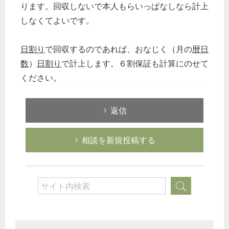
ります。回収しないで本人もらいっぱなしなら計上
しなくてよいです。
日割り
で回収するのであれば、おなじく（月の
暦日
数
）
日割り
で計上します。６割保証も計算にのせて
ください。
返信
相談を新規投稿する