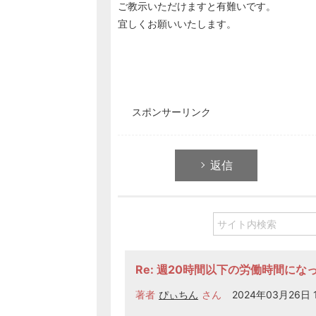
ご教示いただけますと有難いです。
宜しくお願いいたします。
スポンサーリンク
返信
Re: 週20時間以下の労働時間に
著者
ぴぃちん
さん
2024年03月26日 1