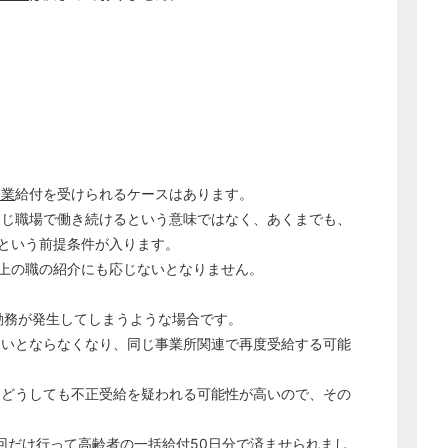
失業
給付を受けられるケースはあります。
同じ職場で働き続けるという意味ではなく、あくまでも、
という前提条件が入ります。
上の職の紹介にも応じないとなりません。
勤務が発生してしまうような場合です。
ないとならなくなり、同じ事業所関連で再度受給する可能
、どうしても不正受給を疑われる可能性が高いので、その
回だけ行って高齢者の一括給付50日分で済ませられまし