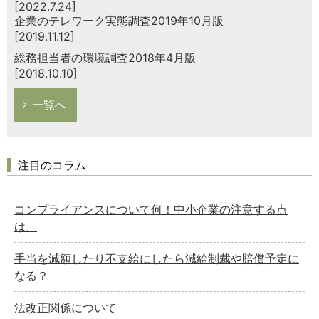
[2022.7.24]
企業のテレワーク実態調査2019年10月版
[2019.11.12]
総務担当者の環境調査2018年4月版
[2018.10.10]
一覧へ
注目のコラム
コンプライアンスについて何！中小企業の注意する点
は、
手当を減額したり不支給にしたら減給制裁や賠償予定に
なる？
法改正関係について