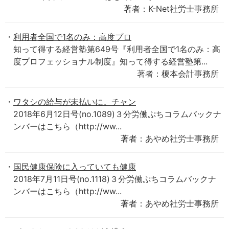
著者：K-Net社労士事務所
利用者全国で1名のみ：高度プロ
知って得する経営塾第649号『利用者全国で1名のみ：高
度プロフェッショナル制度』知って得する経営塾第...
著者：榎本会計事務所
ワタシの給与が未払いに。チャン
2018年6月12日号(no.1089)３分労働ぷちコラムバックナ
ンバーはこちら（http://ww...
著者：あやめ社労士事務所
国民健康保険に入っていても健康
2018年7月11日号(no.1118)３分労働ぷちコラムバックナ
ンバーはこちら（http://ww...
著者：あやめ社労士事務所