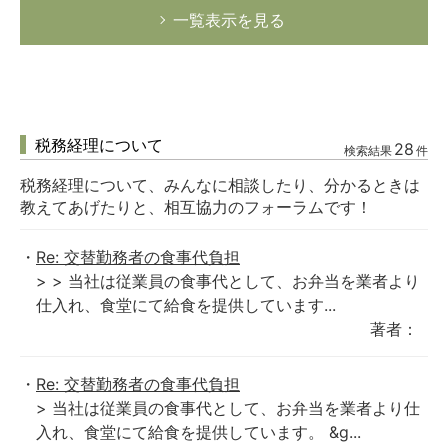
一覧表示を見る
税務経理について
28
検索結果
件
税務経理について、みんなに相談したり、分かるときは
教えてあげたりと、相互協力のフォーラムです！
Re: 交替勤務者の食事代負担
> > 当社は従業員の食事代として、お弁当を業者より
仕入れ、食堂にて給食を提供しています...
著者：
Re: 交替勤務者の食事代負担
> 当社は従業員の食事代として、お弁当を業者より仕
入れ、食堂にて給食を提供しています。 &g...