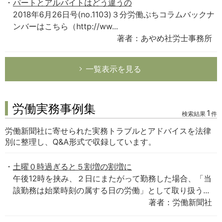
パートとアルバイトはどう違うの
2018年6月26日号(no.1103)３分労働ぷちコラムバックナ
ンバーはこちら（http://ww...
著者：あやめ社労士事務所
一覧表示を見る
労働実務事例集
1
検索結果
件
労働新聞社に寄せられた実務トラブルとアドバイスを法律
別に整理し、Q&A形式で収録しています。
土曜０時過ぎると５割増の割増に
午後12時を挟み、２日にまたがって勤務した場合、「当
該勤務は始業時刻の属する日の労働」として取り扱う...
著者：労働新聞社