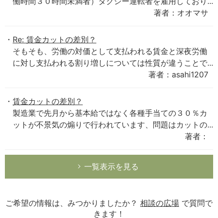
働時間３０時間未満者）タクシー運転者を雇用しており...
著者：オオマサ
Re: 賃金カットの差別？
そもそも、労働の対価として支払われる賃金と深夜労働
に対し支払われる割り増しについては性質が違うことで...
著者：asahi1207
賃金カットの差別？
製造業で先月から基本給ではなく各種手当ての３０％カ
ットが不景気の煽りで行われています、問題はカットの...
著者：
一覧表示を見る
ご希望の情報は、みつかりましたか？
相談の広場
で質問で
きます！