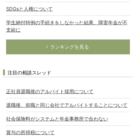
SDGsと人権について
学生納付特例の手続きをしなかった結果、障害年金が不
支給に
ランキングを見る
注目の相談スレッド
正社員退職後のアルバイト採用について
退職後、前職と同じ会社でアルバイトすることについて
社会保険料がシステムと年金事務所で合わない
賞与の所得税について