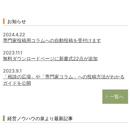
お知らせ
2024.4.22
専門家投稿用コラムへの自動投稿を受付けます
2023.11.1
無料ダウンロードページに新書式22点が追加
2023.9.1
「相談の広場」や「専門家コラム」への投稿方法がわかる
ガイドを公開
一覧へ
経営ノウハウの泉より最新記事