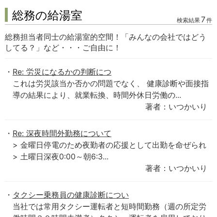
総務の給湯室
7
検索結果
件
総務担当者同士の給湯室的空間！「みんなの会社ではどう
してる？」など・・・ご自由に！
Re: 労災になるかの判断につ
これは労災該当か否かの問題でなく、 健康診断や面接指
導の結果により、就業転換、時間外休日労働の...
著者：いつかいり
Re: 深夜時間外勤務について
> 金曜日停電のため夜勤者の応援として出勤を命ぜられ
> 土曜日深夜0:00～朝6:3...
著者：いつかいり
タクシー乗務員の健康診断につい
当社では常用タクシー運転者と短時間勤務（週の所定労