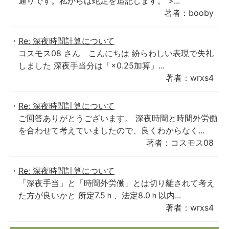
通りです。私からは蛇足を追記します。 >...
著者：booby
Re: 深夜時間計算について
コスモス08 さん こんにちは 紛らわしい表現で失礼
しました 深夜手当分は「×0.25加算」...
著者：wrxs4
Re: 深夜時間計算について
ご回答ありがとうございます。 深夜時間と時間外労働
を合わせて考えていましたので、良くわからなく...
著者：コスモス08
Re: 深夜時間計算について
「深夜手当」と「時間外労働」とは切り離されて考え
た方が良いかと 所定7.5ｈ、法定8.0ｈ以内...
著者：wrxs4