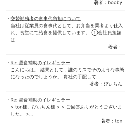
著者：booby
交替勤務者の食事代負担について
当社は従業員の食事代として、お弁当を業者より仕入
れ、食堂にて給食を提供しています。 ①会社負担額
は...
著者：
Re: 昼食補助のイレギュラー
こんにちは。 結果として，誰のミスでそのような事態
になったのでしょうか。 貴社の手配して...
著者：ぴぃちん
Re: 昼食補助のイレギュラー
> ton様、ぴぃちん様 > > ご回答ありがとうございま
した。 >...
著者：ton