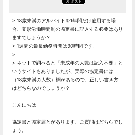
> 18歳未満のアルバイトを1年間だけ
雇用
する場
合、
変形労働時間制
の協定書に記入する必要はあり
ますでしょうか？
> 1週間の最長
勤務時間
は30時間です。
>
> ネットで調べると「
未成年
の人数は記入不要」と
いうサイトもありましたが、実際の協定書には
（18歳未満の人数）欄があるので、正しい書き方
はどちらなのでしょうか？
こんにちは
協定書と協定届とがあります。ご質問はどちらでし
ょう。