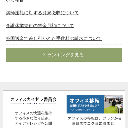
講師謝礼に対する源泉徴収について
介護休業給付の賃金月額について
外国送金で差し引かれた手数料の請求について
ランキングを見る
オフィスの快適を維持
する小さな取り組み。
アイデアレシピを公開