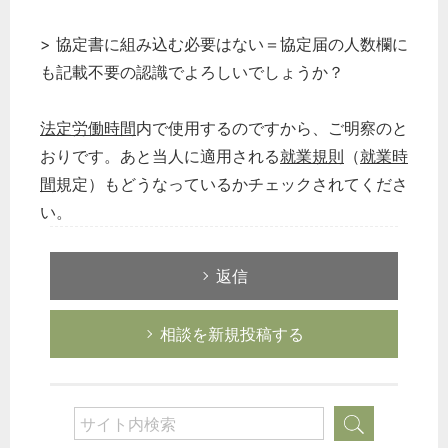
> 協定書に組み込む必要はない＝協定届の人数欄に
も記載不要の認識でよろしいでしょうか？
法定労働時間
内で使用するのですから、ご明察のと
おりです。あと当人に適用される
就業規則
（
就業時
間
規定）もどうなっているかチェックされてくださ
い。
返信
相談を新規投稿する