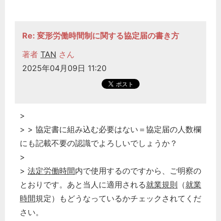
Re: 変形労働時間制に関する協定届の書き方
著者
TAN
さん
2025年04月09日 11:20
>
> > 協定書に組み込む必要はない＝協定届の人数欄
にも記載不要の認識でよろしいでしょうか？
>
>
法定労働時間
内で使用するのですから、ご明察の
とおりです。あと当人に適用される
就業規則
（
就業
時間
規定）もどうなっているかチェックされてくだ
さい。