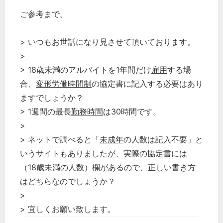
ご参考まで。
> いつもお世話になり見させて頂いております。
>
> 18歳未満のアルバイトを1年間だけ
雇用
する場
合、
変形労働時間制
の協定書に記入する必要はあり
ますでしょうか？
> 1週間の最長
勤務時間
は30時間です。
>
> ネットで調べると「
未成年
の人数は記入不要」と
いうサイトもありましたが、実際の協定書には
（18歳未満の人数）欄があるので、正しい書き方
はどちらなのでしょうか？
>
> 宜しくお願い致します。