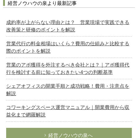
経営ノウハウの泉より最新記事
成約率が上がらない理由とは？ 営業現場で実践できる
改善策と研修のポイントを解説
営業代行の料金相場はいくら？費用の仕組みと比較する
際のポイントを解説
営業のアポ獲得を外注するべき会社とは？｜アポ獲得代
行を検討する前に知っておきたい4つの判断基準
シェアオフィスの開業手順と成功戦略！費用・注意点を
解説
コワーキングスペース運営マニュアル｜開業費用から収
益化まで網羅解説
経営ノウハウの泉へ