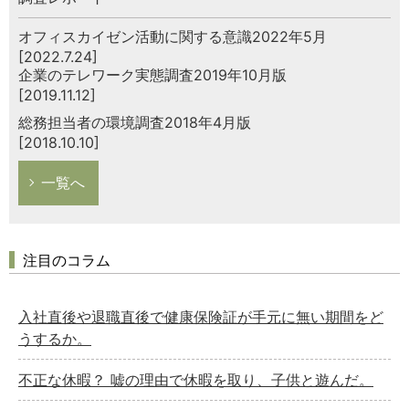
オフィスカイゼン活動に関する意識2022年5月
[2022.7.24]
企業のテレワーク実態調査2019年10月版
[2019.11.12]
総務担当者の環境調査2018年4月版
[2018.10.10]
一覧へ
注目のコラム
入社直後や退職直後で健康保険証が手元に無い期間をど
うするか。
不正な休暇？ 嘘の理由で休暇を取り、子供と遊んだ。