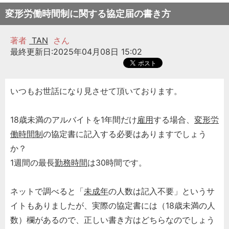
変形労働時間制に関する協定届の書き方
著者
TAN
さん
最終更新日:2025年04月08日 15:02
いつもお世話になり見させて頂いております。
18歳未満のアルバイトを1年間だけ
雇用
する場合、
変形労
働時間制
の協定書に記入する必要はありますでしょう
か？
1週間の最長
勤務時間
は30時間です。
ネットで調べると「
未成年
の人数は記入不要」というサ
イトもありましたが、実際の協定書には（18歳未満の人
数）欄があるので、正しい書き方はどちらなのでしょう