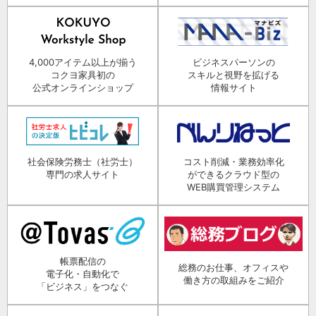
4,000アイテム以上が揃う
ビジネスパーソンの
コクヨ家具初の
スキルと視野を拡げる
公式オンラインショップ
情報サイト
社会保険労務士（社労士）
コスト削減・業務効率化
専門の求人サイト
ができるクラウド型の
WEB購買管理システム
帳票配信の
総務のお仕事、オフィスや
電子化・自動化で
働き方の取組みをご紹介
「ビジネス」をつなぐ