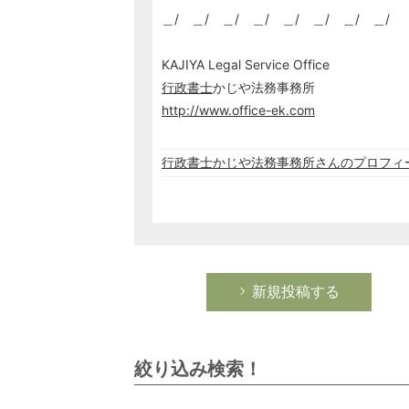
＿/ ＿/ ＿/ ＿/ ＿/ ＿/ ＿/ ＿/
KAJIYA Legal Service Office
行政書士
かじや法務事務所
http://www.office-ek.com
行政書士かじや法務事務所さんのプロフィ
新規投稿する
絞り込み検索！