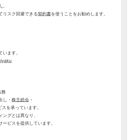
ん。
てリスク回避できる
契約書
を使うことをお勧めします。
ています。
eiyaku
法務
出し・
株主総会
・
ービスを承っています。
ィングとは異なり、
サービスを提供しています。