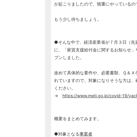
が起こりましたので、慎重にやっているの
もう少し待ちましょう。
●そんな中で、経済産業省が７月３日（先
に、「家賃支援給付金に関するお知らせ」
プンしました。
改めて具体的な要件や、必要書類、Ｑ＆Ａ
れていますので、対象になりそうな方は、
ください。
→
https://www.meti.go.jp/covid-19/yac
概要をまとめてみます。
●対象となる
事業者