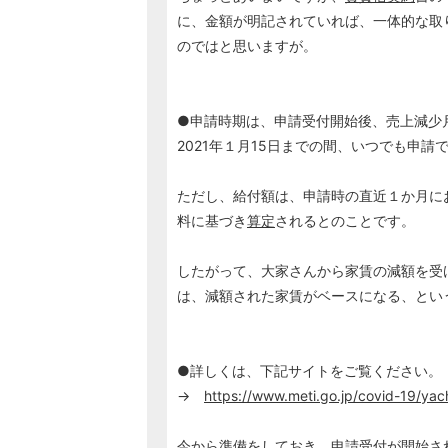
に、金額が明記されていれば、一体的な取
のではと思いますが。
●申請時期は、申請受付開始後、売上減少
2021年１月15日までの間、いつでも申請
ただし、給付額は、申請時の直近１か月に
料に基づき
算定
されるとのことです。
したがって、大家さんから家賃の減額を受
は、減額された家賃がベースになる、とい
●詳しくは、下記サイトをご覧ください。
→
https://www.meti.go.jp/covid-19/yac
今から準備をしておき、申請受付が開始さ