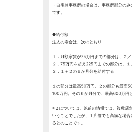
・自宅兼事務所の場合は、事務所部分のみ
です。
●給付額
法人
の場合は、次のとおり
１．月額家賃が75万円までの部分は、２／
２．75万円を超え225円までの部分は、１
３．１＋２の６か月分を給付する
１の部分は最高50万円、２の部分も最高5
100万円。その６か月分で、最高600万円
※２については、以前の情報では、複数店
いうことでしたが、１店舗でも高額な場合
るとのことです。