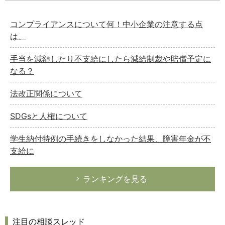
コンプライアンスについて何！中小企業の注意する点
は、
手当を減額したり不支給にしたら減給制裁や賠償予定に
なる？
法改正関係について
SDGsと人権について
学生納付特例の手続きをしなかった結果、障害年金が不
支給に
ランキングを見る
注目の相談スレッド