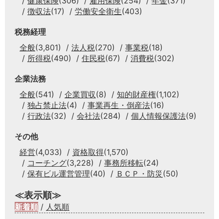
健康保険
(306)
雇用保険
(254)
年金
(371)
徴収法
(17)
労働安全衛生
(403)
税務経理
全般
(3,801)
法人税
(270)
事業税
(18)
所得税
(490)
住民税
(67)
消費税
(302)
企業法務
全般
(541)
企業買収
(8)
知的財産権
(1,102)
独占禁止法
(4)
事業再生・倒産法
(16)
行政法
(32)
会社法
(284)
個人情報保護法
(9)
その他
経営
(4,033)
資格取得
(1,570)
コーチング
(3,228)
事務所移転
(24)
保有ビル運営管理
(40)
ＢＣＰ・防災
(50)
≪表示順≫
新着順
/
人気順