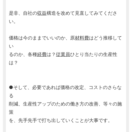
是非、自社の
収益
構造を改めて見直してみてくださ
い。
価格は今のままでいいのか、原
材料費
はどう推移して
い
るのか、各種
経費
は？
従業員
ひとり当たりの生産性
は？
●そして、必要であれば価格の改定、コストのさらな
る
削減、生産性アップのための働き方の改善、等々の施
策
を、先手先手で打ち出していくことが大事です。