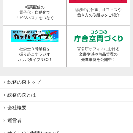
帳票配信の
総務のお仕事、オフィスや
電子化・自動化で
働き方の取組みをご紹介
「ビジネス」をつなぐ
社労士０号業務を
官公庁オフィスにおける
掘り起こすラジオ
文書削減や備品管理の
カッパダイブNEO！
先進事例を公開中！
総務の森トップ
総務の森とは
会社概要
運営者
サイトのご利用について