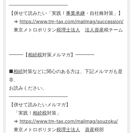
──────────────────
【併せて読みたい「実践！
事業承継
・自社株対策」】
⇒
https://www.tm-tax.com/mailmag/succession/
東京メトロポリタン
税理士
法人
法人
資産
税チーム
━━━【
相続税
対策メルマガ】━━━━
■
相続
対策などに関心のある方は、下記メルマガも是
非、
お読みください。
──────────────────
【併せて読みたいメルマガ】
「実践！
相続税
対策」
⇒
https://www.tm-tax.com/mailmag/souzoku/
東京メトロポリタン
税理士
法人
資産
税部