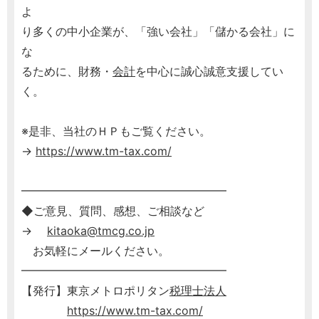
よ
り多くの中小企業が、「強い会社」「儲かる会社」に
な
るために、財務・
会計
を中心に誠心誠意支援してい
く。
※是非、当社のＨＰもご覧ください。
→
https://www.tm-tax.com/
━━━━━━━━━━━━━━━━━━
◆ご意見、質問、感想、ご相談など
→
kitaoka@tmcg.co.jp
お気軽にメールください。
━━━━━━━━━━━━━━━━━━
【発行】東京メトロポリタン
税理士
法人
https://www.tm-tax.com/