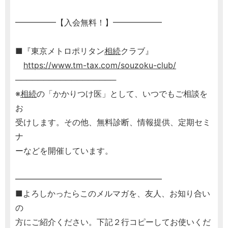
━━━━━【入会無料！】━━━━━━
■『東京メトロポリタン
相続
クラブ』
https://www.tm-tax.com/souzoku-club/
──────────────────
※
相続
の「かかりつけ医」として、いつでもご相談を
お
受けします。その他、無料診断、情報提供、定期セミ
ナ
ーなどを開催しています。
━━━━━━━━━━━━━━━━━━
■よろしかったらこのメルマガを、友人、お知り合い
の
方にご紹介ください。下記２行コピーしてお使いくだ