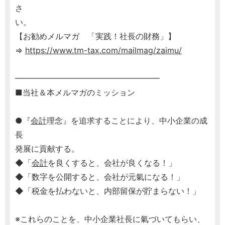
さ
い。
【お勧めメルマガ 「実践！社長の財務」】
⇒
https://www.tm-tax.com/mailmag/zaimu/
━━━━━━━━━━━━━━━━━━
■当社＆本メルマガのミッション
●『
会計
理念』を追求することにより、中小企業の成
長
発展に貢献する。
◆「
会計
を良くすると、会社が良くなる！」
◆「数字を公開すると、会社が元氣になる！」
◆「税金を払わないと、内部留保が貯まらない！」
※これらのことを、中小企業社長に氣づいてもらい、