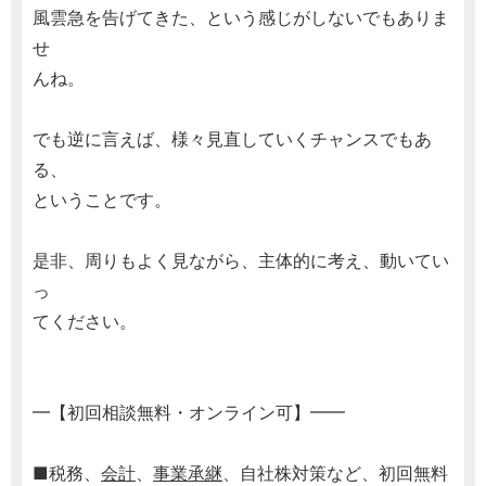
風雲急を告げてきた、という感じがしないでもありま
せ
んね。
でも逆に言えば、様々見直していくチャンスでもあ
る、
ということです。
是非、周りもよく見ながら、主体的に考え、動いてい
っ
てください。
━【初回相談無料・オンライン可】━━
■税務、
会計
、
事業承継
、自社株対策など、初回無料