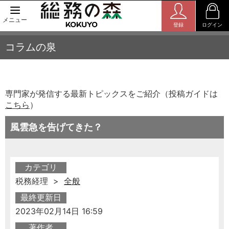
メニュー
登録
ログイン
コラムの泉
専門家が発信する最新トピックスをご紹介（投稿ガイドは
こちら
）
風雲急を告げてきた？
カテゴリ
税務経理 >
全般
最終更新日
2023年02月14日 16:59
著作者