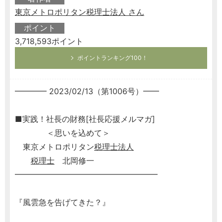
東京メトロポリタン税理士法人 さん
ポイント
3,718,593ポイント
ポイントランキング100！
━━━━ 2023/02/13（第1006号）━━
■実践！社長の財務[社長応援メルマガ]
＜思いを込めて＞
東京メトロポリタン
税理士
法人
税理士
北岡修一
━━━━━━━━━━━━━━━━━━
『風雲急を告げてきた？』