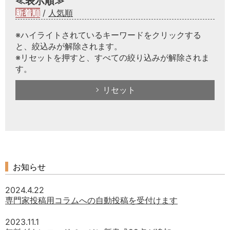
≪表示順≫
新着順
/
人気順
※ハイライトされているキーワードをクリックする
と、絞込みが解除されます。
※リセットを押すと、すべての絞り込みが解除されま
す。
リセット
お知らせ
2024.4.22
専門家投稿用コラムへの自動投稿を受付けます
2023.11.1