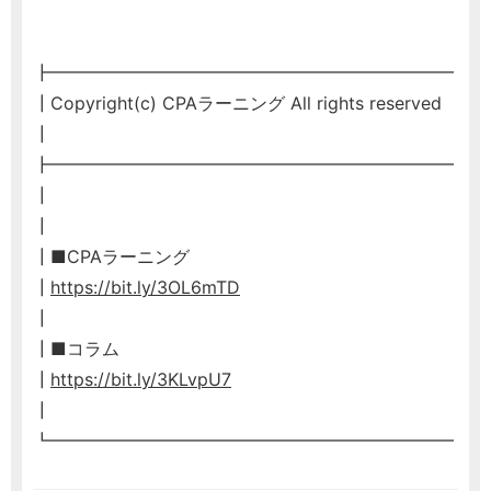
┣━━━━━━━━━━━━━━━━━━━━━━━
┃Copyright(c) CPAラーニング All rights reserved
┃
┣━━━━━━━━━━━━━━━━━━━━━━━
┃
┃
┃■CPAラーニング
┃
https://bit.ly/3OL6mTD
┃
┃■コラム
┃
https://bit.ly/3KLvpU7
┃
┗━━━━━━━━━━━━━━━━━━━━━━━