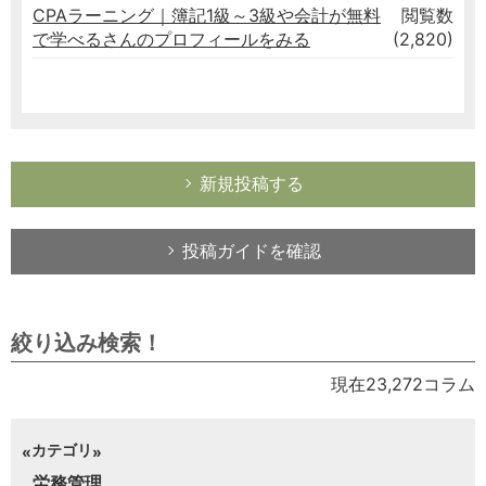
CPAラーニング｜簿記1級～3級や会計が無料
閲覧数
で学べるさんのプロフィールをみる
(2,820)
新規投稿する
投稿ガイドを確認
絞り込み検索！
現在23,272コラム
カテゴリ
労務管理