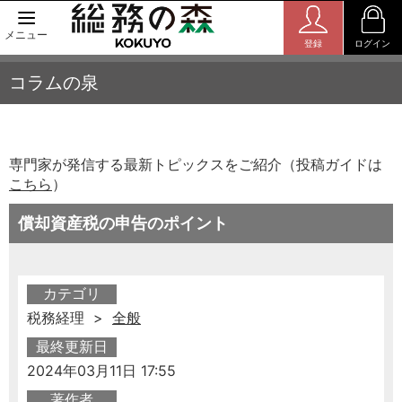
メニュー
登録
ログイン
コラムの泉
専門家が発信する最新トピックスをご紹介（投稿ガイドは
こちら
）
償却資産税の申告のポイント
カテゴリ
税務経理 >
全般
最終更新日
2024年03月11日 17:55
著作者