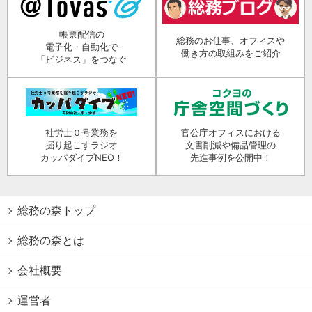
帳票配信の
総務のお仕事、オフィスや
電子化・自動化で
働き方の取組みをご紹介
「ビジネス」をつなぐ
社労士０号業務を
官公庁オフィスにおける
掘り起こすラジオ
文書削減や備品管理の
カッパダイブNEO！
先進事例を公開中！
総務の森トップ
総務の森とは
会社概要
運営者