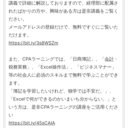
講義で詳細に解説しておりますので、経理部に配属さ
れたばかりの方や、興味がある方は是非講義をご覧く
ださい。
メールアドレスの登録だけで、無料ですぐにご覧いた
だけます。
https://bit.ly/3s8WSZm
また、CPAラーニングでは、「日商簿記」、「
会計
・
税務実務」、「Excel操作法」、「ビジネスマナー」
等の社会人に必須のスキルまで無料で学ぶことができ
ます。
「簿記を学習したいけれど、独学では不安だ。」、
「Excelで何ができるのかいまいち分からない。」と
いう方は、是非CPAラーニングの講座をご活用くださ
い
https://bit.ly/45sCAIA