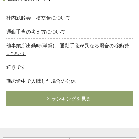
社内親睦会 積立金について
通勤手当の考え方について
他事業所出勤時(単発)、通勤手段が異なる場合の移動費
について
続きです
期の途中で入職した場合の公休
ランキングを見る