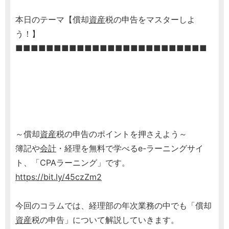
本日のテーマ【償却
資産
税の申告をマスターしよ
う！】
■■■■■■■■■■■■■■■■■■■■■■■■■
～償却
資産
税の申告のポイントを押さえよう～
簿記や
会計
・経理を無料で学べるe-ラーニングサイ
ト、「CPAラーニング」です。
https://bit.ly/45czZm2
今回のコラムでは、経理部の年次業務の中でも「償却
資産
税の申告」について解説していきます。