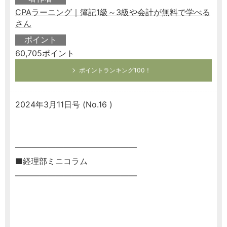
CPAラーニング｜簿記1級～3級や会計が無料で学べる
さん
ポイント
60,705ポイント
ポイントランキング100！
2024年3月11日号 (No.16 )
―――――――――――――――
■経理部ミニコラム
―――――――――――――――