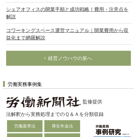
シェアオフィスの開業手順と成功戦略！費用・注意点を
解説
コワーキングスペース運営マニュアル｜開業費用から収
益化まで網羅解説
経営ノウハウの泉へ
労働実務事例集
監修提供
法解釈から実務処理までのＱ＆Ａを分類収録
労働基準法
厚生年金法