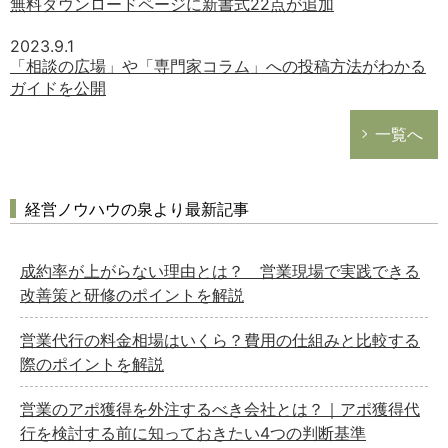
無料ダウンロードページに新書式22点が追加
2023.9.1
「相談の広場」や「専門家コラム」への投稿方法がわかる
ガイドを公開
一覧へ
経営ノウハウの泉より最新記事
成約率が上がらない理由とは？ 営業現場で実践できる
改善策と研修のポイントを解説
営業代行の料金相場はいくら？費用の仕組みと比較する
際のポイントを解説
営業のアポ獲得を外注するべき会社とは？｜アポ獲得代
行を検討する前に知っておきたい4つの判断基準