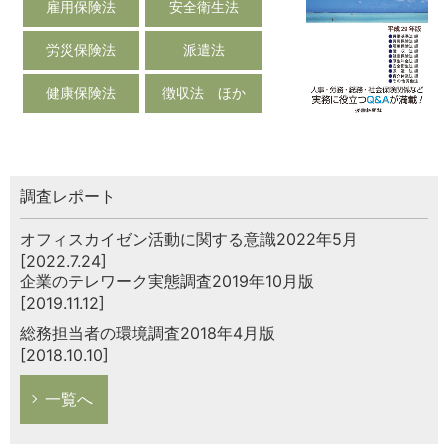
雇用保険法
安全衛生法
労災保険法
派遣法
健康保険法
徴収法 ほか
調査レポート
オフィスカイゼン活動に関する意識2022年5月
[2022.7.24]
企業のテレワーク実態調査2019年10月版
[2019.11.12]
総務担当者の環境調査2018年4月版
[2018.10.10]
一覧へ