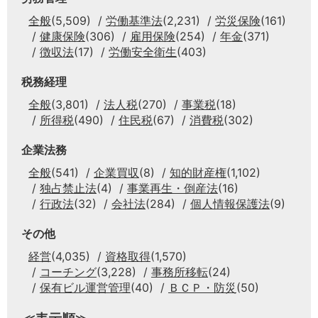
全般
(5,509)
労働基準法
(2,231)
労災保険
(161)
健康保険
(306)
雇用保険
(254)
年金
(371)
徴収法
(17)
労働安全衛生
(403)
税務経理
全般
(3,801)
法人税
(270)
事業税
(18)
所得税
(490)
住民税
(67)
消費税
(302)
企業法務
全般
(541)
企業買収
(8)
知的財産権
(1,102)
独占禁止法
(4)
事業再生・倒産法
(16)
行政法
(32)
会社法
(284)
個人情報保護法
(9)
その他
経営
(4,035)
資格取得
(1,570)
コーチング
(3,228)
事務所移転
(24)
保有ビル運営管理
(40)
ＢＣＰ・防災
(50)