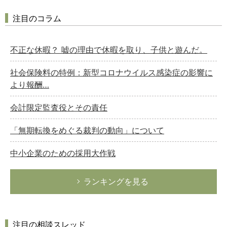
注目のコラム
不正な休暇？ 嘘の理由で休暇を取り、子供と遊んだ。
社会保険料の特例：新型コロナウイルス感染症の影響に
より報酬…
会計限定監査役とその責任
「無期転換をめぐる裁判の動向」について
中小企業のための採用大作戦
ランキングを見る
注目の相談スレッド