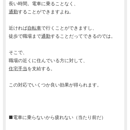
長い時間。電車に乗ることなく、
通勤
することができますよね。
近ければ
自転車
で行くことができますし、
徒歩で職場まで
通勤
することだってできるのでは。
そこで、
職場の近くに住んでいる方に対して、
住宅手当
を支給する。
この対応でいくつか良い効果が得られます。
■電車に乗らないから疲れない（当たり前だ）