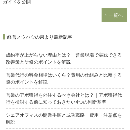
ガイドを公開
一覧へ
経営ノウハウの泉より最新記事
成約率が上がらない理由とは？ 営業現場で実践できる
改善策と研修のポイントを解説
営業代行の料金相場はいくら？費用の仕組みと比較する
際のポイントを解説
営業のアポ獲得を外注するべき会社とは？｜アポ獲得代
行を検討する前に知っておきたい4つの判断基準
シェアオフィスの開業手順と成功戦略！費用・注意点を
解説