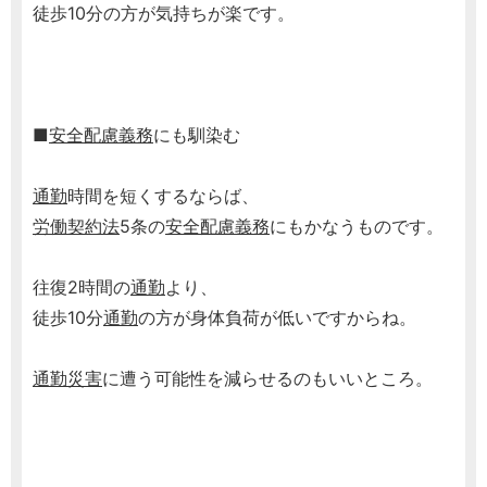
徒歩10分の方が気持ちが楽です。
■
安全配慮義務
にも馴染む
通勤
時間を短くするならば、
労働契約法
5条の
安全配慮義務
にもかなうものです。
往復2時間の
通勤
より、
徒歩10分
通勤
の方が身体負荷が低いですからね。
通勤災害
に遭う可能性を減らせるのもいいところ。