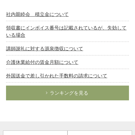
社内親睦会 積立金について
領収書にインボイス番号は記載されているが、失効して
いる場合
講師謝礼に対する源泉徴収について
介護休業給付の賃金月額について
外国送金で差し引かれた手数料の請求について
ランキングを見る