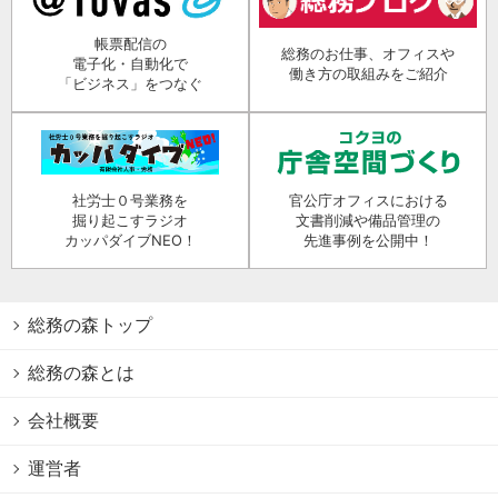
帳票配信の
総務のお仕事、オフィスや
電子化・自動化で
働き方の取組みをご紹介
「ビジネス」をつなぐ
社労士０号業務を
官公庁オフィスにおける
掘り起こすラジオ
文書削減や備品管理の
カッパダイブNEO！
先進事例を公開中！
総務の森トップ
総務の森とは
会社概要
運営者