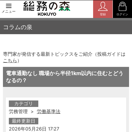
メニュー
登録
ログイン
コラムの泉
専門家が発信する最新トピックスをご紹介（投稿ガイドは
こちら
）
電車通勤なし 職場から半径1km以内に住むとどう
なるの？
カテゴリ
労務管理 >
労働基準法
最終更新日
2026年05月26日 17:27