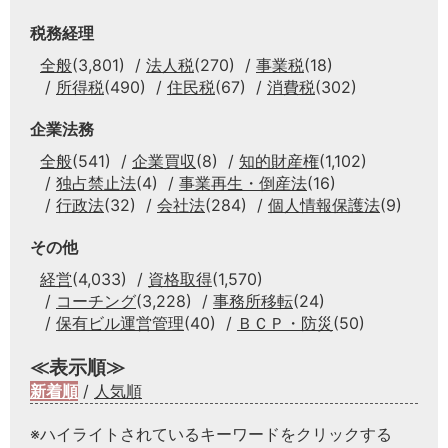
税務経理
全般
(3,801)
法人税
(270)
事業税
(18)
所得税
(490)
住民税
(67)
消費税
(302)
企業法務
全般
(541)
企業買収
(8)
知的財産権
(1,102)
独占禁止法
(4)
事業再生・倒産法
(16)
行政法
(32)
会社法
(284)
個人情報保護法
(9)
その他
経営
(4,033)
資格取得
(1,570)
コーチング
(3,228)
事務所移転
(24)
保有ビル運営管理
(40)
ＢＣＰ・防災
(50)
≪表示順≫
新着順
/
人気順
※ハイライトされているキーワードをクリックする