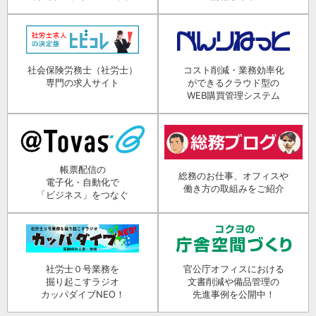
社会保険労務士（社労士）
コスト削減・業務効率化
専門の求人サイト
ができるクラウド型の
WEB購買管理システム
帳票配信の
総務のお仕事、オフィスや
電子化・自動化で
働き方の取組みをご紹介
「ビジネス」をつなぐ
社労士０号業務を
官公庁オフィスにおける
掘り起こすラジオ
文書削減や備品管理の
カッパダイブNEO！
先進事例を公開中！