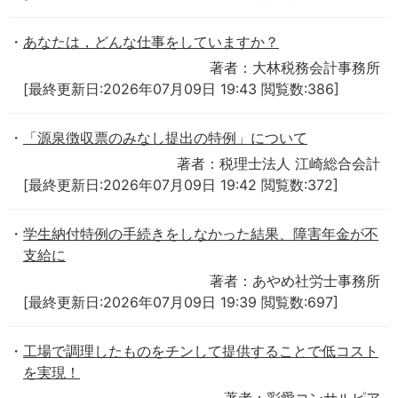
あなたは，どんな仕事をしていますか？
著者：大林税務会計事務所
[最終更新日:2026年07月09日 19:43 閲覧数:386]
「源泉徴収票のみなし提出の特例」について
著者：税理士法人 江崎総合会計
[最終更新日:2026年07月09日 19:42 閲覧数:372]
学生納付特例の手続きをしなかった結果、障害年金が不
支給に
著者：あやめ社労士事務所
[最終更新日:2026年07月09日 19:39 閲覧数:697]
工場で調理したものをチンして提供することで低コスト
を実現！
著者：彩愛コンサルピア