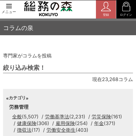
メニュー
登録
ログイン
コラムの泉
専門家がコラムを投稿
絞り込み検索！
現在23,268コラム
カテゴリ
労務管理
全般
(5,507)
労働基準法
(2,231)
労災保険
(161)
健康保険
(306)
雇用保険
(254)
年金
(371)
徴収法
(17)
労働安全衛生
(403)