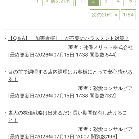
1
前の20件
1
2
3
4
5
次の20件
1164
【Q＆A】「加害者探し」が不要のハラスメント対策？
著者：健保メリット株式会社
[最終更新日:2026年07月15日 17:38 閲覧数:544]
目の前で調理する店内調理はお客様にとって安心感があ
る！
著者：彩愛コンサルピア
[最終更新日:2026年07月15日 17:38 閲覧数:132]
素人の株価戦略は出来るだけ長い期間保有し続けるこ
と！
著者：彩愛コンサルピア
[最終更新日:2026年07月13日 20:07 閲覧数:196]