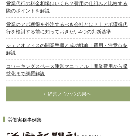
営業代行の料金相場はいくら？費用の仕組みと比較する
際のポイントを解説
営業のアポ獲得を外注するべき会社とは？｜アポ獲得代
行を検討する前に知っておきたい4つの判断基準
シェアオフィスの開業手順と成功戦略！費用・注意点を
解説
コワーキングスペース運営マニュアル｜開業費用から収
益化まで網羅解説
経営ノウハウの泉へ
労働実務事例集