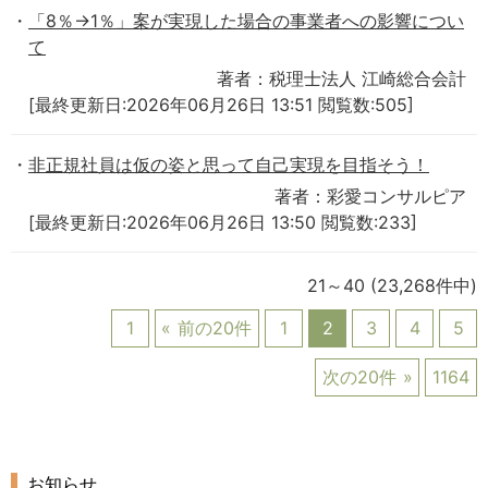
「8％→1％」案が実現した場合の事業者への影響につい
て
著者：税理士法人 江崎総合会計
[最終更新日:2026年06月26日 13:51 閲覧数:505]
非正規社員は仮の姿と思って自己実現を目指そう！
著者：彩愛コンサルピア
[最終更新日:2026年06月26日 13:50 閲覧数:233]
21～40
(23,268件中)
1
前の20件
1
2
3
4
5
次の20件
1164
お知らせ