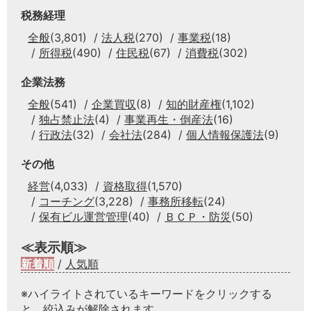
税務経理
全般
(3,801)
法人税
(270)
事業税
(18)
所得税
(490)
住民税
(67)
消費税
(302)
企業法務
全般
(541)
企業買収
(8)
知的財産権
(1,102)
独占禁止法
(4)
事業再生・倒産法
(16)
行政法
(32)
会社法
(284)
個人情報保護法
(9)
その他
経営
(4,033)
資格取得
(1,570)
コーチング
(3,228)
事務所移転
(24)
保有ビル運営管理
(40)
ＢＣＰ・防災
(50)
≪表示順≫
新着順
/
人気順
※ハイライトされているキーワードをクリックする
と、絞込みが解除されます。