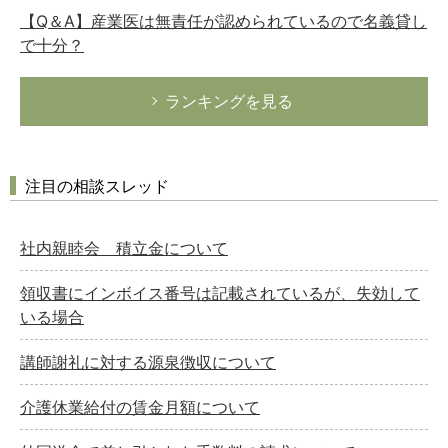
【Q＆A】産業医は無責任が認められているので名義貸し
で十分？
ランキングを見る
注目の相談スレッド
社内親睦会 積立金について
領収書にインボイス番号は記載されているが、失効して
いる場合
講師謝礼に対する源泉徴収について
介護休業給付の賃金月額について