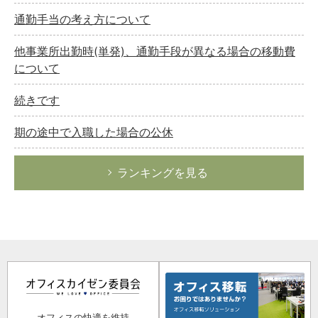
通勤手当の考え方について
他事業所出勤時(単発)、通勤手段が異なる場合の移動費
について
続きです
期の途中で入職した場合の公休
ランキングを見る
オフィスの快適を維持