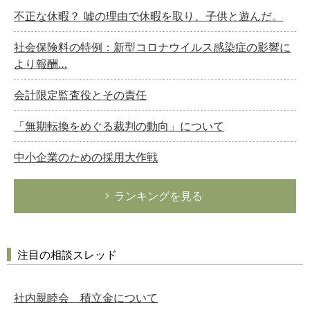
不正な休暇？ 嘘の理由で休暇を取り、子供と遊んだ。
社会保険料の特例：新型コロナウイルス感染症の影響に
より報酬…
会計限定監査役とその責任
「無期転換をめぐる裁判の動向」について
中小企業のための採用大作戦
ランキングを見る
注目の相談スレッド
社内親睦会 積立金について