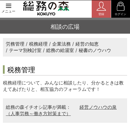
メニュー
登録
ログイン
相談の広場
労務管理
税務経理
企業法務
経営の知恵
テーマ別検討室
総務の給湯室
秘書のノウハウ
税務管理
税務経理について、みんなに相談したり、分かるときは教
えてあげたりと、相互協力のフォーラムです！
総務の森イチオシ記事が満載：
経営ノウハウの泉
（人事労務～働き方対策まで）