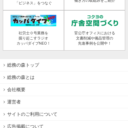
働き方の取組みをご紹介
「ビジネス」をつなぐ
社労士０号業務を
官公庁オフィスにおける
掘り起こすラジオ
文書削減や備品管理の
カッパダイブNEO！
先進事例を公開中！
総務の森トップ
総務の森とは
会社概要
運営者
サイトのご利用について
広告掲載について