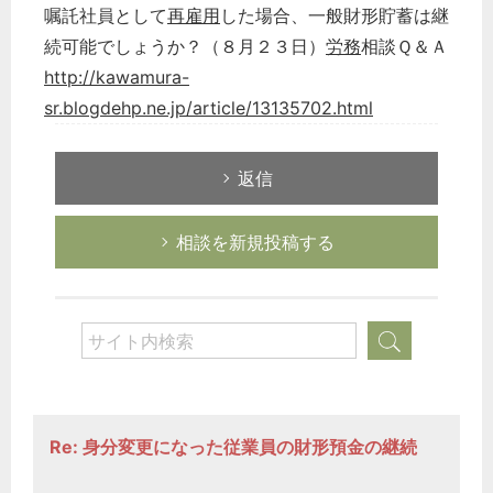
嘱託社員として
再雇用
した場合、一般財形貯蓄は継
続可能でしょうか？（８月２３日）
労務
相談Ｑ＆Ａ
http://kawamura-
sr.blogdehp.ne.jp/article/13135702.html
返信
相談を新規投稿する
Re: 身分変更になった従業員の財形預金の継続