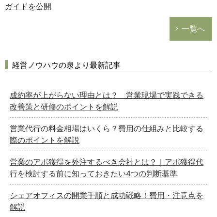
ガイドを公開
一覧へ
経営ノウハウの泉より最新記事
成約率が上がらない理由とは？ 営業現場で実践できる
改善策と研修のポイントを解説
営業代行の料金相場はいくら？費用の仕組みと比較する
際のポイントを解説
営業のアポ獲得を外注するべき会社とは？｜アポ獲得代
行を検討する前に知っておきたい4つの判断基準
シェアオフィスの開業手順と成功戦略！費用・注意点を
解説