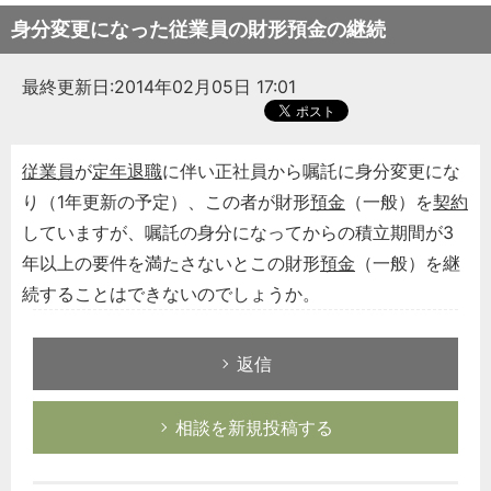
身分変更になった従業員の財形預金の継続
最終更新日:2014年02月05日 17:01
従業員
が
定年
退職
に伴い正社員から嘱託に身分変更にな
り（1年更新の予定）、この者が財形
預金
（一般）を
契約
していますが、嘱託の身分になってからの積立期間が3
年以上の要件を満たさないとこの財形
預金
（一般）を継
続することはできないのでしょうか。
返信
相談を新規投稿する