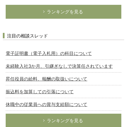
ランキングを見る
注目の相談スレッド
電子証明書（電子入札用）の科目について
未経験入社3か月、引継ぎなしで決算任されています
昇任役員の給料、報酬の取扱いについて
振込料を加算しての引落について
休職中の従業員への賞与支給額について
ランキングを見る