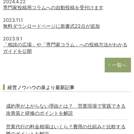
2024.4.22
専門家投稿用コラムへの自動投稿を受付けます
2023.11.1
無料ダウンロードページに新書式22点が追加
2023.9.1
「相談の広場」や「専門家コラム」への投稿方法がわかる
ガイドを公開
一覧へ
経営ノウハウの泉より最新記事
成約率が上がらない理由とは？ 営業現場で実践できる
改善策と研修のポイントを解説
営業代行の料金相場はいくら？費用の仕組みと比較する
際のポイントを解説