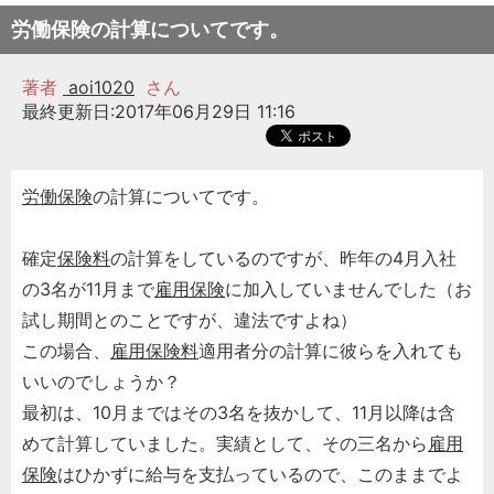
労働保険の計算についてです。
著者
aoi1020
さん
最終更新日:2017年06月29日 11:16
労働保険
の計算についてです。
確定
保険料
の計算をしているのですが、昨年の4月入社
の3名が11月まで
雇用保険
に加入していませんでした（お
試し期間とのことですが、違法ですよね）
この場合、
雇用保険料
適用者分の計算に彼らを入れても
いいのでしょうか？
最初は、10月まではその3名を抜かして、11月以降は含
めて計算していました。実績として、その三名から
雇用
保険
はひかずに給与を支払っているので、このままでよ