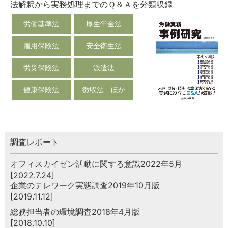
法解釈から実務処理までのＱ＆Ａを分類収録
労働基準法
厚生年金法
雇用保険法
安全衛生法
労災保険法
派遣法
健康保険法
徴収法 ほか
調査レポート
オフィスカイゼン活動に関する意識2022年5月
[2022.7.24]
企業のテレワーク実態調査2019年10月版
[2019.11.12]
総務担当者の環境調査2018年4月版
[2018.10.10]