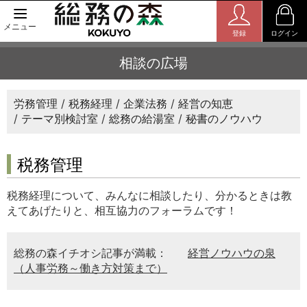
メニュー
登録
ログイン
相談の広場
労務管理
税務経理
企業法務
経営の知恵
テーマ別検討室
総務の給湯室
秘書のノウハウ
税務管理
税務経理について、みんなに相談したり、分かるときは教
えてあげたりと、相互協力のフォーラムです！
総務の森イチオシ記事が満載：
経営ノウハウの泉
（人事労務～働き方対策まで）