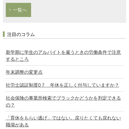
一覧へ
注目のコラム
新学期に学生のアルバイトを雇うときの労働条件で注意
するところ
年末調整の変更点
社労士認証制度0７ 年休を正しく付与していますか？
社会保険の事業所検索でブラックかどうかを判定できる
の？
「育休をもらい逃げ」ではない。戻りたくても戻れない
職場がある