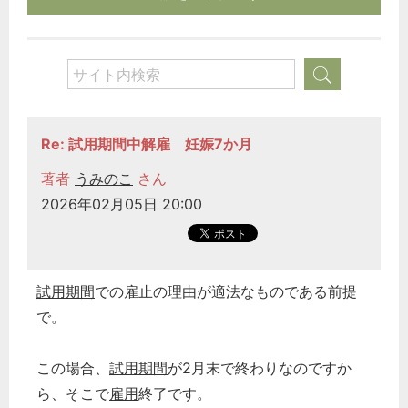
Re: 試用期間中解雇 妊娠7か月
著者
うみのこ
さん
2026年02月05日 20:00
試用期間
での雇止の理由が適法なものである前提
で。
この場合、
試用期間
が2月末で終わりなのですか
ら、そこで
雇用
終了です。