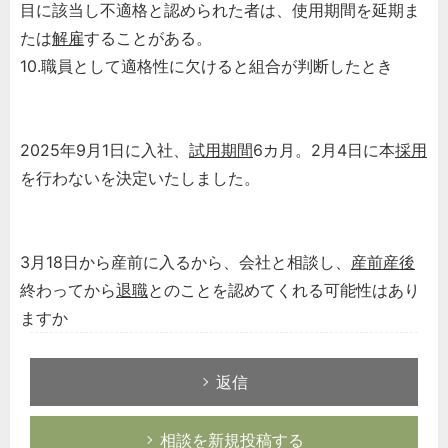
目に該当し不適格と認められた者は、使用期間を延期ま
たは
解雇
することがある。
10.職員として適格性に欠けると組合が判断したとき
2025年9月1日に入社、
試用期間
6カ月。2月4日に本
採用
を行わないを決定いたしました。
3月18日から産前に入るから、会社と相談し、
産前産後
終わってから
退職
とのことを認めてくれる可能性はあり
ますか
返信
相談を新規投稿する