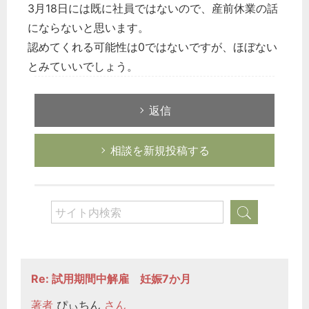
3月18日には既に社員ではないので、産前休業の話
にならないと思います。
認めてくれる可能性は0ではないですが、ほぼない
とみていいでしょう。
返信
相談を新規投稿する
Re: 試用期間中解雇 妊娠7か月
著者
ぴぃちん
さん