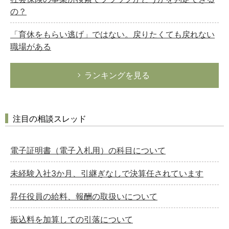
の？
「育休をもらい逃げ」ではない。戻りたくても戻れない
職場がある
ランキングを見る
注目の相談スレッド
電子証明書（電子入札用）の科目について
未経験入社3か月、引継ぎなしで決算任されています
昇任役員の給料、報酬の取扱いについて
振込料を加算しての引落について