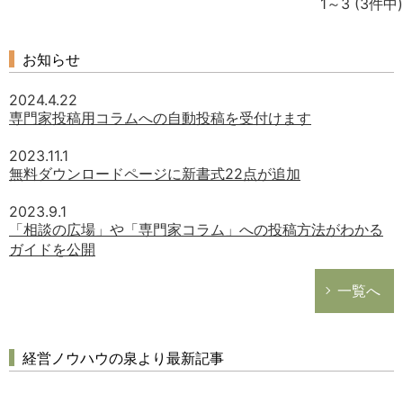
1～3
(3件中)
経営の知恵
総務の給湯室
お知らせ
秘書のノウハウ
次へ
2024.4.22
専門家投稿用コラムへの自動投稿を受付けます
2023.11.1
無料ダウンロードページに新書式22点が追加
2023.9.1
「相談の広場」や「専門家コラム」への投稿方法がわかる
ガイドを公開
一覧へ
経営ノウハウの泉より最新記事