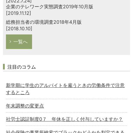
[2022.7.24]
企業のテレワーク実態調査2019年10月版
[2019.11.12]
総務担当者の環境調査2018年4月版
[2018.10.10]
一覧へ
注目のコラム
新学期に学生のアルバイトを雇うときの労働条件で注意
するところ
年末調整の変更点
社労士認証制度0７ 年休を正しく付与していますか？
社会保険の事業所検索でブラックかどうかを判定できる