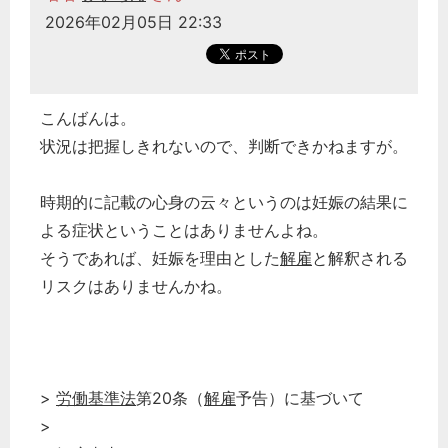
2026年02月05日 22:33
こんばんは。
状況は把握しきれないので、判断できかねますが。
時期的に記載の心身の云々というのは妊娠の結果に
よる症状ということはありませんよね。
そうであれば、妊娠を理由とした
解雇
と解釈される
リスクはありませんかね。
>
労働基準法
第20条（
解雇
予告）に基づいて
>