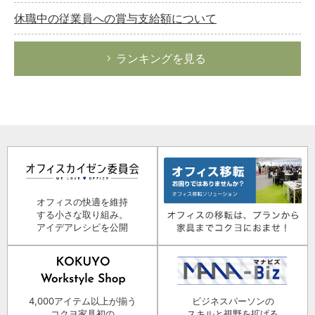
休職中の従業員への賞与支給額について
ランキングを見る
オフィスの快適を維持
する小さな取り組み。
アイデアレシピを公開
4,000アイテム以上が揃う
ビジネスパーソンの
コクヨ家具初の
スキルと視野を拡げる