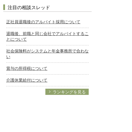
注目の相談スレッド
正社員退職後のアルバイト採用について
退職後、前職と同じ会社でアルバイトするこ
とについて
社会保険料がシステムと年金事務所で合わな
い
賞与の所得税について
介護休業給付について
ランキングを見る