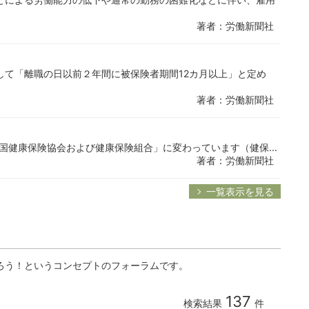
著者：労働新聞社
して「離職の日以前２年間に被保険者期間12カ月以上」と定め
著者：労働新聞社
国健康保険協会および健康保険組合」に変わっています（健保...
著者：労働新聞社
一覧表示を見る
ろう！というコンセプトのフォーラムです。
137
検索結果
件