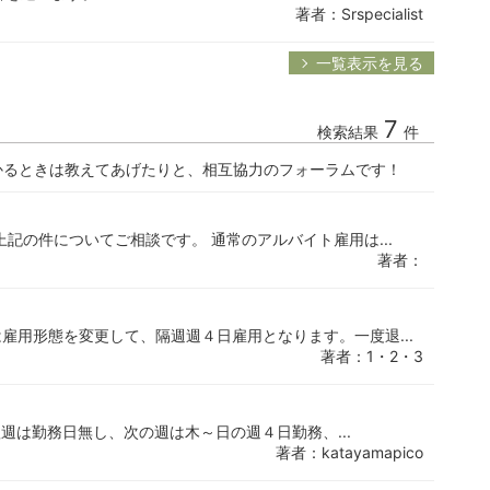
著者：Srspecialist
一覧表示を見る
7
検索結果
件
かるときは教えてあげたりと、相互協力のフォーラムです！
記の件についてご相談です。 通常のアルバイト雇用は...
著者：
雇用形態を変更して、隔週週４日雇用となります。一度退...
著者：1・2・3
翌週は勤務日無し、次の週は木～日の週４日勤務、...
著者：katayamapico