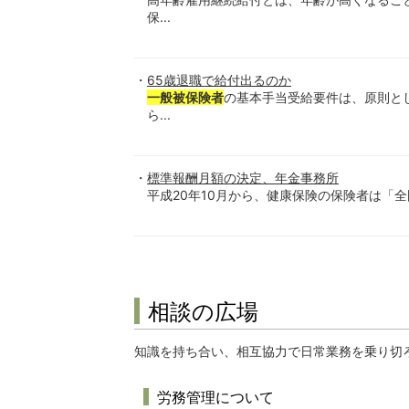
保...
65歳退職で給付出るのか
一般被保険者
の基本手当受給要件は、原則と
ら...
標準報酬月額の決定、年金事務所
平成20年10月から、健康保険の保険者は「全
相談の広場
知識を持ち合い、相互協力で日常業務を乗り切
労務管理について