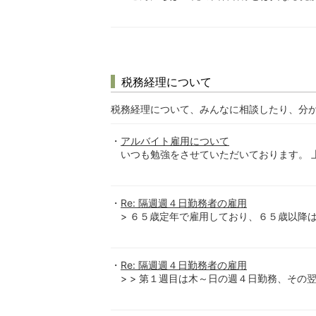
税務経理について
税務経理について、みんなに相談したり、分
アルバイト雇用について
いつも勉強をさせていただいております。 上
Re: 隔週週４日勤務者の雇用
> ６５歳定年で雇用しており、６５歳以降は
Re: 隔週週４日勤務者の雇用
> > 第１週目は木～日の週４日勤務、その