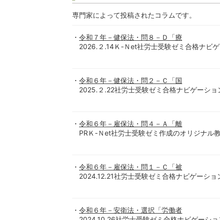
専門家によって投稿されたコラムです。
令和７年－健保法・問８－Ｄ「療
2026.２.14Ｋ-Ｎet社労士受験ゼミ合格ナビ
令和６年－健保法・問２－Ｃ「国
2025.２.22社労士受験ゼミ合格ナビゲーショ
令和６年－雇保法・問４－Ａ「離
PRＫ-Ｎet社労士受験ゼミ作成のオリジナル教材（
令和６年－雇保法・問１－Ｃ「被
2024.12.21社労士受験ゼミ合格ナビゲーシ
令和６年－安衛法・選択「労働者
2024.10.26社労士受験ゼミ合格ナビゲーシ