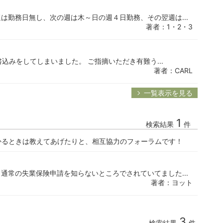
は勤務日無し、次の週は木～日の週４日勤務、その翌週は...
著者：1・2・3
書込みをしてしまいました。 ご指摘いただき有難う...
著者：CARL
一覧表示を見る
1
検索結果
件
かるときは教えてあげたりと、相互協力のフォーラムです！
通常の失業保険申請を知らないところでされていてました...
著者：ヨット
3
検索結果
件