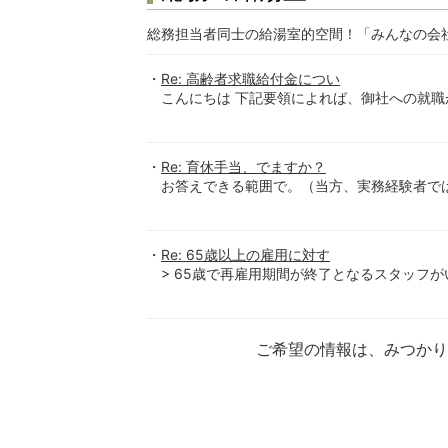
総務担当者同士の給湯室的空間！「みんなの会
Re: 高齢者求職給付金につい
こんにちは 下記要領によれば、御社への就職
Re: 育休手当、でますか？
お答えできる範囲で。（当方、実務経験者ではな
Re: 65歳以上の雇用に対す
> 65歳で再雇用期間が終了となるスタッフが
ご希望の情報は、みつか