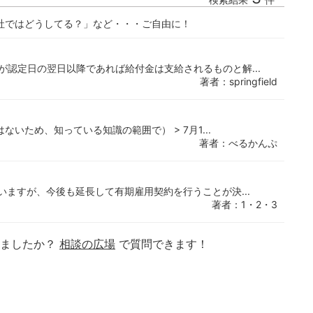
社ではどうしてる？」など・・・ご自由に！
が認定日の翌日以降であれば給付金は支給されるものと解...
著者：springfield
いため、知っている知識の範囲で） > 7月1...
著者：べるかんぷ
いますが、今後も延長して有期雇用契約を行うことが決...
著者：1・2・3
りましたか？
相談の広場
で質問できます！