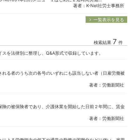
著者：K-Net社労士事務所
一覧表示を見る
7
検索結果
件
イスを法律別に整理し、Q&A形式で収録しています。
される者のうち次の各号のいずれにも該当しない者（日雇労働被
著者：労働新聞社
保険の被保険者であり、介護休業を開始した日前２年間に、賃金
著者：労働新聞社
とによる労働能力の低下や通常の勤務の困難化などに伴い、雇用