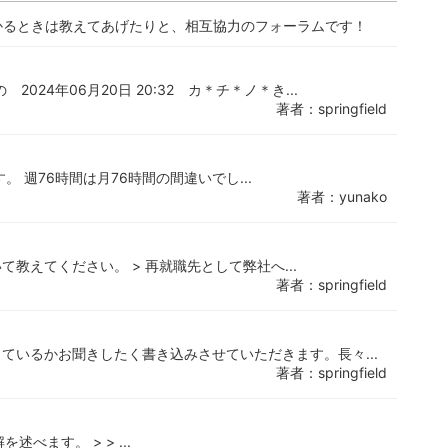
かるときは教えてあげたりと、相互協力のフォーラムです！
24年06月20日 20:32 カ＊チ＊ノ＊き...
著者：springfield
ます。 週76時間は月76時間の間違いでし...
著者：yunako
教えてください。 > 再就職先として弊社へ...
著者：springfield
ているかお聞きしたく書き込みさせていただきます。長々...
著者：springfield
べます。 > > ...