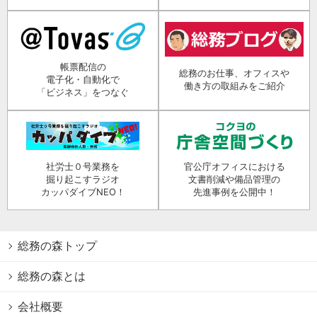
帳票配信の
総務のお仕事、オフィスや
電子化・自動化で
働き方の取組みをご紹介
「ビジネス」をつなぐ
社労士０号業務を
官公庁オフィスにおける
掘り起こすラジオ
文書削減や備品管理の
カッパダイブNEO！
先進事例を公開中！
総務の森トップ
総務の森とは
会社概要