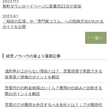
2023.11.1
無料ダウンロードページに新書式22点が追加
2023.9.1
「相談の広場」や「専門家コラム」への投稿方法がわかる
ガイドを公開
一覧へ
経営ノウハウの泉より最新記事
成約率が上がらない理由とは？ 営業現場で実践できる
改善策と研修のポイントを解説
営業代行の料金相場はいくら？費用の仕組みと比較する
際のポイントを解説
営業のアポ獲得を外注するべき会社とは？｜アポ獲得代