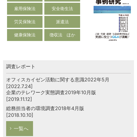
雇用保険法
安全衛生法
労災保険法
派遣法
健康保険法
徴収法 ほか
調査レポート
オフィスカイゼン活動に関する意識2022年5月
[2022.7.24]
企業のテレワーク実態調査2019年10月版
[2019.11.12]
総務担当者の環境調査2018年4月版
[2018.10.10]
一覧へ