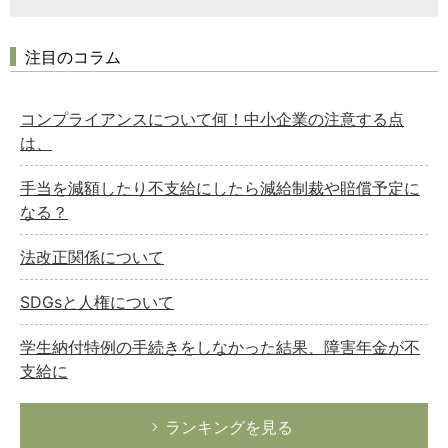
注目のコラム
コンプライアンスについて何！中小企業の注意する点
は、
手当を減額したり不支給にしたら減給制裁や賠償予定に
なる？
法改正関係について
SDGsと人権について
学生納付特例の手続きをしなかった結果、障害年金が不
支給に
ランキングを見る