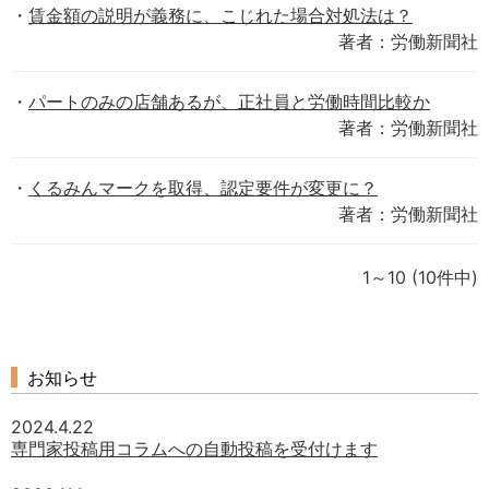
賃金額の説明が義務に、こじれた場合対処法は？
著者：労働新聞社
パートのみの店舗あるが、正社員と労働時間比較か
著者：労働新聞社
くるみんマークを取得、認定要件が変更に？
著者：労働新聞社
1～10
(10件中)
お知らせ
2024.4.22
専門家投稿用コラムへの自動投稿を受付けます