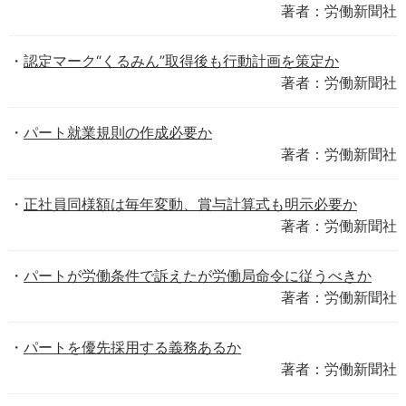
著者：労働新聞社
認定マーク“くるみん”取得後も行動計画を策定か
著者：労働新聞社
パート就業規則の作成必要か
著者：労働新聞社
正社員同様額は毎年変動、賞与計算式も明示必要か
著者：労働新聞社
パートが労働条件で訴えたが労働局命令に従うべきか
著者：労働新聞社
パートを優先採用する義務あるか
著者：労働新聞社