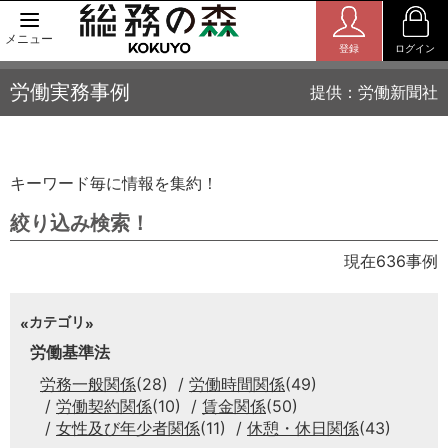
メニュー
登録
ログイン
労働実務事例
提供：労働新聞社
キーワード毎に情報を集約！
絞り込み検索！
現在636事例
カテゴリ
労働基準法
労務一般関係
(28)
労働時間関係
(49)
労働契約関係
(10)
賃金関係
(50)
女性及び年少者関係
(11)
休憩・休日関係
(43)