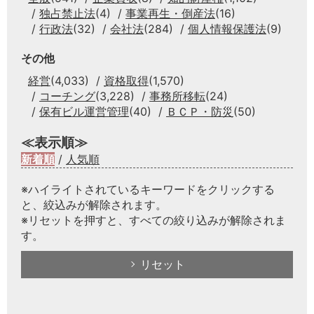
独占禁止法
(4)
事業再生・倒産法
(16)
行政法
(32)
会社法
(284)
個人情報保護法
(9)
その他
経営
(4,033)
資格取得
(1,570)
コーチング
(3,228)
事務所移転
(24)
保有ビル運営管理
(40)
ＢＣＰ・防災
(50)
≪表示順≫
新着順
/
人気順
※ハイライトされているキーワードをクリックする
と、絞込みが解除されます。
※リセットを押すと、すべての絞り込みが解除されま
す。
リセット