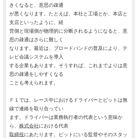
きくなると、意思の疎通
が悪くなります。たとえば、本社と工場とか、本店と
支店といったように、経
営側と現場側が物理的に分断されるようになると、意
思の疎通はさらに難しく
なります。最近は、ブロードバンドの普及により、テ
レビ会議システムを導入
する企業もあります。そうすれば、これまでよりは意
思の疎通をしやすくなる
ことも考えられます。
Ｆ１では、レース中におけるドライバーとピットは無
線で連絡を取り合ってい
ます。ドライバーは業務執行者の代表という意味か
ら、
株式会社
における代表
取締役
にあたります。ピットにいる監督やそのスタッ