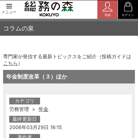
メニュー
登録
ログイン
コラムの泉
専門家が発信する最新トピックスをご紹介（投稿ガイドは
こちら
）
年金制度改革（３）ほか
カテゴリ
労務管理 >
年金
最終更新日
2006年03月29日 16:15
著作者