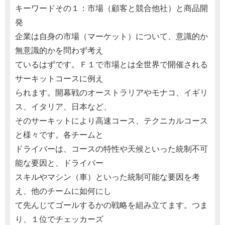
キーワードその１：市場（顧客と競合他社）と商品開
発
企業は自身の市場（マーケット）について、意識的か
無意識的かを問わず考え
ているはずです。Ｆ１で市場とは全世界で開催される
サーキットコースに例え
られます。開幕戦のオーストラリアやモナコ、イギリ
ス、イタリア、日本など、
そのサーキットにより高速コース、テクニカルコース
と様々です。各チームと
ドライバーは、コースの特性や天候といった統制不可
能な要因と、ドライバー
スキルやマシン（車）といった統制可能な要因を考
え、他のチームに如何にし
て先んじてゴールするかの戦略を組み立てます。つま
り、１位でチェッカーズ