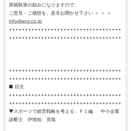
原稿執筆の励みになりますので、
ご意見・ご感想を、是非お聞かせ下さい ＞ ＞ ＞
info@ecg.co.jp
+++++++++++++++++++++++++++++++++++
+++++++++++++++++++++++++++++++++++
+++++++++++++++++++++++++++++++++++
+++++++++++++++++++++++++++++++++++
■ 目次
+++++++++++++++++++++++++++++++++++
+++++++++++++++++++++++++++++++++++
▼スポーツで経営戦略を考える：Ｆ１編 中小企業
診断士 伊地知 克哉