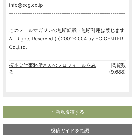
info@ecg.co.jp
-------------------------------------------------------
---------------
このメールマガジンの無断転載・無断引用は禁じます
All Rights Reserved (c)2002-2004 by
EC
CE
NTER
Co.,Ltd.
榎本会計事務所さんのプロフィールをみ
閲覧数
る
(9,688)
新規投稿する
投稿ガイドを確認