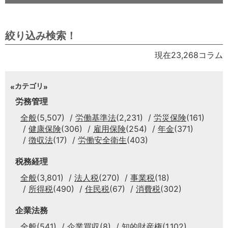
絞り込み検索！
現在23,268コラム
カテゴリ
労務管理
全般
(5,507)
労働基準法
(2,231)
労災保険
(161)
健康保険
(306)
雇用保険
(254)
年金
(371)
徴収法
(17)
労働安全衛生
(403)
税務経理
全般
(3,801)
法人税
(270)
事業税
(18)
所得税
(490)
住民税
(67)
消費税
(302)
企業法務
全般
(541)
企業買収
(8)
知的財産権
(1,102)