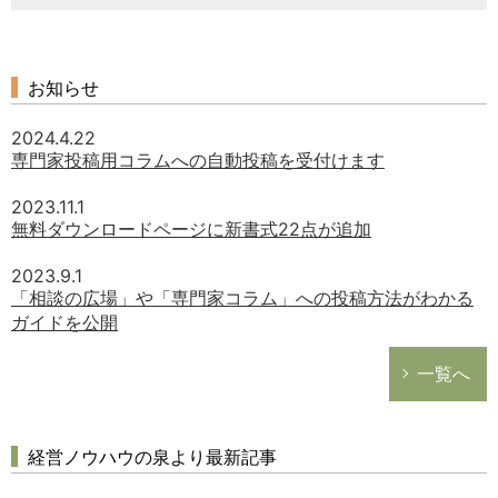
お知らせ
2024.4.22
専門家投稿用コラムへの自動投稿を受付けます
2023.11.1
無料ダウンロードページに新書式22点が追加
2023.9.1
「相談の広場」や「専門家コラム」への投稿方法がわかる
ガイドを公開
一覧へ
経営ノウハウの泉より最新記事