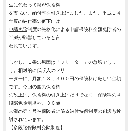
生に代わって親が保険料
を支払い、納付率を引き上げました。また、平成１４
年度の納付率の低下には、
申請免除
制度の厳格化による申請保険料全額免除者の
半減が影響していると言
われています。
しかし、１番の原因は「フリーター」の急増でしょ
う。相対的に低収入のフリ
ーターに、月額１３，３００円の保険料は厳しい金額
です。今回の国民保険料
の改正は、保険料の引き上げだけでなく、保険料の４
段階免除制度や、３０歳
未満の
第１号被保険者
に係る納付特例制度の創設も検
討されています。
【多段階
保険料免除制度
】