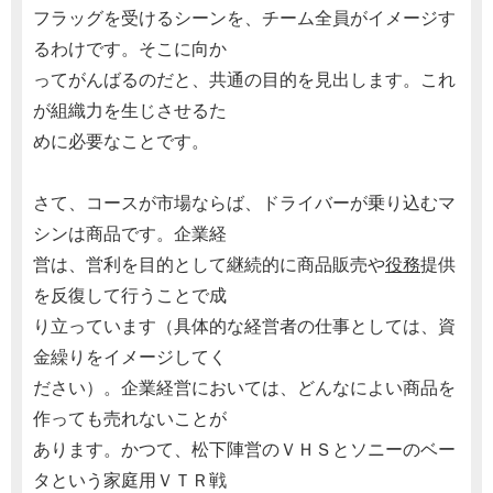
フラッグを受けるシーンを、チーム全員がイメージす
るわけです。そこに向か
ってがんばるのだと、共通の目的を見出します。これ
が組織力を生じさせるた
めに必要なことです。
さて、コースが市場ならば、ドライバーが乗り込むマ
シンは商品です。企業経
営は、営利を目的として継続的に商品販売や
役務
提供
を反復して行うことで成
り立っています（具体的な経営者の仕事としては、資
金繰りをイメージしてく
ださい）。企業経営においては、どんなによい商品を
作っても売れないことが
あります。かつて、松下陣営のＶＨＳとソニーのベー
タという家庭用ＶＴＲ戦