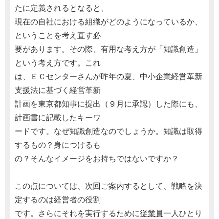
たに定義されるとなると、
現在の自社における組織がどのようになっているか、
ということを考え直す必
要があります。その際、有用な考え方が「知識創造」
という考え方です。これ
は、ＥＣセンターさんが昨年の夏、中小企業経営革新
支援法に基づく経営革新
計画を東京都知事に提出（９月に承認）した際にも、
計画書に記載したキーワ
ードです。なぜ知識創造なのでしょうか。知識は取得
するもの？身につけるも
の？そんなイメージをお持ちではないですか？
この点については、次回ご案内するとして、戦略を決
定するのは経営者の役割
です。さらにそれを実行するために
従業員
一人ひとり