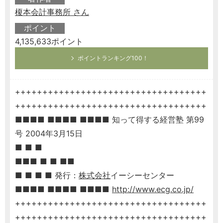
榎本会計事務所 さん
ポイント
4,135,633ポイント
ポイントランキング100！
+++++++++++++++++++++++++++++++++++
+++++++++++++++++++++++++++++++++++
■■■■ ■■■■ ■■■■ 知って得する経営塾 第99
号 2004年3月15日
■ ■ ■
■■■ ■ ■ ■■
■ ■ ■ ■ 発行：
株式会社
イーシーセンター
■■■■ ■■■■ ■■■■
http://www.ecg.co.jp/
+++++++++++++++++++++++++++++++++++
+++++++++++++++++++++++++++++++++++