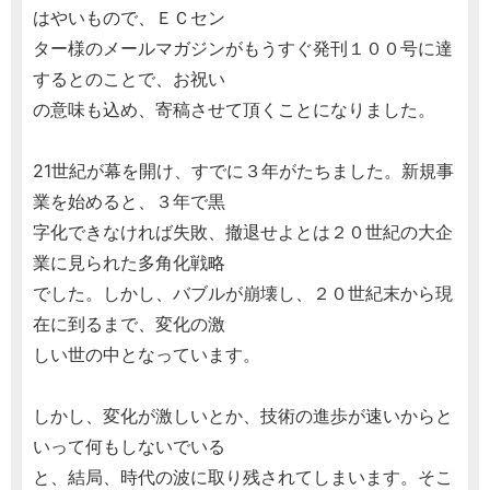
はやいもので、ＥＣセン
ター様のメールマガジンがもうすぐ発刊１００号に達
するとのことで、お祝い
の意味も込め、寄稿させて頂くことになりました。
21世紀が幕を開け、すでに３年がたちました。新規事
業を始めると、３年で黒
字化できなければ失敗、撤退せよとは２０世紀の大企
業に見られた多角化戦略
でした。しかし、バブルが崩壊し、２０世紀末から現
在に到るまで、変化の激
しい世の中となっています。
しかし、変化が激しいとか、技術の進歩が速いからと
いって何もしないでいる
と、結局、時代の波に取り残されてしまいます。そこ