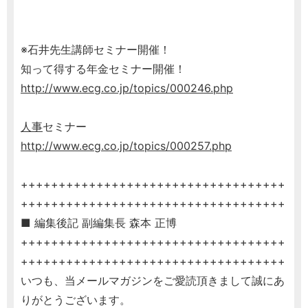
※石井先生講師セミナー開催！
知って得する年金セミナー開催！
http://www.ecg.co.jp/topics/000246.php
人事
セミナー
http://www.ecg.co.jp/topics/000257.php
+++++++++++++++++++++++++++++++++++
+++++++++++++++++++++++++++++++++++
■ 編集後記 副編集長 森本 正博
+++++++++++++++++++++++++++++++++++
+++++++++++++++++++++++++++++++++++
いつも、当メールマガジンをご愛読頂きまして誠にあ
りがとうございます。