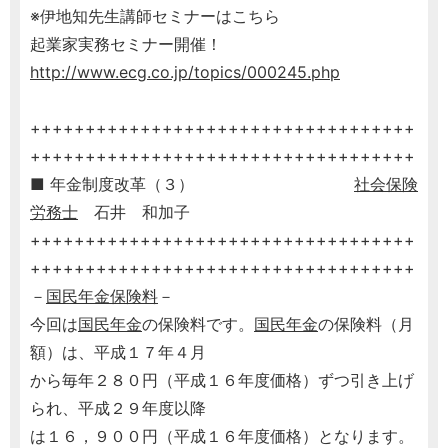
※伊地知先生講師セミナーはこちら
起業家実務セミナー開催！
http://www.ecg.co.jp/topics/000245.php
+++++++++++++++++++++++++++++++++++
+++++++++++++++++++++++++++++++++++
■ 年金制度改革（３）
社会保険
労務士
石井 和加子
+++++++++++++++++++++++++++++++++++
+++++++++++++++++++++++++++++++++++
－
国民年金保険料
－
今回は
国民年金
の保険料です。
国民年金
の保険料（月
額）は、平成１７年４月
から毎年２８０円（平成１６年度価格）ずつ引き上げ
られ、平成２９年度以降
は１６，９００円（平成１６年度価格）となります。