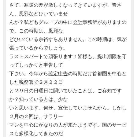
さて、寒暖の差が激しくなってきていますが、皆さ
ん、風邪などひいていませ
んか？私どもグループの中に
会計
事務所がありますの
で、この時期は、風邪な
どひいている余裕すらありません。この時期は、気が
張っているからでしょう。
ラストスパートで頑張ります！皆様も、提出期限を守
ってしっかりと申告して
下さい。今年から
確定申告
の時期だけ首都圏を中心と
した税務署で２月２２日
と２９日の日曜日に開いていたことは、ご存知です
か？知っている方は、少な
いと思います。何せ、宣伝していませんから。しかし
２月の２回は、サラリー
マンを中心にかなりの人が来たようです。国のサービ
スも多様化してきたのだ