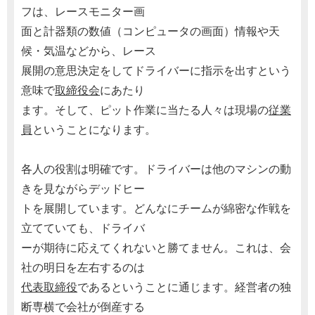
フは、レースモニター画
面と計器類の数値（コンピュータの画面）情報や天
候・気温などから、レース
展開の意思決定をしてドライバーに指示を出すという
意味で
取締役会
にあたり
ます。そして、ピット作業に当たる人々は現場の
従業
員
ということになります。
各人の役割は明確です。ドライバーは他のマシンの動
きを見ながらデッドヒー
トを展開しています。どんなにチームが綿密な作戦を
立てていても、ドライバ
ーが期待に応えてくれないと勝てません。これは、会
社の明日を左右するのは
代表取締役
であるということに通じます。経営者の独
断専横で会社が倒産する