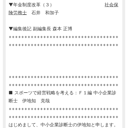
▼年金制度改革（３）
社会保
険労務士
石井 和加子
▼編集後記 副編集長 森本 正博
+++++++++++++++++++++++++++++++++++
+++++++++++++++++++++++++++++++++++
+++++++++++++++++++++++++++++++++++
+++++++++++++++++++++++++++++++++++
■ スポーツで経営戦略を考える：Ｆ１編 中小企業診
断士 伊地知 克哉
+++++++++++++++++++++++++++++++++++
+++++++++++++++++++++++++++++++++++
はじめまして、中小企業診断士の伊地知と申します。