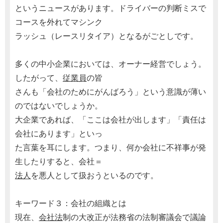
というニュースがあります。ドライバーの判断ミスで
コースを外れてマシンク
ラッシュ（レースリタイア）となるがごとしです。
多くの中小企業においては、オーナー経営でしょう。
したがって、
従業員
の皆
さんも「会社のためにがんばろう」という意識が薄い
のではないでしょうか。
大企業であれば、「ここは会社が出します」「責任は
会社にあります」といっ
た言葉を耳にします。つまり、何か会社に不祥事が発
生したりすると、会社＝
法人
を悪人として扱おうといるのです。
キーワード３：会社の組織とは
現在、
会社法
制の大改正が法務省の法制審議会で議論