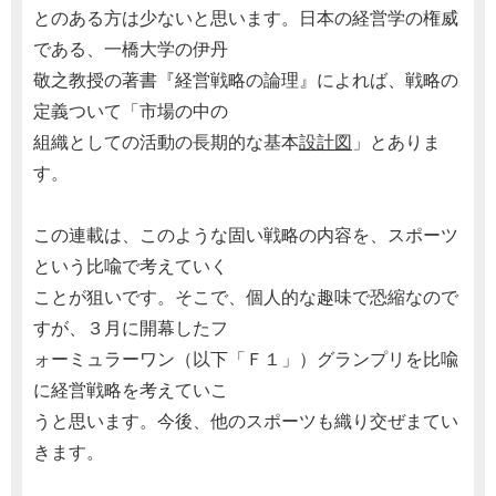
とのある方は少ないと思います。日本の経営学の権威
である、一橋大学の伊丹
敬之教授の著書『経営戦略の論理』によれば、戦略の
定義ついて「市場の中の
組織としての活動の長期的な基本
設計図
」とありま
す。
この連載は、このような固い戦略の内容を、スポーツ
という比喩で考えていく
ことが狙いです。そこで、個人的な趣味で恐縮なので
すが、３月に開幕したフ
ォーミュラーワン（以下「Ｆ１」）グランプリを比喩
に経営戦略を考えていこ
うと思います。今後、他のスポーツも織り交ぜまてい
きます。