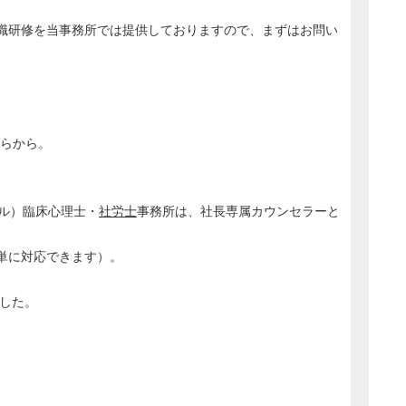
職研修を当事務所では提供しておりますので、まずはお問い
ちらから。
アール）臨床心理士・
社労士
事務所は、社長専属カウンセラーと
単に対応できます）。
ました。