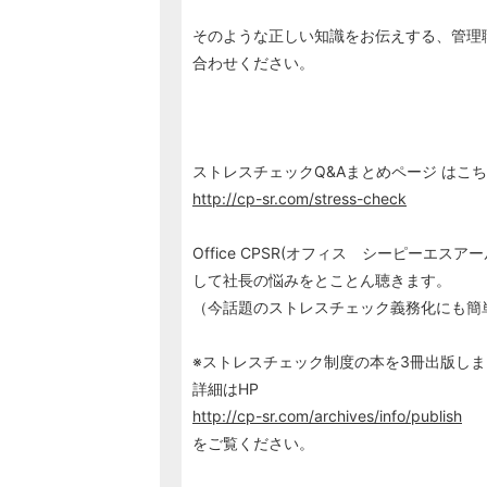
そのような正しい知識をお伝えする、管理
合わせください。
ストレスチェックQ&Aまとめページ はこ
http://cp-sr.com/stress-check
Office CPSR(オフィス シーピーエス
して社長の悩みをとことん聴きます。
（今話題のストレスチェック義務化にも簡
※ストレスチェック制度の本を3冊出版し
詳細はHP
http://cp-sr.com/archives/info/publish
をご覧ください。