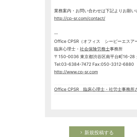
業務案内・お問い合わせは下記よりお願い
http://cp-sr.com/contact/
--
Office CPSR（オフィス シーピーエス
臨床心理士・
社会保険労務士
事務所
〒150-0036 東京都渋谷区南平台町16-2
Tel:03-6384-7472 Fax:050-3312-6880
http://www.cp-sr.com
Office CPSR 臨床心理士・社労士事
新規投稿する