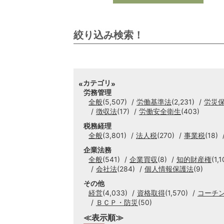
絞り込み検索！
カテゴリ
労務管理
全般
(5,507)
労働基準法
(2,231)
労災
徴収法
(17)
労働安全衛生
(403)
税務経理
全般
(3,801)
法人税
(270)
事業税
(18)
企業法務
全般
(541)
企業買収
(8)
知的財産権
(1,1
会社法
(284)
個人情報保護法
(9)
その他
経営
(4,033)
資格取得
(1,570)
コーチ
ＢＣＰ・防災
(50)
≪表示順≫