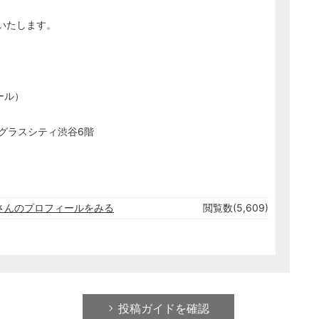
いたします。
アール）
8 グラスシティ渋谷6階
務所さんのプロフィールをみる
閲覧数(5,609)
投稿ガイドを確認