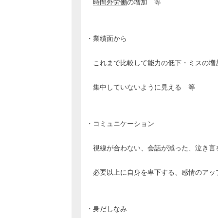
時間外労働
の増加 等
・業績面から
これまで比較して能力の低下・ミスの増
集中していないように見える 等
・コミュニケーション
視線が合わない、会話が減った、泣き言
必要以上に自身を卑下する、感情のアッ
・身だしなみ