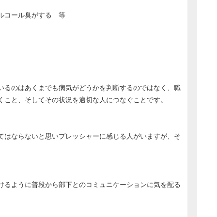
ルコール臭がする 等
いるのはあくまでも病気がどうかを判断するのではなく、職
くこと、そしてその状況を適切な人につなぐことです。
てはならないと思いプレッシャーに感じる人がいますが、そ
けるように普段から部下とのコミュニケーションに気を配る