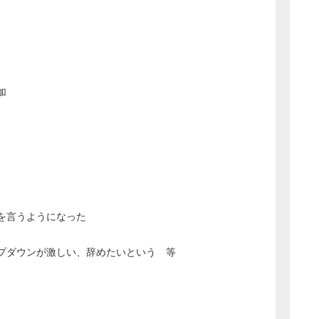
加
を言うようになった
プダウンが激しい、辞めたいという 等