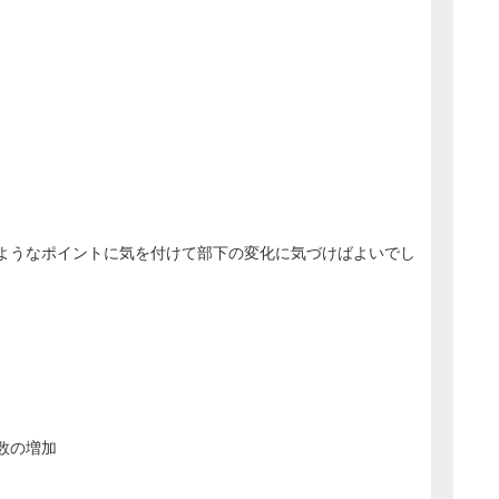
ようなポイントに気を付けて部下の変化に気づけばよいでし
数の増加