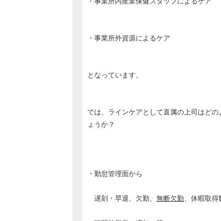
・事業所内産業保健スタッフによるケア
・事業所外資源によるケア
となっています。
では、ラインケアとして直属の上司はどの
ょうか？
・勤怠管理面から
遅刻・早退、欠勤、
無断欠勤
、休暇取得