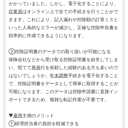
かかっていました。しかし、電子化することにより、
従業員
はオンライン上で全ての手続きを行うことがで
きます。これにより、記入漏れや控除額の計算ミスと
いった人為的なエラーが減少し、正確な控除申告書を
効率的に作成できるようになります。
②控除証明書のデータでの取り扱いが可能になる
保険会社などから受け取る控除証明書を紛失してしま
い、慌てて
再発
行を依頼した経験のある方も多いので
はないでしょうか。
年末調整
手続きを電子化すること
で、控除証明書をデータとして簡単に取得することが
可能になります。このデータは控除申請書に直接イン
ポートできるため、複雑な転記作業が不要です。
▼
雇用
主側のメリット
①経理担当者の負担を軽減できる