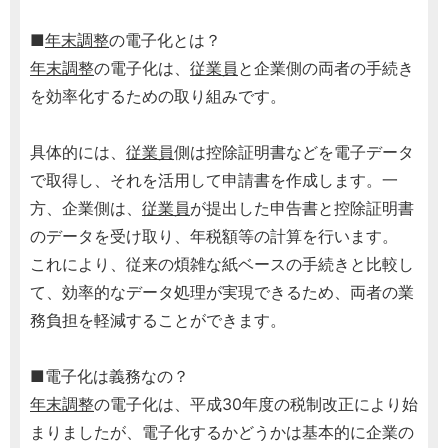
■
年末調整
の電子化とは？
年末調整
の電子化は、
従業員
と企業側の両者の手続き
を効率化するための取り組みです。
具体的には、
従業員
側は控除証明書などを電子データ
で取得し、それを活用して申請書を作成します。一
方、企業側は、
従業員
が提出した申告書と控除証明書
のデータを受け取り、年税額等の計算を行います。
これにより、従来の煩雑な紙ベースの手続きと比較し
て、効率的なデータ処理が実現できるため、両者の業
務負担を軽減することができます。
■電子化は義務なの？
年末調整
の電子化は、平成30年度の税制改正により始
まりましたが、電子化するかどうかは基本的に企業の