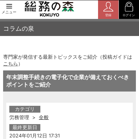
メニュー
登録
ログイン
コラムの泉
専門家が発信する最新トピックスをご紹介（投稿ガイドは
こちら
）
年末調整手続きの電子化で企業が備えておくべき
ポイントをご紹介
カテゴリ
労務管理 >
全般
最終更新日
2024年01月12日 17:31