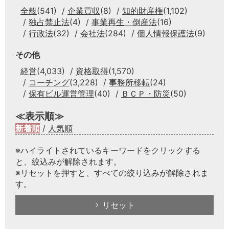
全般
(541)
企業買収
(8)
知的財産権
(1,102)
独占禁止法
(4)
事業再生・倒産法
(16)
行政法
(32)
会社法
(284)
個人情報保護法
(9)
その他
経営
(4,033)
資格取得
(1,570)
コーチング
(3,228)
事務所移転
(24)
保有ビル運営管理
(40)
ＢＣＰ・防災
(50)
≪表示順≫
新着順
/
人気順
※ハイライトされているキーワードをクリックする
と、絞込みが解除されます。
※リセットを押すと、すべての絞り込みが解除されま
す。
リセット