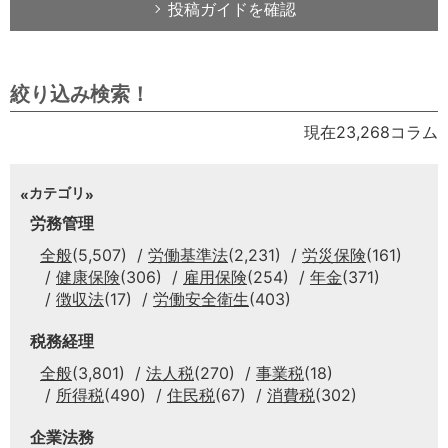
投稿ガイドを確認
絞り込み検索！
現在23,268コラム
カテゴリ
労務管理
全般
(5,507)
労働基準法
(2,231)
労災保険
(161)
健康保険
(306)
雇用保険
(254)
年金
(371)
徴収法
(17)
労働安全衛生
(403)
税務経理
全般
(3,801)
法人税
(270)
事業税
(18)
所得税
(490)
住民税
(67)
消費税
(302)
企業法務