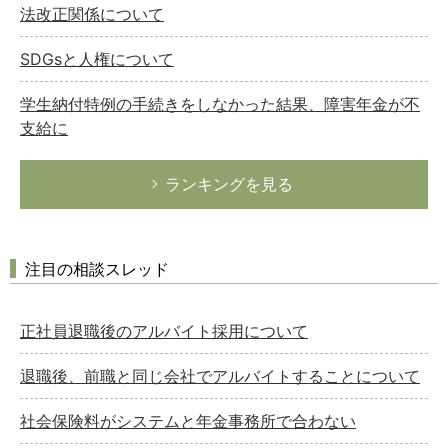
法改正関係について
SDGsと人権について
学生納付特例の手続きをしなかった結果、障害年金が不
支給に
ランキングを見る
注目の相談スレッド
正社員退職後のアルバイト採用について
退職後、前職と同じ会社でアルバイトすることについて
社会保険料がシステムと年金事務所で合わない