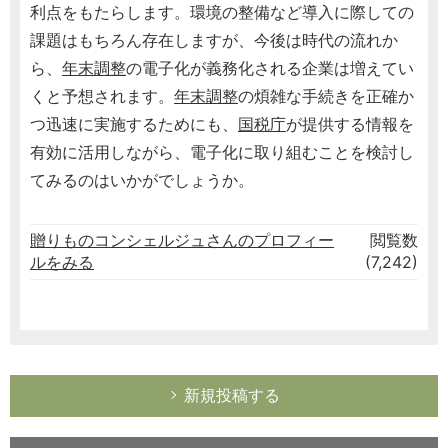
利点をもたらします。環境の整備など導入に際しての
課題はもちろん存在しますが、今後は時代の流れか
ら、
年末調整
の電子化が義務化される企業は増えてい
くと予想されます。
年末調整
の煩雑な手続きを正確か
つ迅速に実施するためにも、
国税庁
が提供する情報を
有効に活用しながら、電子化に取り組むことを検討し
てみるのはいかがでしょうか。
贈りものコンシェルジュさんのプロフィー
閲覧数
ルをみる
(7,242)
新規投稿する