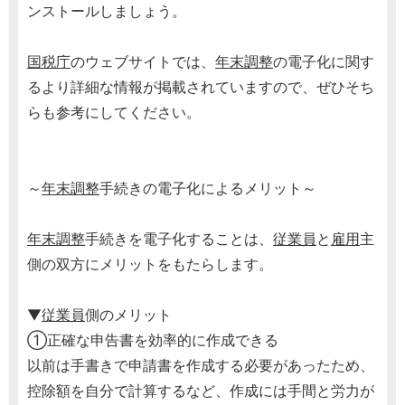
ンストールしましょう。
国税庁
のウェブサイトでは、
年末調整
の電子化に関す
るより詳細な情報が掲載されていますので、ぜひそち
らも参考にしてください。
～
年末調整
手続きの電子化によるメリット～
年末調整
手続きを電子化することは、
従業員
と
雇用
主
側の双方にメリットをもたらします。
▼
従業員
側のメリット
①正確な申告書を効率的に作成できる
以前は手書きで申請書を作成する必要があったため、
控除額を自分で計算するなど、作成には手間と労力が