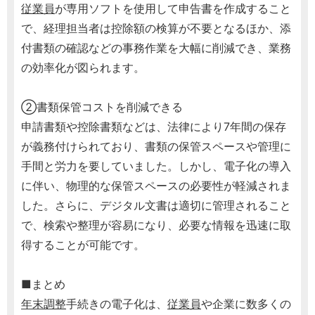
従業員
が専用ソフトを使用して申告書を作成すること
で、経理担当者は控除額の検算が不要となるほか、添
付書類の確認などの事務作業を大幅に削減でき、業務
の効率化が図られます。
②書類保管コストを削減できる
申請書類や控除書類などは、法律により7年間の保存
が義務付けられており、書類の保管スペースや管理に
手間と労力を要していました。しかし、電子化の導入
に伴い、物理的な保管スペースの必要性が軽減されま
した。さらに、デジタル文書は適切に管理されること
で、検索や整理が容易になり、必要な情報を迅速に取
得することが可能です。
■まとめ
年末調整
手続きの電子化は、
従業員
や企業に数多くの