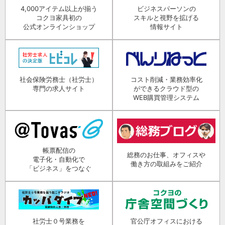
4,000アイテム以上が揃う
ビジネスパーソンの
コクヨ家具初の
スキルと視野を拡げる
公式オンラインショップ
情報サイト
社会保険労務士（社労士）
コスト削減・業務効率化
専門の求人サイト
ができるクラウド型の
WEB購買管理システム
帳票配信の
総務のお仕事、オフィスや
電子化・自動化で
働き方の取組みをご紹介
「ビジネス」をつなぐ
社労士０号業務を
官公庁オフィスにおける