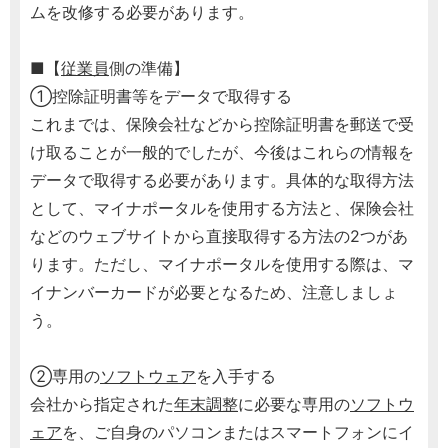
ムを改修する必要があります。
■【
従業員
側の準備】
①控除証明書等をデータで取得する
これまでは、保険会社などから控除証明書を郵送で受
け取ることが一般的でしたが、今後はこれらの情報を
データで取得する必要があります。具体的な取得方法
として、マイナポータルを使用する方法と、保険会社
などのウェブサイトから直接取得する方法の2つがあ
ります。ただし、マイナポータルを使用する際は、マ
イナンバーカードが必要となるため、注意しましょ
う。
②専用の
ソフトウェア
を入手する
会社から指定された
年末調整
に必要な専用の
ソフトウ
ェア
を、ご自身のパソコンまたはスマートフォンにイ