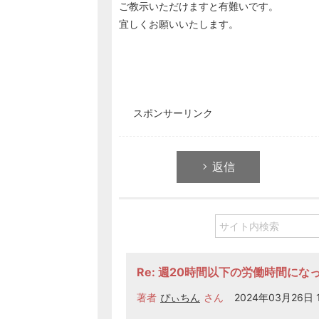
ご教示いただけますと有難いです。
宜しくお願いいたします。
スポンサーリンク
返信
Re: 週20時間以下の労働時間に
著者
ぴぃちん
さん
2024年03月26日 1