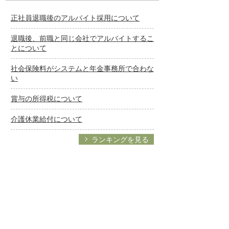
正社員退職後のアルバイト採用について
退職後、前職と同じ会社でアルバイトするこ
とについて
社会保険料がシステムと年金事務所で合わな
い
賞与の所得税について
介護休業給付について
ランキングを見る