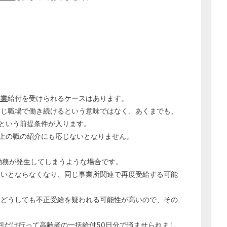
失業
給付を受けられるケースはあります。
同じ職場で働き続けるという意味ではなく、あくまでも、
という前提条件が入ります。
上の職の紹介にも応じないとなりません。
勤務が発生してしまうような場合です。
ないとならなくなり、同じ事業所関連で再度受給する可能
、どうしても不正受給を疑われる可能性が高いので、その
回だけ行って高齢者の一括給付50日分で済ませられまし