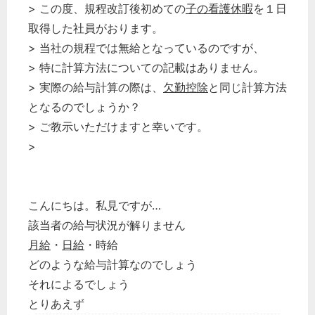
> この度、規程改訂後初めての
子の看護休暇
を１日
取得した社員がおります。
> 当社の規程では無給となっているのですが、
> 特に計算方法についての記載はありません。
> 実際の給与計算の際は、
欠勤控除
と同じ計算方法
となるのでしょうか？
> ご教示いただけますと幸いです。
>
こんにちは。私見ですが…
該当者の給与状況が解りません
月給
・
日給
・時給
どのような給与計算なのでしょう
それによるでしょう
とりあえず