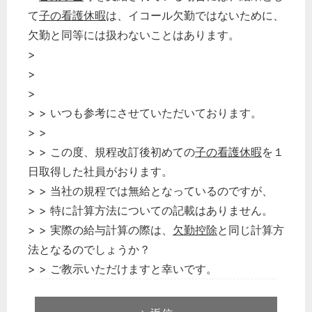
て
子の看護休暇
は、イコール欠勤ではないために、
欠勤と同等には扱わないことはあります。
>
>
>
> > いつも参考にさせていただいております。
> >
> > この度、規程改訂後初めての
子の看護休暇
を１
日取得した社員がおります。
> > 当社の規程では無給となっているのですが、
> > 特に計算方法についての記載はありません。
> > 実際の給与計算の際は、
欠勤控除
と同じ計算方
法となるのでしょうか？
> > ご教示いただけますと幸いです。