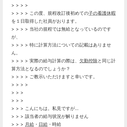
> > > >
> > > > この度、規程改訂後初めての
子の看護休暇
を１日取得した社員がおります。
> > > > 当社の規程では無給となっているのです
が、
> > > > 特に計算方法についての記載はありませ
ん。
> > > > 実際の給与計算の際は、
欠勤控除
と同じ計
算方法となるのでしょうか？
> > > > ご教示いただけますと幸いです。
> > > >
> > >
> > >
> > > こんにちは。私見ですが…
> > > 該当者の給与状況が解りません
> > >
月給
・
日給
・時給