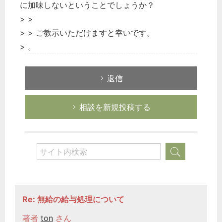
に加味しないということでしょうか？
> >
> > ご教示いただけますと幸いです。
> 。
返信
相談を新規投稿する
Re: 無給の給与処理について
著者
ton
さん