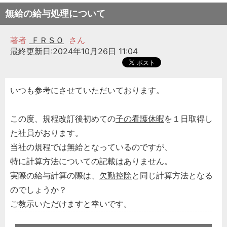
無給の給与処理について
著者
ＦＲＳＯ
さん
最終更新日:2024年10月26日 11:04
いつも参考にさせていただいております。
この度、規程改訂後初めての
子の看護休暇
を１日取得し
た社員がおります。
当社の規程では無給となっているのですが、
特に計算方法についての記載はありません。
実際の給与計算の際は、
欠勤控除
と同じ計算方法となる
のでしょうか？
ご教示いただけますと幸いです。