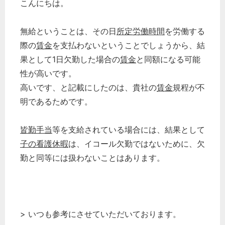
こんにちは。
無給ということは、その日
所定労働時間
を労働する
際の
賃金
を支払わないということでしょうから、結
果として1日欠勤した場合の
賃金
と同額になる可能
性が高いです。
高いです、と記載にしたのは、貴社の
賃金
規程が不
明であるためです。
皆勤手当
等を支給されている場合には、結果として
子の看護休暇
は、イコール欠勤ではないために、欠
勤と同等には扱わないことはあります。
> いつも参考にさせていただいております。