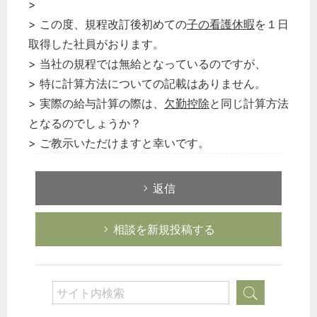
>
> この度、規程改訂後初めての
子の看護休暇
を１日
取得した社員がおります。
> 当社の規程では無給となっているのですが、
> 特に計算方法についての記載はありません。
> 実際の給与計算の際は、
欠勤控除
と同じ計算方法
となるのでしょうか？
> ご教示いただけますと幸いです。
返信
相談を新規投稿する