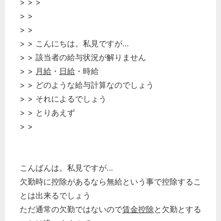
> > >
> >
> >
> > こんにちは。私見ですが…
> > 該当者の給与状況が解りません
> >
月給
・
日給
・時給
> > どのような給与計算なのでしょう
> > それによるでしょう
> > とりあえず
> >
こんばんは。私見ですが…
欠勤時に控除があるなら無給という事で控除するこ
とは出来るでしょう
ただ通常の欠勤ではないので
賃金控除
と欠勤とする