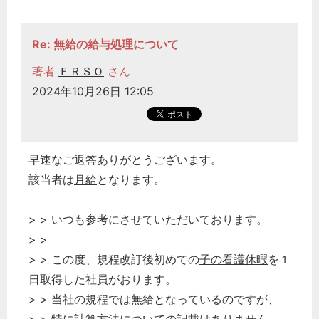
Re: 無給の給与処理について
著者
ＦＲＳＯ
さん
2024年10月26日 12:05
早速なご返答ありがとうございます。
該当者は
月給
となります。
> > いつも参考にさせていただいております。
> >
> > この度、規程改訂後初めての
子の看護休暇
を１
日取得した社員がおります。
> > 当社の規程では無給となっているのですが、