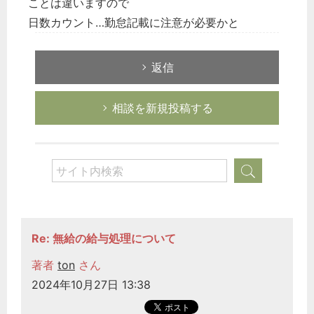
ことは違いますので
日数カウント…勤怠記載に注意が必要かと
返信
相談を新規投稿する
Re: 無給の給与処理について
著者
ton
さん
2024年10月27日 13:38