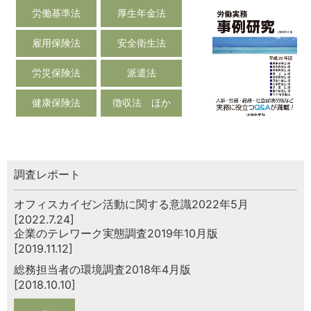
労働基準法
厚生年金法
雇用保険法
安全衛生法
労災保険法
派遣法
健康保険法
徴収法 ほか
調査レポート
オフィスカイゼン活動に関する意識2022年5月
[2022.7.24]
企業のテレワーク実態調査2019年10月版
[2019.11.12]
総務担当者の環境調査2018年4月版
[2018.10.10]