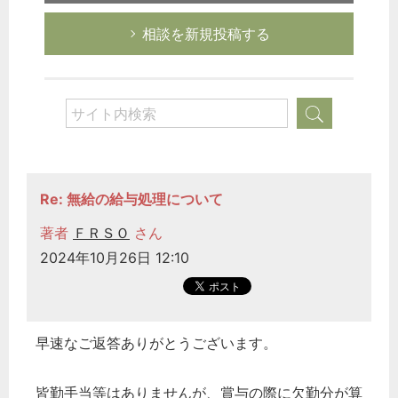
相談を新規投稿する
Re: 無給の給与処理について
著者
ＦＲＳＯ
さん
2024年10月26日 12:10
早速なご返答ありがとうございます。
皆勤手当
等はありませんが、
賞与
の際に欠勤分が
算