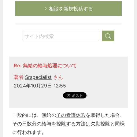
相談を新規投稿する
Re: 無給の給与処理について
著者
Srspecialist
さん
2024年10月29日 12:55
一般的には、無給の
子の看護休暇
を取得した場合、
その日数分の給与を控除する方法は
欠勤控除
と同様
に行われます。