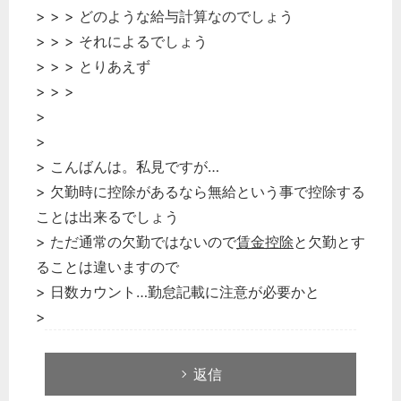
> > > どのような給与計算なのでしょう
> > > それによるでしょう
> > > とりあえず
> > >
>
>
> こんばんは。私見ですが…
> 欠勤時に控除があるなら無給という事で控除する
ことは出来るでしょう
> ただ通常の欠勤ではないので
賃金控除
と欠勤とす
ることは違いますので
> 日数カウント…勤怠記載に注意が必要かと
>
返信