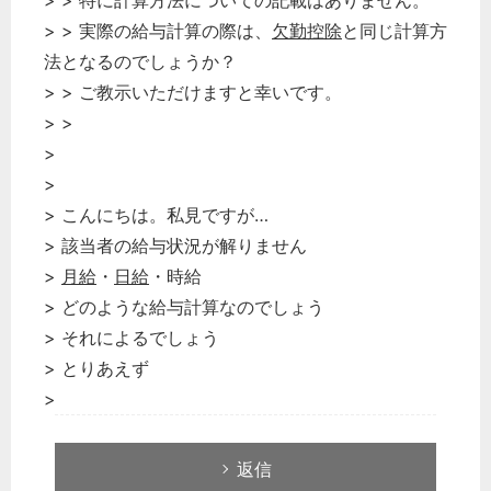
> > 特に計算方法についての記載はありません。
> > 実際の給与計算の際は、
欠勤控除
と同じ計算方
法となるのでしょうか？
> > ご教示いただけますと幸いです。
> >
>
>
> こんにちは。私見ですが…
> 該当者の給与状況が解りません
>
月給
・
日給
・時給
> どのような給与計算なのでしょう
> それによるでしょう
> とりあえず
>
返信