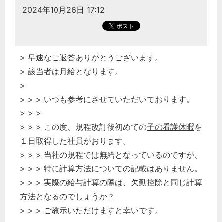
2024年10月26日 17:12
> 早速なご返答ありがとうございます。
> 該当者は
月給
となります。
>
> > > いつも参考にさせていただいております。
> > >
> > > この度、規程改訂後初めての
子の看護休暇
を
１日取得した社員がおります。
> > > 当社の規程では無給となっているのですが、
> > > 特に計算方法についての記載はありません。
> > > 実際の給与計算の際は、
欠勤控除
と同じ計算
方法となるのでしょうか？
> > > ご教示いただけますと幸いです。