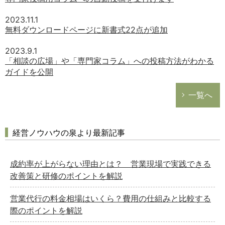
2023.11.1
無料ダウンロードページに新書式22点が追加
2023.9.1
「相談の広場」や「専門家コラム」への投稿方法がわかる
ガイドを公開
一覧へ
経営ノウハウの泉より最新記事
成約率が上がらない理由とは？ 営業現場で実践できる
改善策と研修のポイントを解説
営業代行の料金相場はいくら？費用の仕組みと比較する
際のポイントを解説