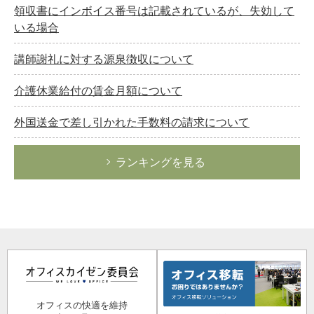
領収書にインボイス番号は記載されているが、失効して
いる場合
講師謝礼に対する源泉徴収について
介護休業給付の賃金月額について
外国送金で差し引かれた手数料の請求について
ランキングを見る
オフィスの快適を維持