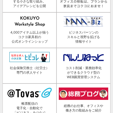
する小さな取り組み。
アイデアレシピを公開
4,000アイテム以上が揃う
ビジネスパーソンの
コクヨ家具初の
スキルと視野を拡げる
公式オンラインショップ
情報サイト
社会保険労務士（社労士）
コスト削減・業務効率化
専門の求人サイト
ができるクラウド型の
WEB購買管理システム
帳票配信の
総務のお仕事、オフィスや
電子化・自動化で
働き方の取組みをご紹介
「ビジネス」をつなぐ