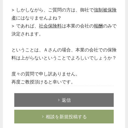
> しかしながら、ご質問の方は、御社で
強制被保険
者
にはなりませんよね？
> であれば、
社会保険料
は本業の会社の
報酬
のみで
決定されます。
ということは、Ａさんの場合、本業の会社での保険
料は上がらないということでよろしいでしょうか？
度々の質問で申し訳ありません。
再度ご教授頂けると幸いです。
返信
相談を新規投稿する