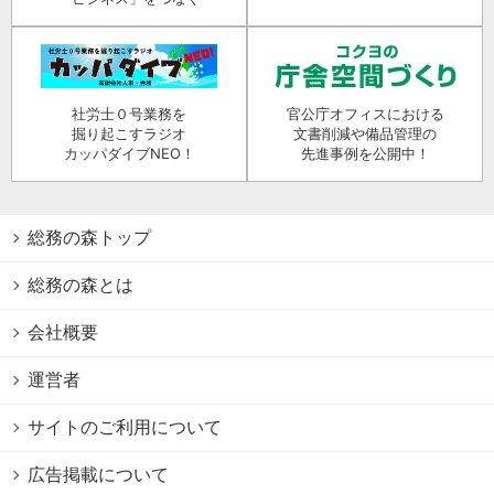
社労士０号業務を
官公庁オフィスにおける
掘り起こすラジオ
文書削減や備品管理の
カッパダイブNEO！
先進事例を公開中！
総務の森トップ
総務の森とは
会社概要
運営者
サイトのご利用について
広告掲載について