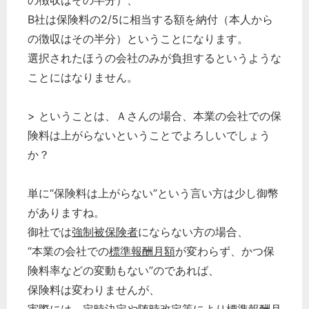
の徴収はその半分）、
B社は保険料の2/5に相当する額を納付（本人から
の徴収はその半分）ということになります。
選択されたほうの会社のみが負担するというような
ことにはなりません。
> ということは、Ａさんの場合、本業の会社での保
険料は上がらないということでよろしいでしょう
か？
単に“保険料は上がらない”という言い方は少し御幣
がありますね。
御社では
強制被保険者
にならない方の場合、
“本業の会社での
標準報酬月額
が変わらず、かつ保
どのカテゴリーに投稿しますか？
選択してください
険料率などの変動もない”のであれば、
保険料は変わりませんが、
労務管理