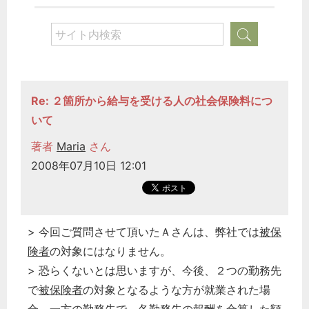
Re: ２箇所から給与を受ける人の社会保険料につ
いて
著者
Maria
さん
2008年07月10日 12:01
> 今回ご質問させて頂いたＡさんは、弊社では
被保
険者
の対象にはなりません。
> 恐らくないとは思いますが、今後、２つの勤務先
で
被保険者
の対象となるような方が就業された場