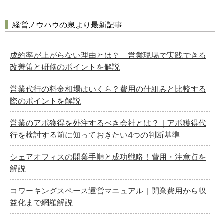
経営ノウハウの泉より最新記事
成約率が上がらない理由とは？ 営業現場で実践できる
改善策と研修のポイントを解説
営業代行の料金相場はいくら？費用の仕組みと比較する
際のポイントを解説
営業のアポ獲得を外注するべき会社とは？｜アポ獲得代
行を検討する前に知っておきたい4つの判断基準
シェアオフィスの開業手順と成功戦略！費用・注意点を
解説
コワーキングスペース運営マニュアル｜開業費用から収
益化まで網羅解説