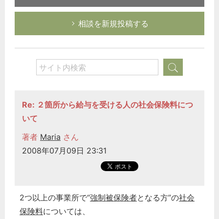
相談を新規投稿する
Re: ２箇所から給与を受ける人の社会保険料につ
いて
著者
Maria
さん
2008年07月09日 23:31
2つ以上の事業所で“
強制被保険者
となる方”の
社会
保険料
については、