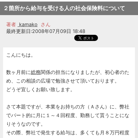
２箇所から給与を受ける人の社会保険料について
著者
kamako
さん
最終更新日:2008年07月09日 18:48
こんにちは。
数ヶ月前に
総務
関係の担当になりましたが、初心者のた
め、この相談の広場で勉強させて頂いております。
どうぞ宜しくお願い致します。
さて本題ですが、本業をお持ちの方（Ａさん）に、弊社
でパート的に月に１～４回程度、勤務して貰うことにな
りそうなのです。
その際、弊社で発生する給与は、多くても月８万円程度