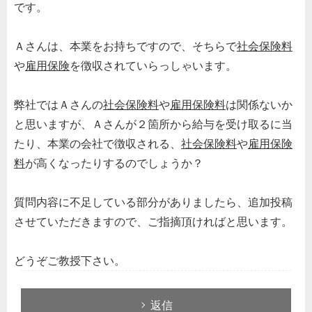
です。
Ａさんは、本業をお持ちですので、そちらで
社会保険料
や
雇用保険
を徴収されていらっしゃいます。
弊社ではＡさんの
社会保険料
や
雇用保険料
は関係ないか
と思いますが、Ａさんが２箇所から給与を受け取るに当
たり、本業の会社で徴収される、
社会保険料
や
雇用保険
料
が高くなったりするのでしょうか？
質問内容に不足している部分がありましたら、追加投稿
させていただきますので、ご指摘頂ければと思います。
どうぞご教授下さい。
返信