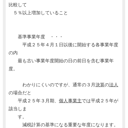
比較して
５％以上増加していること
基準事業年度 ・・・
平成２５年４月１日以後に開始する各事業年度
の内
最も古い事業年度開始の日の前日を含む事業年
度。
わかりにくいのですが、通常の３月
決算
の
法人
の場合だと
平成２５年３月期、
個人事業主
では平成２５年が
該当しま
す。
減税計算の基準になる重要な年度になります。