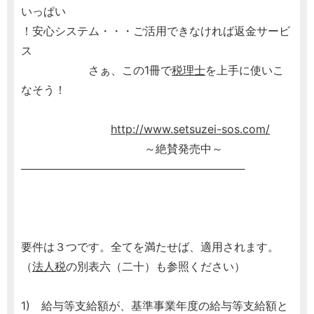
いっぱい
！安心システム・・・ご活用できなければ返金サービ
ス
さぁ、この1冊で
税理士
を上手に使いこ
なそう！
http://www.setsuzei-sos.com/
～絶賛発売中～
─────────────────────────────
要件は３つです。全てを満たせば、適用されます。
（
法人税
の別表六（二十）も参照ください）
1) 給与等支給額が、基準事業年度の給与等支給額と