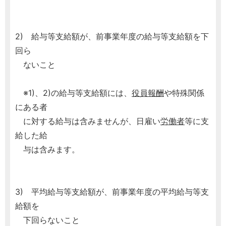
2) 給与等支給額が、前事業年度の給与等支給額を下
回ら
ないこと
※1)、2)の給与等支給額には、
役員報酬
や特殊関係
にある者
に対する給与は含みませんが、日雇い
労働者
等に支
給した給
与は含みます。
3) 平均給与等支給額が、前事業年度の平均給与等支
給額を
下回らないこと