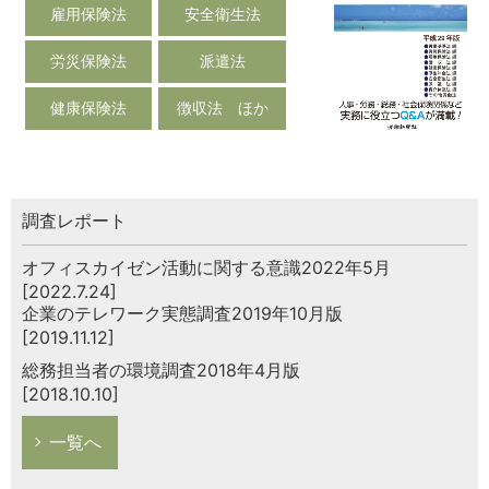
雇用保険法
安全衛生法
労災保険法
派遣法
健康保険法
徴収法 ほか
調査レポート
オフィスカイゼン活動に関する意識2022年5月
[2022.7.24]
企業のテレワーク実態調査2019年10月版
[2019.11.12]
総務担当者の環境調査2018年4月版
[2018.10.10]
一覧へ