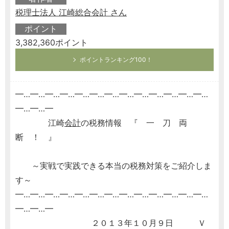
税理士法人 江崎総合会計 さん
ポイント
3,382,360ポイント
ポイントランキング100！
━…━…━…━…━…━…━…━…━…━…━…━…━…
━…━…━
江崎
会計
の税務情報 『 一 刀 両
断 ！ 』
～実戦で実践できる本当の税務対策をご紹介しま
す～
━…━…━…━…━…━…━…━…━…━…━…━…━…
━…━…━
２０１３年１０月９日 Ｖ