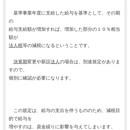
基準事業年度に支給した給与を基準として、その期
の
給与支給額が増加すれば、増加した部分の１０％相当
額が
法人税
等の減税になるということです。
決算期
変更や新設
法人
の場合は、別途規定がありま
すので、
個別に確認が必要になります。
この規定は、給与の支出を伴うもののため、減税目
的で給与を
増やすのは、資金繰りに影響を与えてしまいます。