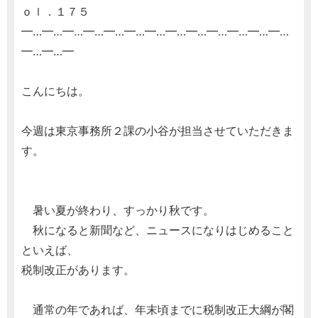
ｏｌ．１７５
━…━…━…━…━…━…━…━…━…━…━…━…━…
━…━…━
こんにちは。
今週は東京事務所２課の小谷が担当させていただきま
す。
暑い夏が終わり、すっかり秋です。
秋になると新聞など、ニュースになりはじめること
といえば、
税制改正があります。
通常の年であれば、年末頃までに税制改正大綱が閣