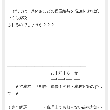
それでは、具体的にどの程度給与を増加させれば、
いくら減税
されるのでしょうか？？？
─────────────────────────────
お┃知┃ら┃せ┃
━┛━┛━┛━┛
★節税本 「明快！痛快！節税・税務対策のすべ
て」★
！完全網羅・・・・・
税理士
でも知らない節税方法が