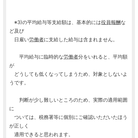
※3)の平均給与等支給額は、基本的には
役員報酬
な
ど及び
日雇い
労働者
に支給した給与は含まれません。
平均給与に臨時的な
労働者
分をいれると、平均額
が
どうしても低くなってしまうため、対象としないよ
うです。
判断が少し難しいところのため、実際の適用範囲
に
ついては、税務署等に個別にご確認いただいたほう
が正しく
適用できると思われます。