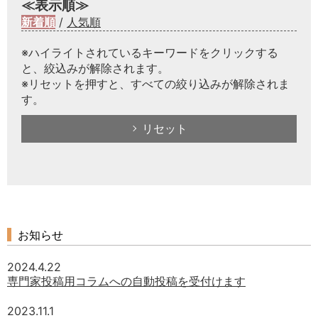
≪表示順≫
新着順
/
人気順
※ハイライトされているキーワードをクリックする
と、絞込みが解除されます。
※リセットを押すと、すべての絞り込みが解除されま
す。
リセット
お知らせ
2024.4.22
専門家投稿用コラムへの自動投稿を受付けます
2023.11.1