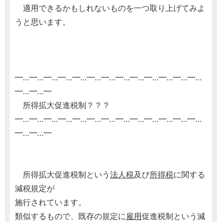
適用できるかもしれないものを一つ取り上げてみよ
うと思います。
━…━…━…━…━…━…━…━…━…━…━…━…━…
━…━…━
所得拡大促進税制？？？
━…━…━…━…━…━…━…━…━…━…━…━…━…
━…━…━
所得拡大促進税制という
法人税
及び
所得税
に関する
減税規定が
施行されています。
類似するもので、既存の規定に
雇用
促進税制という減