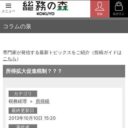
メニュー
登録
ログイン
コラムの泉
専門家が発信する最新トピックスをご紹介（投稿ガイドは
こちら
）
所得拡大促進税制？？？
カテゴリ
税務経理 >
所得税
最終更新日
2013年10月10日 15:20
著作者