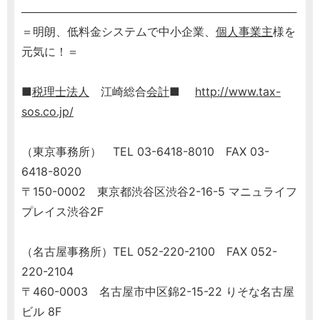
───────────────────────────────────
＝明朗、低料金システムで中小企業、
個人事業主
様を
元気に！＝
■
税理士
法人
江崎総合
会計
■
http://www.tax-
sos.co.jp/
（東京事務所） TEL 03-6418-8010 FAX 03-
6418-8020
〒150-0002 東京都渋谷区渋谷2-16-5 マニュライフ
プレイス渋谷2F
（名古屋事務所）TEL 052-220-2100 FAX 052-
220-2104
〒460-0003 名古屋市中区錦2-15-22 りそな名古屋
ビル 8F