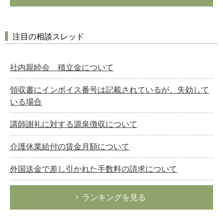
注目の相談スレッド
社内親睦会 積立金について
領収書にインボイス番号は記載されているが、失効して
いる場合
講師謝礼に対する源泉徴収について
介護休業給付の賃金月額について
外国送金で差し引かれた手数料の請求について
ランキングを見る