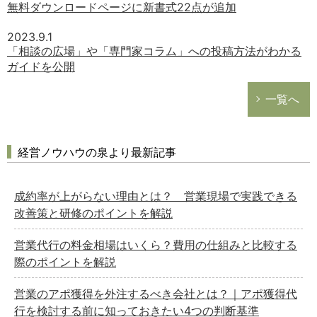
無料ダウンロードページに新書式22点が追加
2023.9.1
「相談の広場」や「専門家コラム」への投稿方法がわかる
ガイドを公開
一覧へ
経営ノウハウの泉より最新記事
成約率が上がらない理由とは？ 営業現場で実践できる
改善策と研修のポイントを解説
営業代行の料金相場はいくら？費用の仕組みと比較する
際のポイントを解説
営業のアポ獲得を外注するべき会社とは？｜アポ獲得代
行を検討する前に知っておきたい4つの判断基準