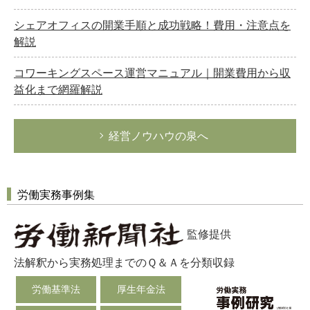
シェアオフィスの開業手順と成功戦略！費用・注意点を
解説
コワーキングスペース運営マニュアル｜開業費用から収
益化まで網羅解説
経営ノウハウの泉へ
労働実務事例集
監修提供
法解釈から実務処理までのＱ＆Ａを分類収録
労働基準法
厚生年金法