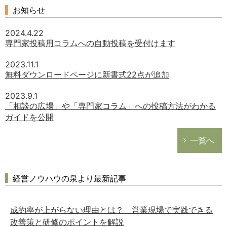
お知らせ
2024.4.22
専門家投稿用コラムへの自動投稿を受付けます
2023.11.1
無料ダウンロードページに新書式22点が追加
2023.9.1
「相談の広場」や「専門家コラム」への投稿方法がわかる
ガイドを公開
一覧へ
経営ノウハウの泉より最新記事
成約率が上がらない理由とは？ 営業現場で実践できる
改善策と研修のポイントを解説