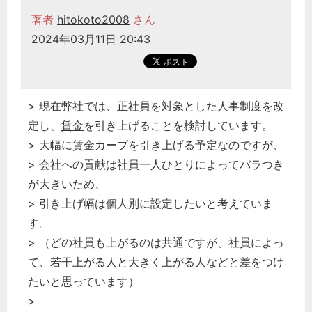
著者
hitokoto2008
さん
2024年03月11日 20:43
> 現在弊社では、正社員を対象とした
人事
制度を改
定し、
賃金
を引き上げることを検討しています。
> 大幅に
賃金
カーブを引き上げる予定なのですが、
> 会社への貢献は社員一人ひとりによってバラつき
が大きいため、
> 引き上げ幅は個人別に設定したいと考えていま
す。
> （どの社員も上がるのは共通ですが、社員によっ
て、若干上がる人と大きく上がる人などと差をつけ
たいと思っています）
>