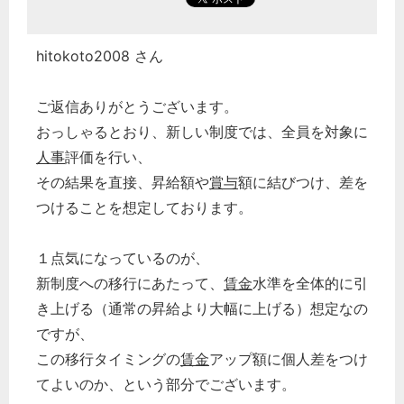
hitokoto2008 さん
ご返信ありがとうございます。
おっしゃるとおり、新しい制度では、全員を対象に
人事
評価を行い、
その結果を直接、昇給額や
賞与
額に結びつけ、差を
つけることを想定しております。
１点気になっているのが、
新制度への移行にあたって、
賃金
水準を全体的に引
き上げる（通常の昇給より大幅に上げる）想定なの
ですが、
この移行タイミングの
賃金
アップ額に個人差をつけ
てよいのか、という部分でございます。