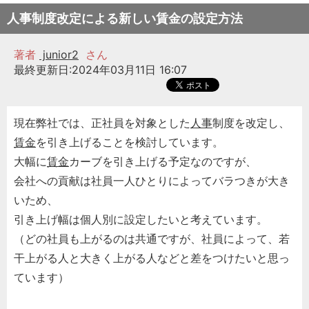
人事制度改定による新しい賃金の設定方法
著者
junior2
さん
最終更新日:2024年03月11日 16:07
現在弊社では、正社員を対象とした
人事
制度を改定し、
賃金
を引き上げることを検討しています。
大幅に
賃金
カーブを引き上げる予定なのですが、
会社への貢献は社員一人ひとりによってバラつきが大き
いため、
引き上げ幅は個人別に設定したいと考えています。
（どの社員も上がるのは共通ですが、社員によって、若
干上がる人と大きく上がる人などと差をつけたいと思っ
ています）