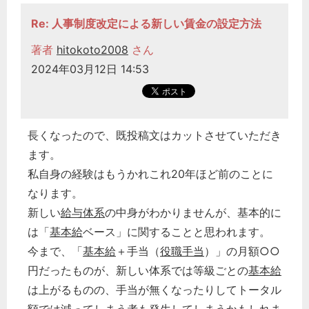
Re: 人事制度改定による新しい賃金の設定方法
著者
hitokoto2008
さん
2024年03月12日 14:53
長くなったので、既投稿文はカットさせていただき
ます。
私自身の経験はもうかれこれ20年ほど前のことに
なります。
新しい
給与体系
の中身がわかりませんが、基本的に
は「
基本給
ベース」に関することと思われます。
今まで、「
基本給
＋手当（
役職手当
）」の月額○○
円だったものが、新しい体系では等級ごとの
基本給
は上がるものの、手当が無くなったりしてトータル