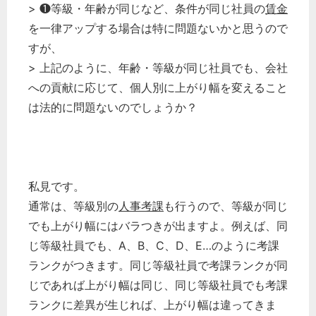
> ❶等級・年齢が同じなど、条件が同じ社員の
賃金
を一律アップする場合は特に問題ないかと思うので
すが、
> 上記のように、年齢・等級が同じ社員でも、会社
への貢献に応じて、個人別に上がり幅を変えること
は法的に問題ないのでしょうか？
私見です。
通常は、等級別の
人事考課
も行うので、等級が同じ
でも上がり幅にはバラつきが出ますよ。例えば、同
じ等級社員でも、A、B、C、D、E…のように考課
ランクがつきます。同じ等級社員で考課ランクが同
じであれば上がり幅は同じ、同じ等級社員でも考課
ランクに差異が生じれば、上がり幅は違ってきま