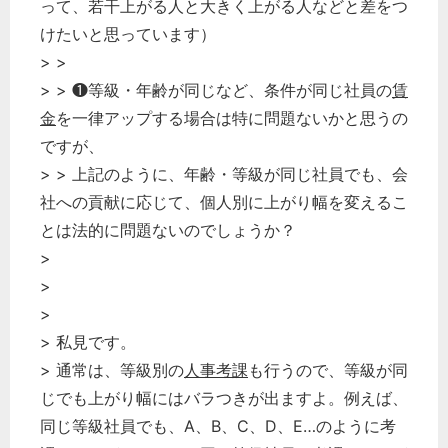
って、若干上がる人と大きく上がる人などと差をつ
けたいと思っています）
> >
> > ❶等級・年齢が同じなど、条件が同じ社員の
賃
金
を一律アップする場合は特に問題ないかと思うの
ですが、
> > 上記のように、年齢・等級が同じ社員でも、会
社への貢献に応じて、個人別に上がり幅を変えるこ
とは法的に問題ないのでしょうか？
>
>
>
> 私見です。
> 通常は、等級別の
人事考課
も行うので、等級が同
じでも上がり幅にはバラつきが出ますよ。例えば、
同じ等級社員でも、A、B、C、D、E…のように考