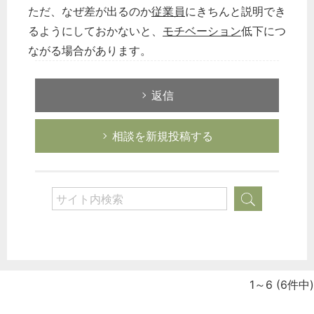
ただ、なぜ差が出るのか
従業員
にきちんと説明でき
るようにしておかないと、
モチベーション
低下につ
ながる場合があります。
返信
相談を新規投稿する
1～6
(6件中)