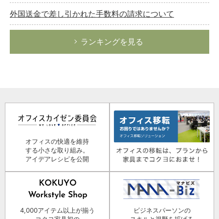
外国送金で差し引かれた手数料の請求について
ランキングを見る
オフィスの快適を維持
する小さな取り組み。
アイデアレシピを公開
4,000アイテム以上が揃う
ビジネスパーソンの
コクヨ家具初の
スキルと視野を拡げる