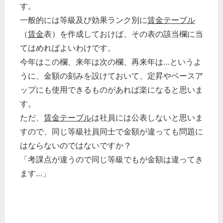
す。
一般的には等級及び効果ランク別に
賃金テーブル
（
賃金
表）を作成しておけば、その表の該当欄に当
てはめればよいわけです。
今年はこの欄、来年は次の欄、再来年は…というよ
うに、金額の刻みを設けておいて、定昇やベースア
ップにも使用できるものがあれば楽になると思いま
す。
ただ、
賃金テーブル
は社員には公表しないと思いま
すので、同じ等級社員同士で金額が違っても問題に
はならないのではないですか？
「考課点が違うので同じ等級でもが金額は違ってき
ます…」