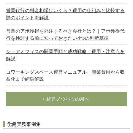
営業代行の料金相場はいくら？費用の仕組みと比較する
際のポイントを解説
営業のアポ獲得を外注するべき会社とは？｜アポ獲得代
行を検討する前に知っておきたい4つの判断基準
シェアオフィスの開業手順と成功戦略！費用・注意点を
解説
コワーキングスペース運営マニュアル｜開業費用から収
益化まで網羅解説
経営ノウハウの泉へ
労働実務事例集