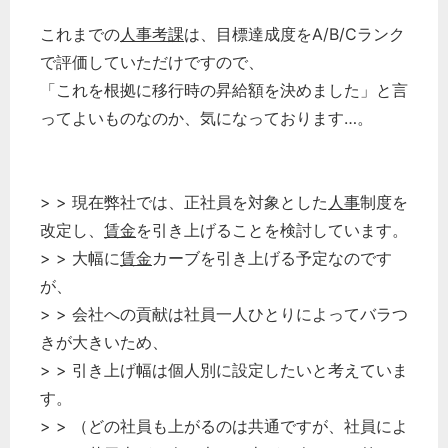
これまでの
人事考課
は、目標達成度をA/B/Cランク
で評価していただけですので、
「これを根拠に移行時の昇給額を決めました」と言
ってよいものなのか、気になっております…。
> > 現在弊社では、正社員を対象とした
人事
制度を
改定し、
賃金
を引き上げることを検討しています。
> > 大幅に
賃金
カーブを引き上げる予定なのです
が、
> > 会社への貢献は社員一人ひとりによってバラつ
きが大きいため、
> > 引き上げ幅は個人別に設定したいと考えていま
す。
> > （どの社員も上がるのは共通ですが、社員によ