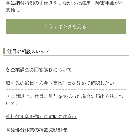
学生納付特例の手続きをしなかった結果、障害年金が不
支給に
ランキングを見る
注目の相談スレッド
各企業調査の回答義務について
取引先の締日・入金（支払）日を改めて確認したい
７５歳以上に社員に賞与を支払った場合の届出方法につ
いて。
会社住所印を作り直す時の注意点
育児部分休業の端数減額処理