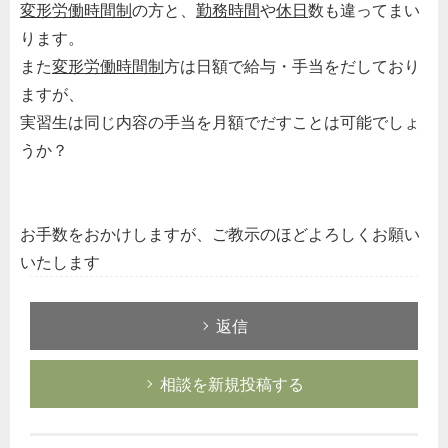
変形労働時間制
の方と、
勤務時間
や
休日
数も違ってまい
ります。
また
変形労働時間制
方は日額で給与・手当をだしており
ますが、
実習生は同じ内容の手当を月額でだすことは可能でしょ
うか？
お手数をおかけしますが、ご教示のほどよろしくお願い
いたします
返信
相談を新規投稿する