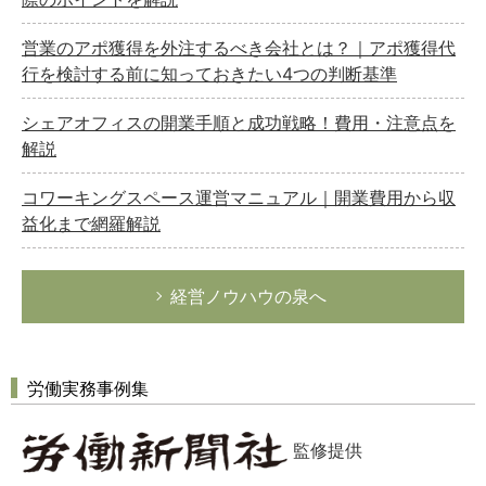
営業のアポ獲得を外注するべき会社とは？｜アポ獲得代
行を検討する前に知っておきたい4つの判断基準
シェアオフィスの開業手順と成功戦略！費用・注意点を
解説
コワーキングスペース運営マニュアル｜開業費用から収
益化まで網羅解説
経営ノウハウの泉へ
労働実務事例集
監修提供