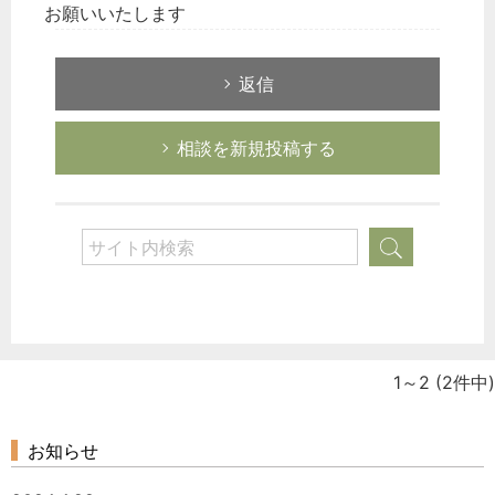
お願いいたします
返信
相談を新規投稿する
どのカテゴリーに投稿しますか？
選択してください
労務管理
1～2
(2件中)
税務経理
企業法務
お知らせ
経営の知恵