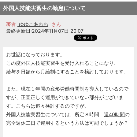
外国人技能実習生の勤怠について
著者
ゆゆこあわわ
さん
最終更新日:2024年11月07日 20:07
お世話になっております。
この度外国人技能実習生を受け入れることになり、
給与を日額から
月給制
にすることを検討しております。
また、現在１年間の
変形労働時間制
を導入しているので
すが、正直正しく運用ができていない部分がございま
す。こちらは追々検討するのですが、
外国人技能実習生については、所定８時間
週40時間
の
完全週休二日で運用するという方法は可能でしょうか？