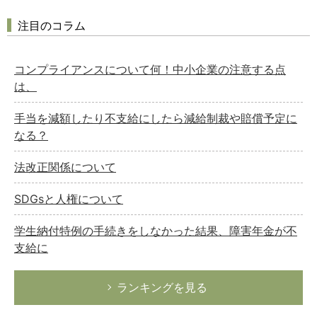
注目のコラム
コンプライアンスについて何！中小企業の注意する点
は、
手当を減額したり不支給にしたら減給制裁や賠償予定に
なる？
法改正関係について
SDGsと人権について
学生納付特例の手続きをしなかった結果、障害年金が不
支給に
ランキングを見る