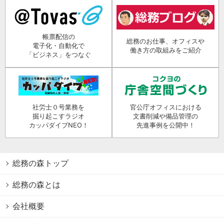
帳票配信の
総務のお仕事、オフィスや
電子化・自動化で
働き方の取組みをご紹介
「ビジネス」をつなぐ
社労士０号業務を
官公庁オフィスにおける
掘り起こすラジオ
文書削減や備品管理の
カッパダイブNEO！
先進事例を公開中！
総務の森トップ
総務の森とは
会社概要