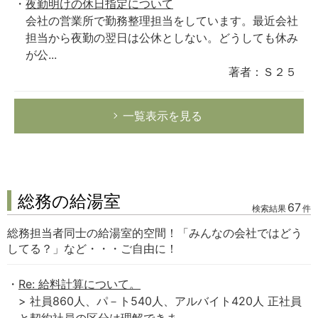
夜勤明けの休日指定について
会社の営業所で勤務整理担当をしています。最近会社
担当から夜勤の翌日は公休としない。どうしても休み
が公...
著者：Ｓ２５
一覧表示を見る
総務の給湯室
67
検索結果
件
総務担当者同士の給湯室的空間！「みんなの会社ではどう
してる？」など・・・ご自由に！
Re: 給料計算について。
> 社員860人、パ－ト540人、アルバイト420人 正社員