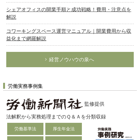
シェアオフィスの開業手順と成功戦略！費用・注意点を
解説
コワーキングスペース運営マニュアル｜開業費用から収
益化まで網羅解説
経営ノウハウの泉へ
労働実務事例集
監修提供
法解釈から実務処理までのＱ＆Ａを分類収録
労働基準法
厚生年金法