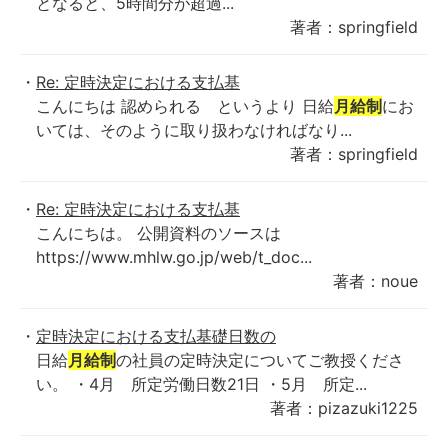
となると、5時間分が超過...
著者：springfield
Re: 定時決定における支払基
こんにちは 認められる というより 日給
月給制
にお
いては、そのように取り扱わなければなり...
著者：springfield
Re: 定時決定における支払基
こんにちは。 公開資料のソースは
https://www.mhlw.go.jp/web/t_doc...
著者：noue
定時決定における支払基礎日数の
日給
月給制
の社員の定時決定についてご教授くださ
い。 ・4月 所定労働日数21日 ・5月 所定...
著者：pizazuki1225