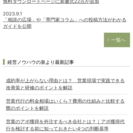
無料ダウンロードページに新書式22点が追加
2023.9.1
「相談の広場」や「専門家コラム」への投稿方法がわかる
ガイドを公開
一覧へ
経営ノウハウの泉より最新記事
成約率が上がらない理由とは？ 営業現場で実践できる
改善策と研修のポイントを解説
営業代行の料金相場はいくら？費用の仕組みと比較する
際のポイントを解説
営業のアポ獲得を外注するべき会社とは？｜アポ獲得代
行を検討する前に知っておきたい4つの判断基準