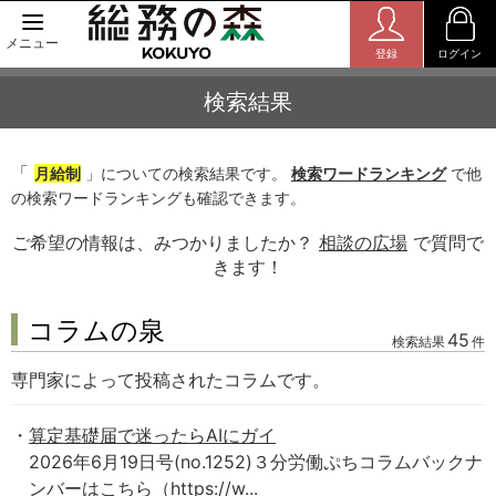
メニュー
登録
ログイン
検索結果
「
月給制
」についての検索結果です。
検索ワードランキング
で他
の検索ワードランキングも確認できます。
ご希望の情報は、みつかりましたか？
相談の広場
で質問で
きます！
コラムの泉
45
検索結果
件
専門家によって投稿されたコラムです。
算定基礎届で迷ったらAIにガイ
2026年6月19日号(no.1252)３分労働ぷちコラムバックナ
ンバーはこちら（https://w...