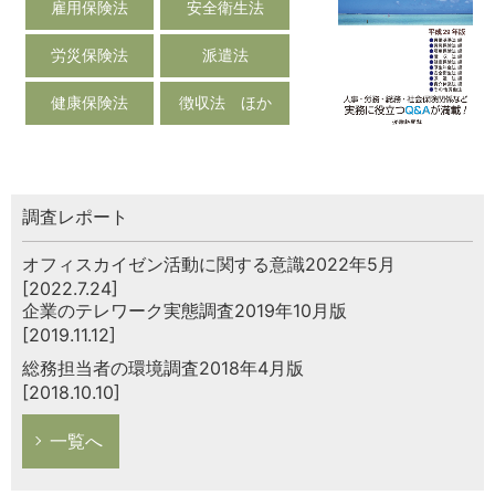
雇用保険法
安全衛生法
労災保険法
派遣法
健康保険法
徴収法 ほか
調査レポート
オフィスカイゼン活動に関する意識2022年5月
[2022.7.24]
企業のテレワーク実態調査2019年10月版
[2019.11.12]
総務担当者の環境調査2018年4月版
[2018.10.10]
一覧へ