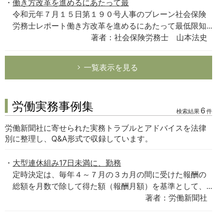
働き方改革を進めるにあたって最
令和元年７月１５日第１９０号人事のブレーン社会保険
労務士レポート働き方改革を進めるにあたって最低限知...
著者：社会保険労務士 山本法史
一覧表示を見る
労働実務事例集
6
検索結果
件
労働新聞社に寄せられた実務トラブルとアドバイスを法律
別に整理し、Q&A形式で収録しています。
大型連休組み17日未満に、勤務
定時決定は、毎年４～７月の３カ月の間に受けた報酬の
総額を月数で除して得た額（報酬月額）を基準として、...
著者：労働新聞社