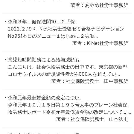
著者：あやめ社労士事務所
令和３年－健保法問10－Ｃ「保
2022.２.19Ｋ-Ｎet社労士受験ゼミ合格ナビゲーション
No951本日のメニュー１はじめに２労働...
著者：K-Net社労士事務所
育児短時間勤務による給与減額も
こんにちは。社会保険労務士の田中です。東京都の新型
コロナウイルスの新規陽性者が4,000人を超えてい...
著者：社会保険労務士 田中事務所
令和元年最低賃金額の改定につい
令和元年１０月１５日第１９３号人事のブレーン社会保
険労務士レポート令和元年最低賃金額の改定について１...
著者：社会保険労務士 山本法史