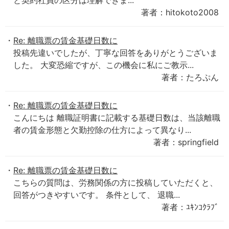
と契約社員の区分は理解できま...
著者：hitokoto2008
Re: 離職票の賃金基礎日数に
投稿先違いでしたが、丁寧な回答をありがとうございま
した。 大変恐縮ですが、この機会に私にご教示...
著者：たろぷん
Re: 離職票の賃金基礎日数に
こんにちは 離職証明書に記載する基礎日数は、当該離職
者の賃金形態と欠勤控除の仕方によって異なり...
著者：springfield
Re: 離職票の賃金基礎日数に
こちらの質問は、労務関係の方に投稿していただくと、
回答がつきやすいです。 条件として、 退職...
著者：ﾕｷﾝｺｸﾗﾌﾞ