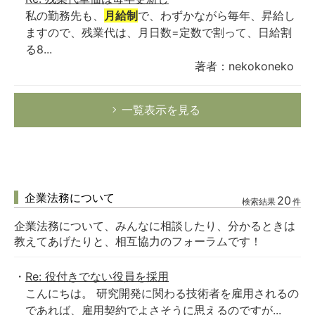
私の勤務先も、
月給制
で、わずかながら毎年、昇給し
ますので、残業代は、月日数=定数で割って、日給割
る8...
著者：nekokoneko
一覧表示を見る
企業法務について
20
検索結果
件
企業法務について、みんなに相談したり、分かるときは
教えてあげたりと、相互協力のフォーラムです！
Re: 役付きでない役員を採用
こんにちは。 研究開発に関わる技術者を雇用されるの
であれば、雇用契約でよさそうに思えるのですが...