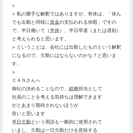
>
> 私の勝手な解釈ではありますが、有休は、「休ん
でも出勤と同様に
賃金
の支払われる休暇」ですの
で、半日働いて（
半休
）、半日早退（または遅刻）
と考えられると思います。
> ということは、会社には出勤したものという解釈
になるので、欠勤にはならないのかな？と思いま
す。
>
ＣＡＮさんへ
御社の決めることなので、
総務
担当として
社員のことを考える気持ちは理解できます
がとあまり期待されないほうが
良いと思います
半日欠勤
という用語も一般的に使用されて
いまし、欠勤は一日欠勤だけを意味する