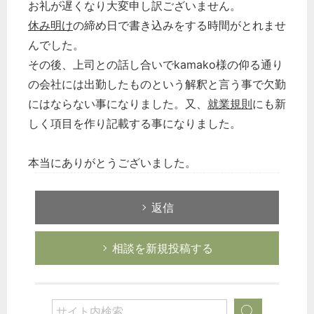
お礼が遅くなり大変申し訳ございません。
休み明け
の締め日で書き込みをする時間がとれませ
んでした。
その後、上司との話し合いでkamako様の仰る通り
の会社には出勤したものという解釈と言う事で欠勤
にはならない事になりました。又、
就業規則
にも新
しく項目を作り記載する事になりました。
本当にありがとうございました。
返信
相談を新規投稿する