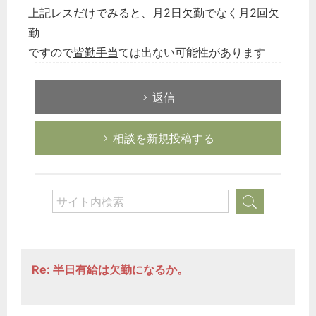
上記レスだけでみると、月2日欠勤でなく月2回欠
勤
ですので
皆勤手当
ては出ない可能性があります
返信
相談を新規投稿する
Re: 半日有給は欠勤になるか。