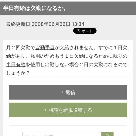
半日有給は欠勤になるか。
最終更新日:2008年06月26日 13:34
月２回欠勤で
皆勤手当
が支給されません。すでに１日欠
勤があり、私用のためもう１日欠勤になるために残りの
半日有給
を使用し出勤しない場合２日の欠勤になるので
しょうか？
返信
相談を新規投稿する