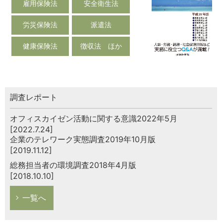
雇用保険法
安全衛生法
労災保険法
派遣法
健康保険法
徴収法 ほか
調査レポート
オフィスカイゼン活動に関する意識2022年5月
[2022.7.24]
企業のテレワーク実態調査2019年10月版
[2019.11.12]
総務担当者の環境調査2018年4月版
[2018.10.10]
一覧へ