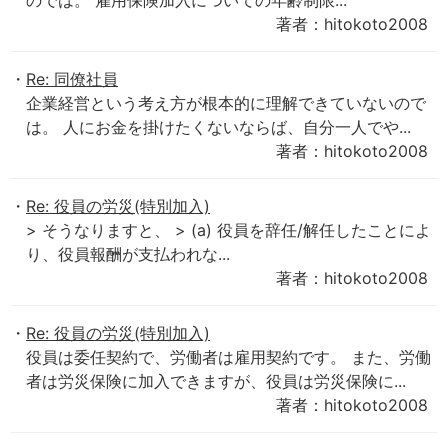
のでは。 雇用保険加入についての年齢制限...
著者：hitokoto2008
Re: 同僚社員
企業経営という考え方が根本的に理解できていないので
は。 人にお金を掛けたくないならば、自分一人でや...
著者：hitokoto2008
Re: 役員の労災(特別加入)
> そうなりますと、 > (a) 役員を辞任/解任したことによ
り、役員報酬が支払われな...
著者：hitokoto2008
Re: 役員の労災(特別加入)
役員は委任契約で、労働者は雇用契約です。 また、労働
者は労災保険に加入できますが、役員は労災保険に...
著者：hitokoto2008