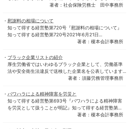
著者：社会保険労務士 田中事務所
慰謝料の相場について
知って得する経営塾第720号『慰謝料の相場について』
知って得する経営塾第720号2021年6月21日...
著者：榎本会計事務所
ブラック企業リストの紹介
厚生労働省ではいわゆるブラック企業として、労働基準
法や安全衛生法違反で送検した企業名を公表しています...
著者：須藤労務管理事務所
パワハラによる精神障害を労災と
知って得する経営塾第693号『パワハラによる精神障害
を労災として扱うことが明記』知って得する経営塾第...
著者：榎本会計事務所