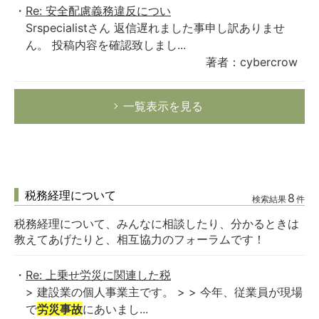
Re: 安全配慮義務違反につい
Srspecialistさん 返信遅れました事申し訳ありませ
ん。 投稿内容を確認致しまし...
著者：cybercrow
一覧表示を見る
税務経理について
8
検索結果
件
税務経理について、みんなに相談したり、分かるときは
教えてあげたりと、相互協力のフォーラムです！
Re: 上乗せ労災に関連した税
> 建設業の個人事業主です。 > > 今年、従業員が現場
で
労災事故
にあいまし...