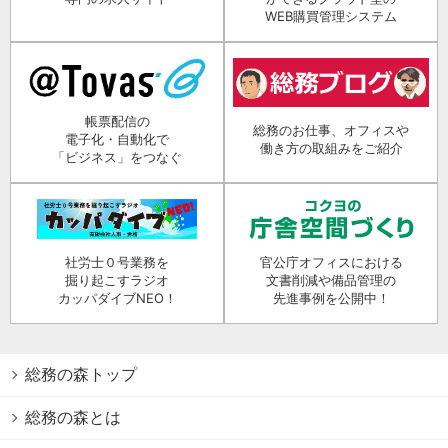
WEB購買管理システム
帳票配信の
総務のお仕事、オフィスや
電子化・自動化で
働き方の取組みをご紹介
「ビジネス」をつなぐ
社労士０号業務を
官公庁オフィスにおける
掘り起こすラジオ
文書削減や備品管理の
カッパダイブNEO！
先進事例を公開中！
総務の森トップ
総務の森とは