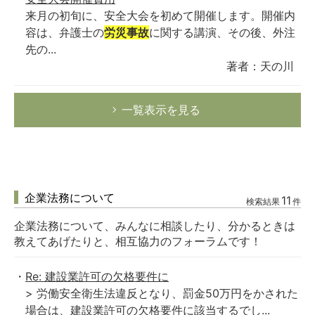
来月の初旬に、安全大会を初めて開催します。開催内
容は、弁護士の
労災事故
に関する講演、その後、外注
先の...
著者：天の川
一覧表示を見る
企業法務について
11
検索結果
件
企業法務について、みんなに相談したり、分かるときは
教えてあげたりと、相互協力のフォーラムです！
Re: 建設業許可の欠格要件に
> 労働安全衛生法違反となり、罰金50万円をかされた
場合は、建設業許可の欠格要件に該当するでし...