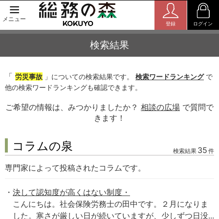
メニュー
登録
ログイン
検索結果
「
労災事故
」についての検索結果です。
検索ワードランキング
で
他の検索ワードランキングも確認できます。
ご希望の情報は、みつかりましたか？
相談の広場
で質問で
きます！
コラムの泉
35
検索結果
件
専門家によって投稿されたコラムです。
決して認知度が高くはない制度・
こんにちは。社会保険労務士の田中です。２月になりま
した。寒さが厳しい日が続いていますが、少しずつ日没...