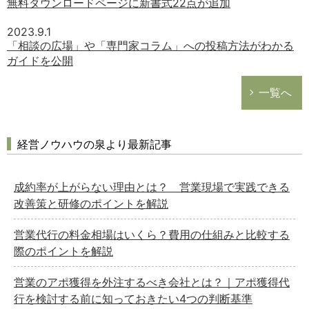
無料ダウンロードページに新書式22点が追加
2023.9.1
「相談の広場」や「専門家コラム」への投稿方法がわかる
ガイドを公開
一覧へ
経営ノウハウの泉より最新記事
成約率が上がらない理由とは？ 営業現場で実践できる
改善策と研修のポイントを解説
営業代行の料金相場はいくら？費用の仕組みと比較する
際のポイントを解説
営業のアポ獲得を外注するべき会社とは？｜アポ獲得代
行を検討する前に知っておきたい4つの判断基準