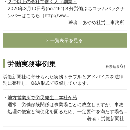
２つ以上の会社で働く人（副業・
2020年3月10日号(no.1161)３分労働ぷちコラムバックナ
ンバーはこちら（http://ww...
著者：あやめ社労士事務所
一覧表示を見る
労働実務事例集
6
検索結果
件
労働新聞社に寄せられた実務トラブルとアドバイスを法律
別に整理し、Q&A形式で収録しています。
地方営業所で労災発生、本社が給
通常、労働保険関係は事業場ごとに成立しますが、事務
処理の便宜と簡便化を図るため、一定要件を満たす場合...
著者：労働新聞社