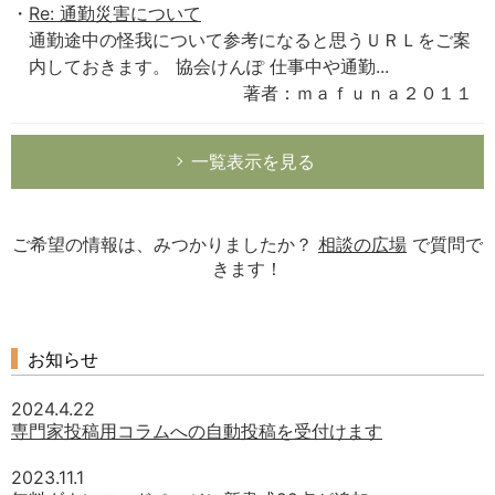
Re: 通勤災害について
通勤途中の怪我について参考になると思うＵＲＬをご案
内しておきます。 協会けんぽ 仕事中や通勤...
著者：ｍａｆｕｎａ２０１１
一覧表示を見る
ご希望の情報は、みつかりましたか？
相談の広場
で質問で
きます！
お知らせ
2024.4.22
専門家投稿用コラムへの自動投稿を受付けます
2023.11.1