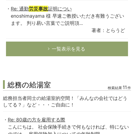
Re: 通勤
労災事故
証明につい
enoshimayama 様 早速ご教授いただき有難うござい
ます。 判り易い言葉でご説明頂...
著者：とらうど
一覧表示を見る
総務の給湯室
11
検索結果
件
総務担当者同士の給湯室的空間！「みんなの会社ではどう
してる？」など・・・ご自由に！
Re: 80歳の方を雇用する際
こんにちは。 社会保険手続きで何もなければ、特にない