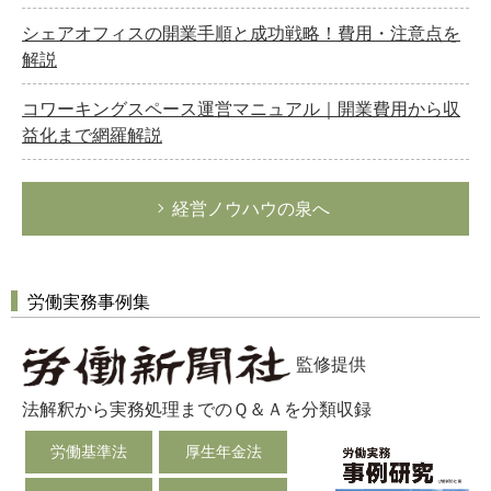
シェアオフィスの開業手順と成功戦略！費用・注意点を
解説
コワーキングスペース運営マニュアル｜開業費用から収
益化まで網羅解説
経営ノウハウの泉へ
労働実務事例集
監修提供
法解釈から実務処理までのＱ＆Ａを分類収録
労働基準法
厚生年金法