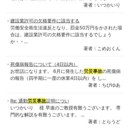
著者：いつかいり
建設業許可の欠格要件に該当する
労働安全衛生法違反となり、罰金50万円をかされた場
合は、建設業許可の欠格要件に該当するでしょう
か・・...
著者：こめおくん
死傷病報告について（4日以内）
お世話になります。 6月に発生した
労災事故
の死傷病
の報告（四半期に一度の休業4日以内）を し...
著者：ちびゆあ
Re: 通勤
労災事故
証明につい
いつかいり 様 早速のご教授有難うございます。 専
門的な解説を有難うございます。 ...
著者：とらうど