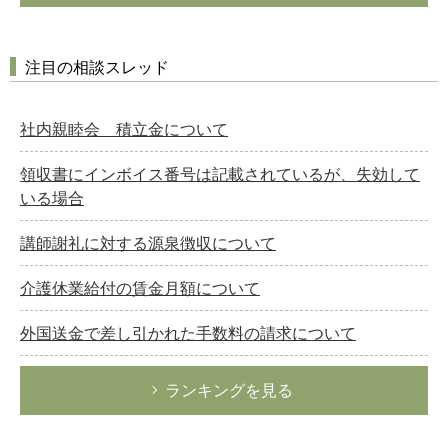
注目の相談スレッド
社内親睦会 積立金について
領収書にインボイス番号は記載されているが、失効して
いる場合
講師謝礼に対する源泉徴収について
介護休業給付の賃金月額について
外国送金で差し引かれた手数料の請求について
ランキングを見る