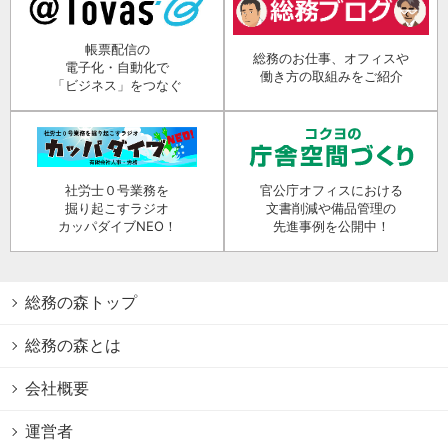
帳票配信の
総務のお仕事、オフィスや
電子化・自動化で
働き方の取組みをご紹介
「ビジネス」をつなぐ
社労士０号業務を
官公庁オフィスにおける
掘り起こすラジオ
文書削減や備品管理の
カッパダイブNEO！
先進事例を公開中！
総務の森トップ
総務の森とは
会社概要
運営者