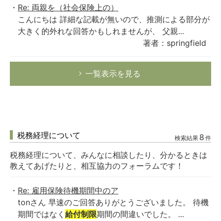
Re: 両親を（社会保険上の）
こんにちは 詳細な記載が無いので、推測による部分が
大きく的外れな回答かもしれませんが、 父親...
著者：springfield
一覧表示を見る
税務経理について
8
検索結果
件
税務経理について、みんなに相談したり、分かるときは
教えてあげたりと、相互協力のフォーラムです！
Re: 雇用保険待機期間中のア
tonさん 早速のご回答ありがとうございました。 待機
期間ではなく
給付制限
期間の間違いでした。 ...