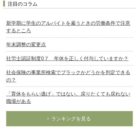
注目のコラム
新学期に学生のアルバイトを雇うときの労働条件で注意
するところ
年末調整の変更点
社労士認証制度0７ 年休を正しく付与していますか？
社会保険の事業所検索でブラックかどうかを判定できる
の？
「育休をもらい逃げ」ではない。戻りたくても戻れない
職場がある
ランキングを見る