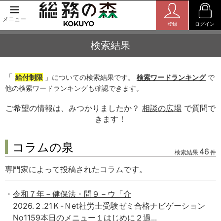
メニュー
登録
ログイン
検索結果
「
給付制限
」についての検索結果です。
検索ワードランキング
で
他の検索ワードランキングも確認できます。
ご希望の情報は、みつかりましたか？
相談の広場
で質問で
きます！
コラムの泉
46
検索結果
件
専門家によって投稿されたコラムです。
令和７年－健保法・問９－ウ「介
2026.２.21Ｋ-Ｎet社労士受験ゼミ合格ナビゲーション
No1159本日のメニュー１はじめに２過...