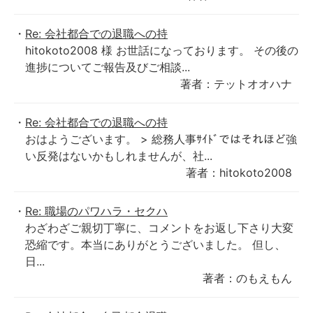
Re: 会社都合での退職への持
hitokoto2008 様 お世話になっております。 その後の
進捗についてご報告及びご相談...
著者：テットオオハナ
Re: 会社都合での退職への持
おはようございます。 > 総務人事ｻｲﾄﾞではそれほど強
い反発はないかもしれませんが、社...
著者：hitokoto2008
Re: 職場のパワハラ・セクハ
わざわざご親切丁寧に、コメントをお返し下さり大変
恐縮です。本当にありがとうございました。 但し、
日...
著者：のもえもん