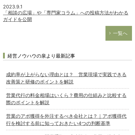
2023.9.1
「相談の広場」や「専門家コラム」への投稿方法がわかる
ガイドを公開
一覧へ
経営ノウハウの泉より最新記事
成約率が上がらない理由とは？ 営業現場で実践できる
改善策と研修のポイントを解説
営業代行の料金相場はいくら？費用の仕組みと比較する
際のポイントを解説
営業のアポ獲得を外注するべき会社とは？｜アポ獲得代
行を検討する前に知っておきたい4つの判断基準