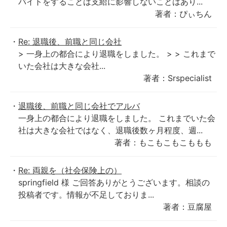
バイトをすることは支給に影響しないことはあり...
著者：ぴぃちん
Re: 退職後、前職と同じ会社
> 一身上の都合により退職をしました。 > > これまで
いた会社は大きな会社...
著者：Srspecialist
退職後、前職と同じ会社でアルバ
一身上の都合により退職をしました。 これまでいた会
社は大きな会社ではなく、退職後数ヶ月程度、週...
著者：もこもこもこももも
Re: 両親を（社会保険上の）
springfield 様 ご回答ありがとうございます。相談の
投稿者です。情報が不足しておりま...
著者：豆腐屋