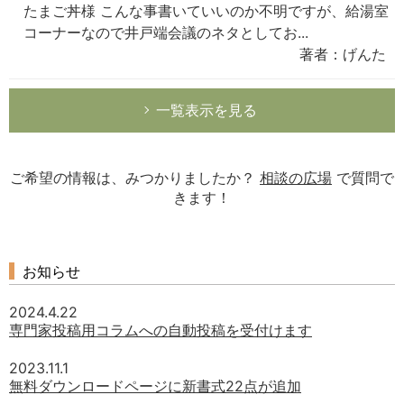
たまご丼様 こんな事書いていいのか不明ですが、給湯室
コーナーなので井戸端会議のネタとしてお...
著者：げんた
一覧表示を見る
ご希望の情報は、みつかりましたか？
相談の広場
で質問で
きます！
お知らせ
2024.4.22
専門家投稿用コラムへの自動投稿を受付けます
2023.11.1
無料ダウンロードページに新書式22点が追加