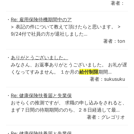
著者：
Re: 雇用保険待機期間中のア
> 表記の件について教えて頂けたらと思います。 >
9/24付で社員の方が退社しました...
著者：ton
ありがとうございました。
みなさん、お返事ありがとうございました。 お礼が遅
くなってすみません。 １か月の
給付制限
期間...
著者：sukusuku
Re: 健康保険扶養届と失業保
おそらくの推測ですが、 求職の申し込みをされると、
まず７日間の待期期間ののち、２８日経過して最...
著者：グレゴリオ
Re: 健康保険扶養届と失業保