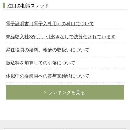
注目の相談スレッド
電子証明書（電子入札用）の科目について
未経験入社3か月、引継ぎなしで決算任されています
昇任役員の給料、報酬の取扱いについて
振込料を加算しての引落について
休職中の従業員への賞与支給額について
ランキングを見る