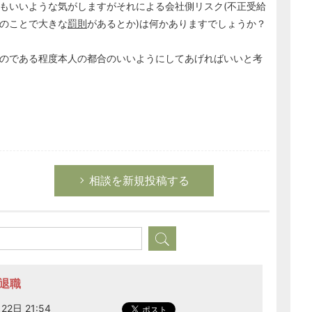
もいいような気がしますがそれによる会社側リスク(不正受給
のことで大きな
罰則
があるとか)は何かありますでしょうか？
のである程度本人の都合のいいようにしてあげればいいと考
相談を新規投稿する
年退職
22日 21:54