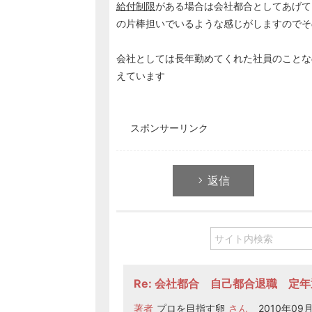
給付制限
がある場合は会社都合としてあげて
の片棒担いでいるような感じがしますのでそ
会社としては長年勤めてくれた社員のことな
えています
スポンサーリンク
返信
Re: 会社都合 自己都合退職 定
著者
プロを目指す卵
さん
2010年09月