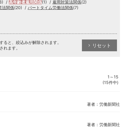
8)
高年齢者雇用関係
(1)
雇用対策法関係
(2)
業法関係
(20)
パートタイム労働法関係
(7)
クすると、絞込みが解除されます。
リセット
されます。
1～15
(15件中)
著者：労働新聞社
著者：労働新聞社