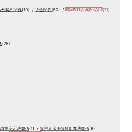
労働契約関係
(10)
賃金関係
(50)
女性及び年少者関係
(11)
係
(25)
職業安定法関係
(1)
障害者雇用保険促進法関係
(8)