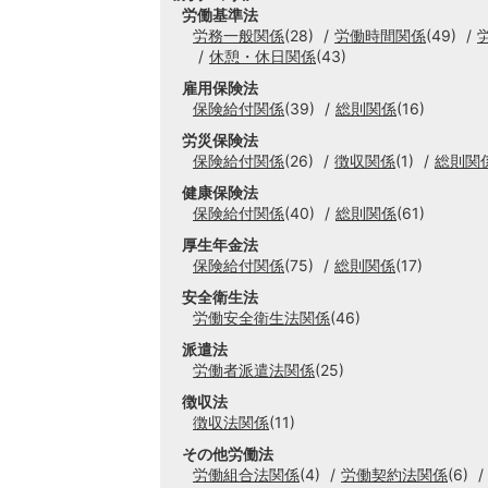
労働基準法
労務一般関係
(28)
労働時間関係
(49)
休憩・休日関係
(43)
雇用保険法
保険給付関係
(39)
総則関係
(16)
労災保険法
保険給付関係
(26)
徴収関係
(1)
総則関
健康保険法
保険給付関係
(40)
総則関係
(61)
厚生年金法
保険給付関係
(75)
総則関係
(17)
安全衛生法
労働安全衛生法関係
(46)
派遣法
労働者派遣法関係
(25)
徴収法
徴収法関係
(11)
その他労働法
労働組合法関係
(4)
労働契約法関係
(6)