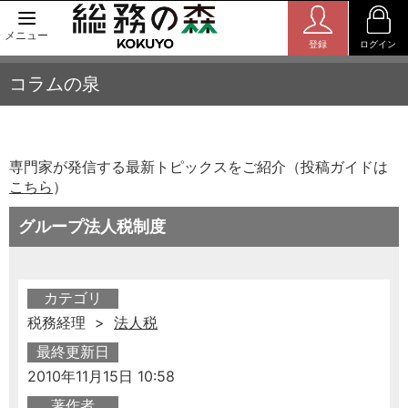
メニュー
登録
ログイン
コラムの泉
専門家が発信する最新トピックスをご紹介（投稿ガイドは
こちら
）
グループ法人税制度
カテゴリ
税務経理 >
法人税
最終更新日
2010年11月15日 10:58
著作者