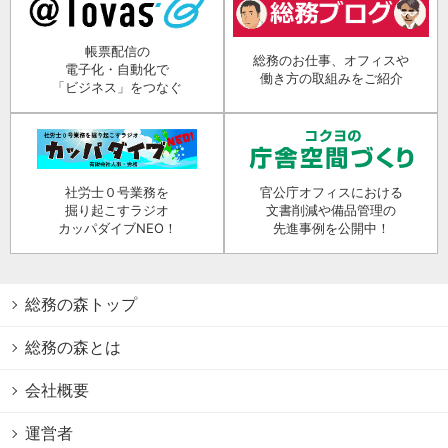
帳票配信の
総務のお仕事、オフィスや
電子化・自動化で
働き方の取組みをご紹介
「ビジネス」をつなぐ
社労士０号業務を
官公庁オフィスにおける
掘り起こすラジオ
文書削減や備品管理の
カッパダイブNEO！
先進事例を公開中！
総務の森トップ
総務の森とは
会社概要
運営者