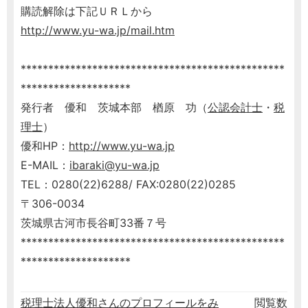
購読解除は下記ＵＲＬから
http://www.yu-wa.jp/mail.htm
************************************************
********************
発行者 優和 茨城本部 楢原 功（
公認会計士
・
税
理士
）
優和HP：
http://www.yu-wa.jp
E-MAIL：
ibaraki@yu-wa.jp
TEL：0280(22)6288/ FAX:0280(22)0285
〒306-0034
茨城県古河市長谷町33番７号
************************************************
********************
税理士法人優和さんのプロフィールをみ
閲覧数