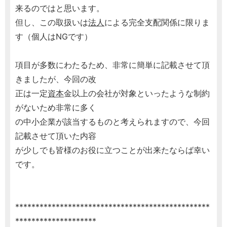
来るのではと思います。
但し、この取扱いは
法人
による完全支配関係に限りま
す（個人はNGです）
項目が多数にわたるため、非常に簡単に記載させて頂
きましたが、今回の改
正は一定
資本
金以上の会社が対象といったような制約
がないため非常に多く
の中小企業が該当するものと考えられますので、今回
記載させて頂いた内容
が少しでも皆様のお役に立つことが出来たならば幸い
です。
************************************************
********************