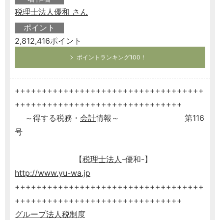
税理士法人優和 さん
ポイント
2,812,416ポイント
ポイントランキング100！
+++++++++++++++++++++++++++++++++++
+++++++++++++++++++++++++++++++
～得する税務・
会計
情報～ 第116
号
【
税理士
法人
-優和-】
http://www.yu-wa.jp
+++++++++++++++++++++++++++++++++++
+++++++++++++++++++++++++++++++
グループ法人税制
度