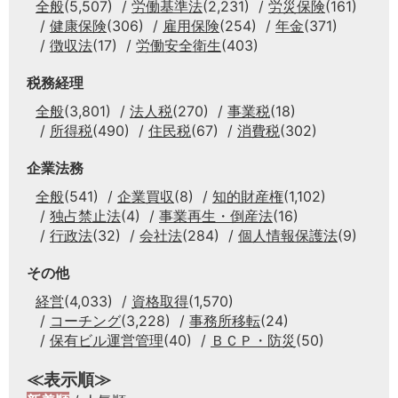
全般
(5,507)
労働基準法
(2,231)
労災保険
(161)
健康保険
(306)
雇用保険
(254)
年金
(371)
徴収法
(17)
労働安全衛生
(403)
税務経理
全般
(3,801)
法人税
(270)
事業税
(18)
所得税
(490)
住民税
(67)
消費税
(302)
企業法務
全般
(541)
企業買収
(8)
知的財産権
(1,102)
独占禁止法
(4)
事業再生・倒産法
(16)
行政法
(32)
会社法
(284)
個人情報保護法
(9)
その他
経営
(4,033)
資格取得
(1,570)
コーチング
(3,228)
事務所移転
(24)
保有ビル運営管理
(40)
ＢＣＰ・防災
(50)
≪表示順≫