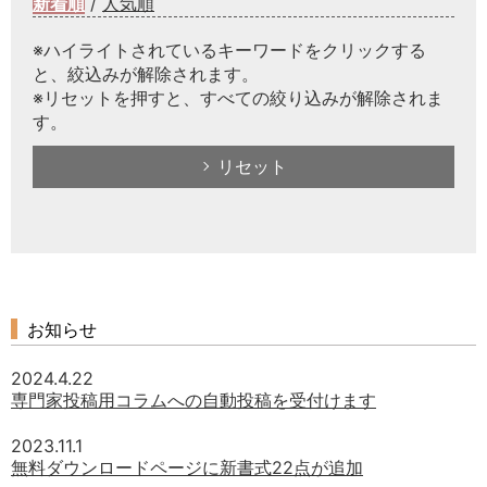
新着順
/
人気順
※ハイライトされているキーワードをクリックする
と、絞込みが解除されます。
※リセットを押すと、すべての絞り込みが解除されま
す。
リセット
お知らせ
2024.4.22
専門家投稿用コラムへの自動投稿を受付けます
2023.11.1
無料ダウンロードページに新書式22点が追加