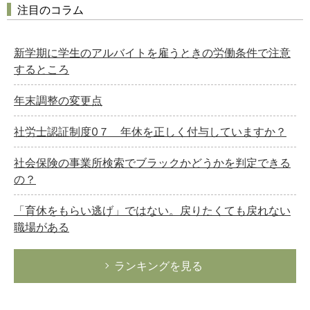
注目のコラム
新学期に学生のアルバイトを雇うときの労働条件で注意
するところ
年末調整の変更点
社労士認証制度0７ 年休を正しく付与していますか？
社会保険の事業所検索でブラックかどうかを判定できる
の？
「育休をもらい逃げ」ではない。戻りたくても戻れない
職場がある
ランキングを見る