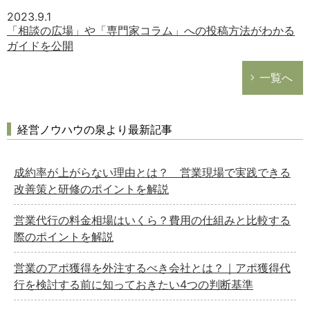
2023.9.1
「相談の広場」や「専門家コラム」への投稿方法がわかる
ガイドを公開
一覧へ
経営ノウハウの泉より最新記事
成約率が上がらない理由とは？ 営業現場で実践できる
改善策と研修のポイントを解説
営業代行の料金相場はいくら？費用の仕組みと比較する
際のポイントを解説
営業のアポ獲得を外注するべき会社とは？｜アポ獲得代
行を検討する前に知っておきたい4つの判断基準