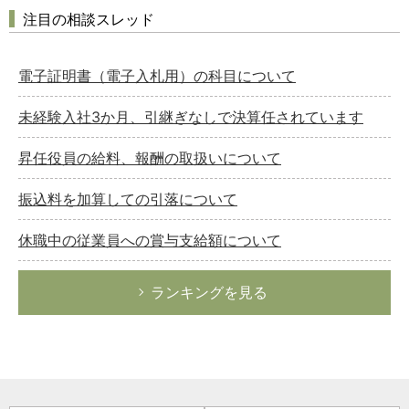
注目の相談スレッド
電子証明書（電子入札用）の科目について
未経験入社3か月、引継ぎなしで決算任されています
昇任役員の給料、報酬の取扱いについて
振込料を加算しての引落について
休職中の従業員への賞与支給額について
ランキングを見る