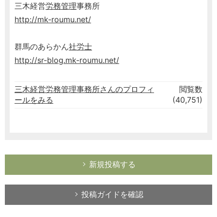
三木経営
労務管理
事務所
http://mk-roumu.net/
群馬のあらかん
社労士
http://sr-blog.mk-roumu.net/
三木経営労務管理事務所さんのプロフィ
閲覧数
ールをみる
(40,751)
新規投稿する
投稿ガイドを確認