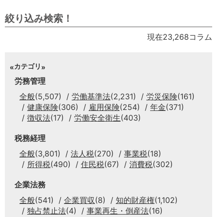
絞り込み検索！
現在23,268コラム
カテゴリ
労務管理
全般
(5,507)
労働基準法
(2,231)
労災保険
(161)
健康保険
(306)
雇用保険
(254)
年金
(371)
徴収法
(17)
労働安全衛生
(403)
税務経理
全般
(3,801)
法人税
(270)
事業税
(18)
所得税
(490)
住民税
(67)
消費税
(302)
企業法務
全般
(541)
企業買収
(8)
知的財産権
(1,102)
独占禁止法
(4)
事業再生・倒産法
(16)