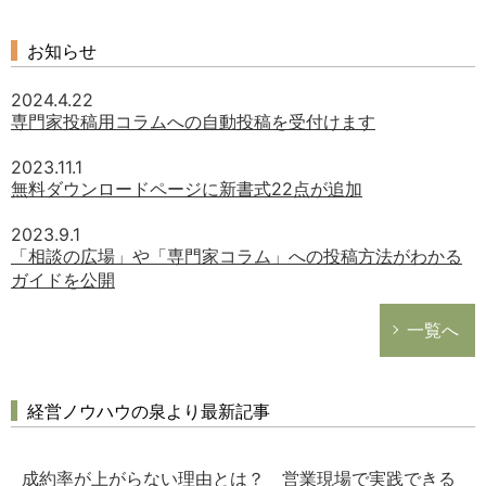
お知らせ
2024.4.22
専門家投稿用コラムへの自動投稿を受付けます
2023.11.1
無料ダウンロードページに新書式22点が追加
2023.9.1
「相談の広場」や「専門家コラム」への投稿方法がわかる
ガイドを公開
一覧へ
経営ノウハウの泉より最新記事
成約率が上がらない理由とは？ 営業現場で実践できる