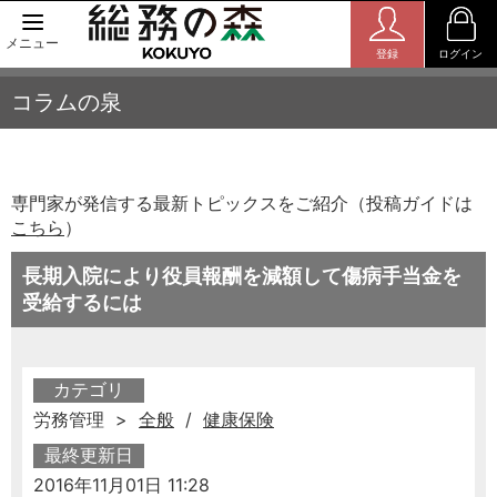
メニュー
登録
ログイン
コラムの泉
専門家が発信する最新トピックスをご紹介（投稿ガイドは
こちら
）
長期入院により役員報酬を減額して傷病手当金を
受給するには
カテゴリ
労務管理 >
全般
/
健康保険
最終更新日
2016年11月01日 11:28