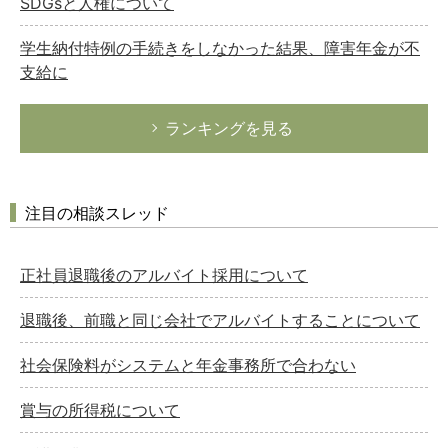
SDGsと人権について
学生納付特例の手続きをしなかった結果、障害年金が不
支給に
ランキングを見る
注目の相談スレッド
正社員退職後のアルバイト採用について
退職後、前職と同じ会社でアルバイトすることについて
社会保険料がシステムと年金事務所で合わない
賞与の所得税について