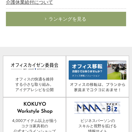
介護休業給付について
ランキングを見る
オフィスの快適を維持
する小さな取り組み。
アイデアレシピを公開
4,000アイテム以上が揃う
ビジネスパーソンの
コクヨ家具初の
スキルと視野を拡げる
公式オンラインショップ
情報サイト