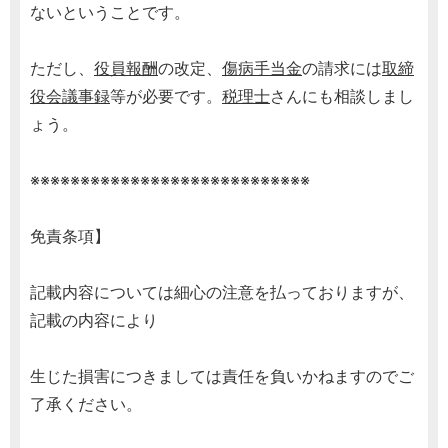
ないということです。
ただし、
役員報酬
の改定、
傷病手当金
の請求には
取締
役会議事録
等が必要です。
税理士
さんにも相談しまし
ょう。
※※※※※※※※※※※※※※※※※※※※※※※※※※※※
免責条項】
記載内容については細心の注意を払っておりますが、
記載の内容により
生じた損害につきましては責任を負いかねますのでご
了承ください。