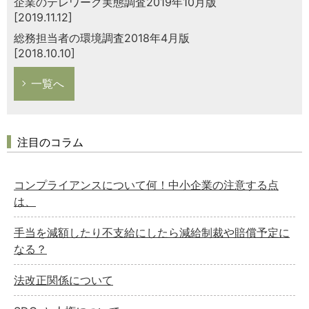
企業のテレワーク実態調査2019年10月版
[2019.11.12]
総務担当者の環境調査2018年4月版
[2018.10.10]
一覧へ
注目のコラム
コンプライアンスについて何！中小企業の注意する点
は、
手当を減額したり不支給にしたら減給制裁や賠償予定に
なる？
法改正関係について