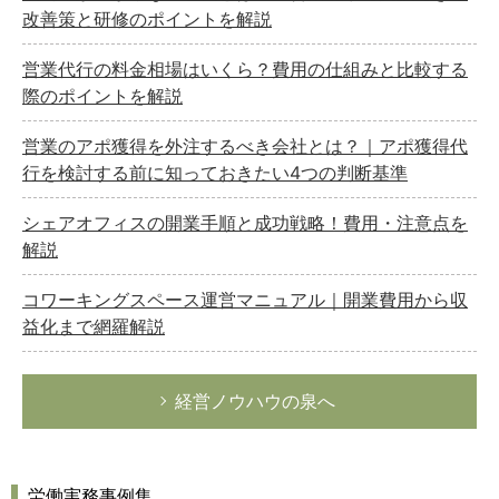
改善策と研修のポイントを解説
営業代行の料金相場はいくら？費用の仕組みと比較する
際のポイントを解説
営業のアポ獲得を外注するべき会社とは？｜アポ獲得代
行を検討する前に知っておきたい4つの判断基準
シェアオフィスの開業手順と成功戦略！費用・注意点を
解説
コワーキングスペース運営マニュアル｜開業費用から収
益化まで網羅解説
経営ノウハウの泉へ
労働実務事例集