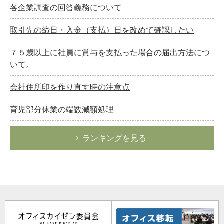
各企業調査の回答義務について
取引先の締日・入金（支払）日を改めて確認したい
７５歳以上に社員に賞与を支払った場合の届出方法につ
いて。
会社住所印を作り直す時の注意点
育児部分休業の端数減額処理
ランキングを見る