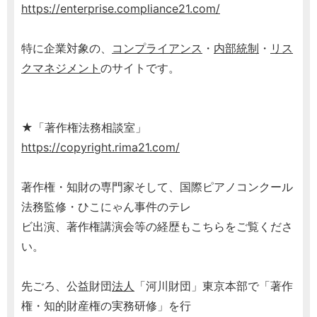
https://enterprise.compliance21.com/
特に企業対象の、
コンプライアンス
・
内部統制
・
リス
クマネジメント
のサイトです。
★「著作権法務相談室」
https://copyright.rima21.com/
著作権・知財の専門家そして、国際ピアノコンクール
法務監修・ひこにゃん事件のテレ
ビ出演、著作権講演会等の経歴もこちらをご覧くださ
い。
先ごろ、公益財団
法人
「河川財団」東京本部で「著作
権・知的財産権の実務研修」を行