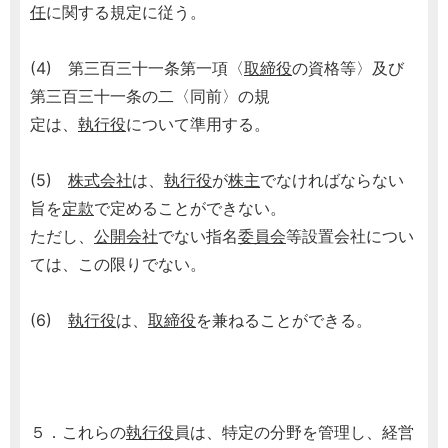
任
に関する規定に従う。
(4) 第三百三十一条第一項〈
取締役
の資格等〉及び
第三百三十一条の二〈同前〉の規
定は、
執行役
について準用する。
(5)
株式会社
は、
執行役
が
株主
でなければならない
旨を
定款
で定めることができない。
ただし、
公開会社
でない指名
委員会
等設置会社につい
ては、この限りでない。
(6)
執行役
は、
取締役
を兼ねることができる。
５．これらの
執行役
員は、特定の分野を管理し、経営