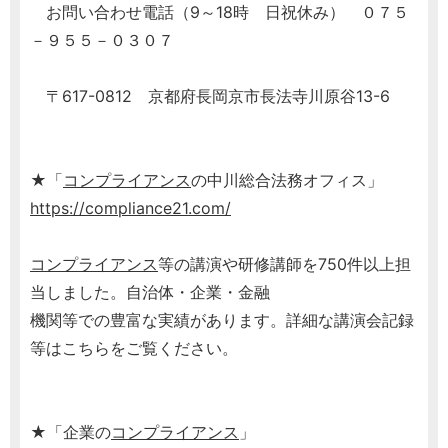
お問い合わせ電話（9～18時 日祝休み） ０７５
－９５５－０３０７
〒617-0812 京都府長岡京市長法寺川原谷13-6
★「
コンプライアンス
の中川総合法務オフィス」
https://compliance21.com/
コンプライアンス
等の講演や研修講師を750件以上担
当しました。自治体・企業・金融
機関等での豊富な実績があります。詳細な講演会記録
等はこちらをご覧ください。
★「企業の
コンプライアンス
」