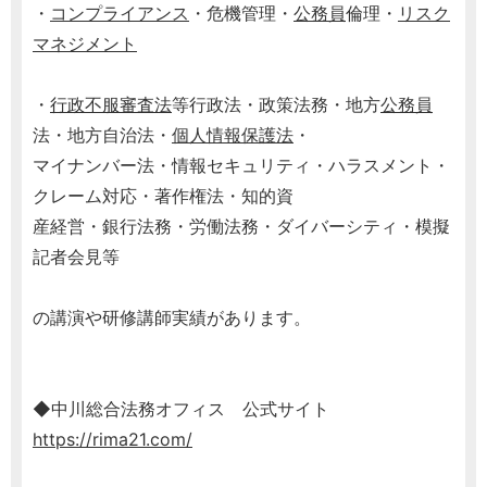
・
コンプライアンス
・危機管理・
公務員
倫理・
リスク
マネジメント
・
行政不服審査法
等行政法・政策法務・地方
公務員
法・地方自治法・
個人情報保護法
・
マイナンバー法・情報セキュリティ・ハラスメント・
クレーム対応・著作権法・知的資
産経営・銀行法務・労働法務・ダイバーシティ・模擬
記者会見等
の講演や研修講師実績があります。
◆中川総合法務オフィス 公式サイト
https://rima21.com/