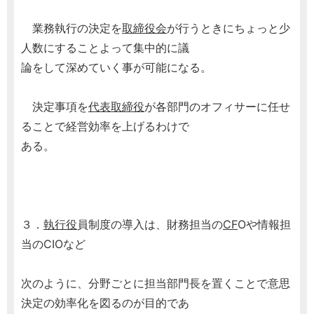
業務執行の決定を
取締役会
が行うときにちょっと少
人数にすることよって集中的に議
論をして深めていく事が可能になる。
決定事項を
代表取締役
が各部門のオフィサーに任せ
ることで経営効率を上げるわけで
ある。
３．
執行役
員制度の導入は、財務担当の
CF
Oや情報担
当のCIOなど
次のように、分野ごとに担当部門長を置くことで意思
決定の効率化を図るのが目的であ