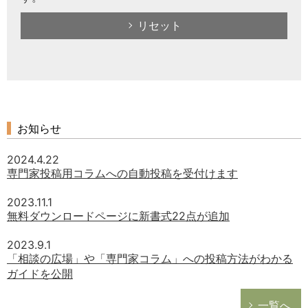
リセット
お知らせ
2024.4.22
専門家投稿用コラムへの自動投稿を受付けます
2023.11.1
無料ダウンロードページに新書式22点が追加
2023.9.1
「相談の広場」や「専門家コラム」への投稿方法がわかる
ガイドを公開
一覧へ