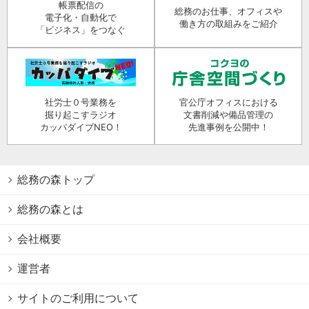
帳票配信の
総務のお仕事、オフィスや
電子化・自動化で
働き方の取組みをご紹介
「ビジネス」をつなぐ
社労士０号業務を
官公庁オフィスにおける
掘り起こすラジオ
文書削減や備品管理の
カッパダイブNEO！
先進事例を公開中！
総務の森トップ
総務の森とは
会社概要
運営者
サイトのご利用について