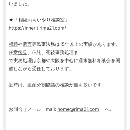
いました。
★「
相続
おもいやり相談室」
https://inherit.rima21.com/
相続
や
遺言
等民事法務は15年以上の実績があります。
任意
後見
、信託、死後事務処理ま
で実務処理は京都や大阪を中心に週末無料相談会を開
催しながら受任しております。
近時は、
遺産分割協議
の相談が最も多いです。
お問合せメール mail:
home@rima21.com
へ。