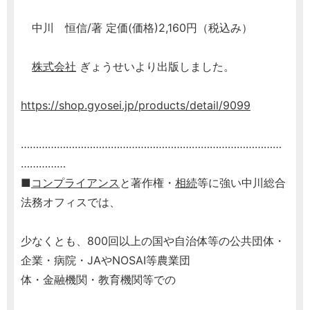
中川 恒信/著 定価(価格)2,160円（税込み）
株式会社
ぎょうせいより出版しました。
https://shop.gyosei.jp/products/detail/9099
……………………………………………………………………………
……………
■
コンプライアンス
と著作権・
相続
等に強い中川総合
法務オフィスでは、
少なくとも、800回以上の国や自治体等の公共団体・
企業・病院・JAやNOSAI等農業団
体・金融機関・教育機関等での