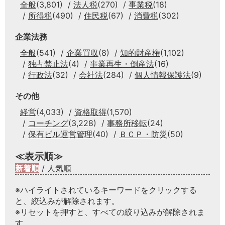
全般
(3,801)
法人税
(270)
事業税
(18)
所得税
(490)
住民税
(67)
消費税
(302)
企業法務
全般
(541)
企業買収
(8)
知的財産権
(1,102)
独占禁止法
(4)
事業再生・倒産法
(16)
行政法
(32)
会社法
(284)
個人情報保護法
(9)
その他
経営
(4,033)
資格取得
(1,570)
コーチング
(3,228)
事務所移転
(24)
保有ビル運営管理
(40)
ＢＣＰ・防災
(50)
≪表示順≫
新着順
/
人気順
※ハイライトされているキーワードをクリックする
と、絞込みが解除されます。
※リセットを押すと、すべての絞り込みが解除されま
す。