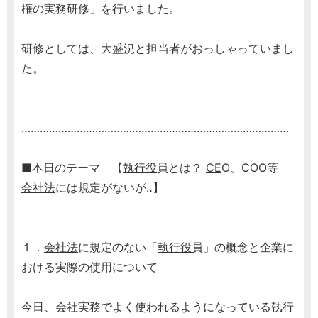
権の実務研修」を行いました。
研修としては、大盛況と担当者がおっしゃっていまし
た。
……………………………………………………………………………
■本日のテーマ 【
執行役
員とは？
CE
O、COO等
会社法
には規定がないが‥】
１．
会社法
に規定のない「
執行役
員」の概念と企業に
おける実際の使用について
今日、会社実務でよく使われるようになっている
執行