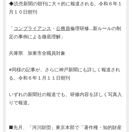
◆読売新聞の朝刊に大々的に報道される。令和６年１
月１０日朝刊
「
コンプライアンス
・
公務員
倫理研修…新ルールの制
定の事例による徹底理解」
兵庫県 加東市全職員対象
※同様の記事が、さらに神戸新聞にも詳しく報道され
る。令和６年１月１１日朝刊
いずれの新聞社の報道でも、研修内容を詳しく写真入
りで報道。
■先月、「河川財団」東京本部で「著作権・知的財産