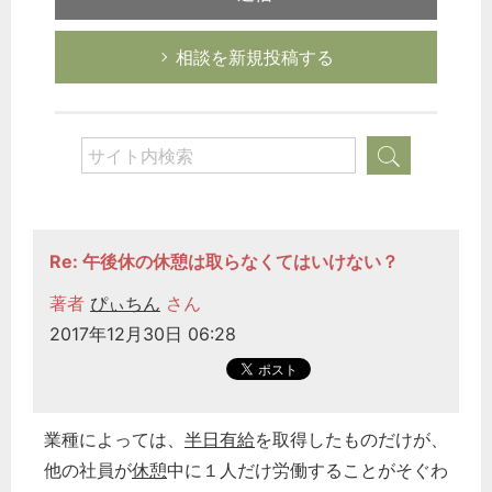
相談を新規投稿する
Re: 午後休の休憩は取らなくてはいけない？
著者
ぴぃちん
さん
2017年12月30日 06:28
業種によっては、
半日有給
を取得したものだけが、
他の社員が
休憩
中に１人だけ労働することがそぐわ