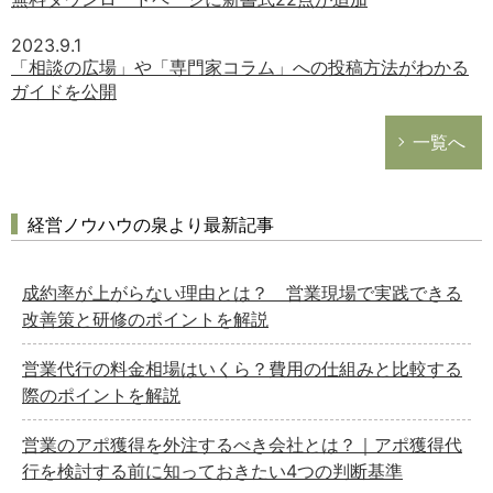
2023.9.1
「相談の広場」や「専門家コラム」への投稿方法がわかる
ガイドを公開
一覧へ
経営ノウハウの泉より最新記事
成約率が上がらない理由とは？ 営業現場で実践できる
改善策と研修のポイントを解説
営業代行の料金相場はいくら？費用の仕組みと比較する
際のポイントを解説
営業のアポ獲得を外注するべき会社とは？｜アポ獲得代
行を検討する前に知っておきたい4つの判断基準