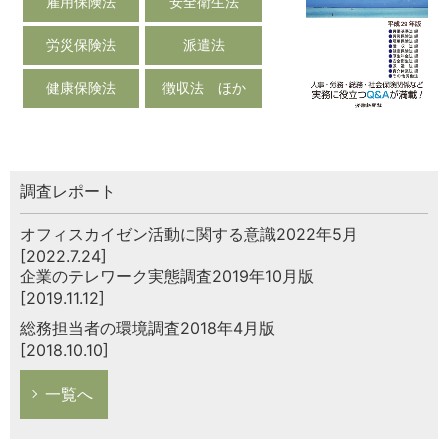
雇用保険法
安全衛生法
労災保険法
派遣法
健康保険法
徴収法 ほか
調査レポート
オフィスカイゼン活動に関する意識2022年5月
[2022.7.24]
企業のテレワーク実態調査2019年10月版
[2019.11.12]
総務担当者の環境調査2018年4月版
[2018.10.10]
一覧へ