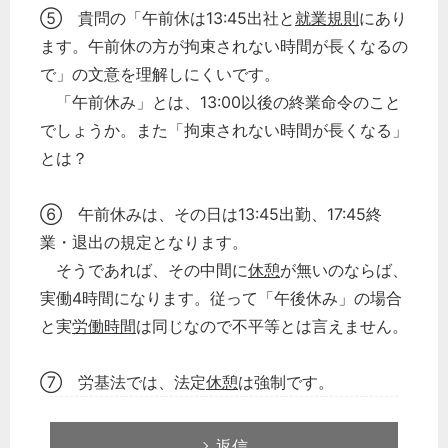
⑤ 貴問の「午前休は13:45出社と
就業規則
にあり
ます。午前休の方が拘束されない時間が長くなるの
で」の文意を理解しにくいです。
「午前休み」とは、13:00以後の終業命令のこと
でしょうか。また「拘束されない時間が長くなる」
とは？
⑥ 午前休みは、その日は13:45出勤、17:45終
業・退出の規定となります。
そうであれば、その中間に
休憩
が無いのならば、
実働4時間になります。従って「午後休み」の場合
と実
労働時間
は同じなので不平等とは言えません。
⑦ 労基法では、法定
休憩
は強制です。
返信