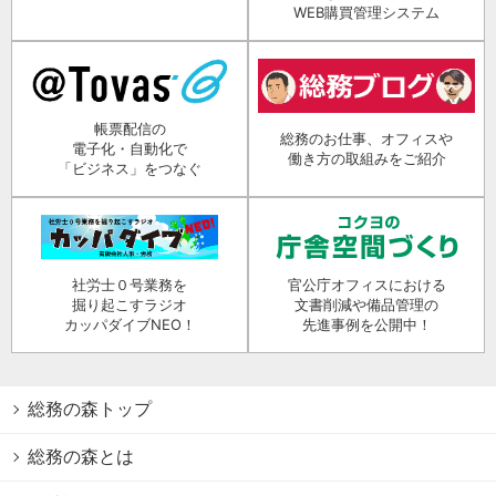
WEB購買管理システム
帳票配信の
総務のお仕事、オフィスや
電子化・自動化で
働き方の取組みをご紹介
「ビジネス」をつなぐ
社労士０号業務を
官公庁オフィスにおける
掘り起こすラジオ
文書削減や備品管理の
カッパダイブNEO！
先進事例を公開中！
総務の森トップ
総務の森とは