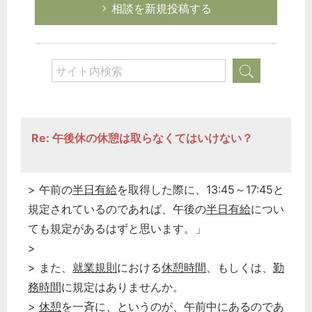
相談を新規投稿する
Re: 午後休の休憩は取らなくてはいけない？
> 午前の
半日有給
を取得した際に、13:45～17:45と
規定されているのであれば、午後の
半日有給
につい
ても規定があるはずと思います。」
>
> また、
就業規則
における
休憩時間
、もしくは、
勤
務時間
に規定はありませんか。
>
休憩
を一斉に、というのが、午前中にあるのであ