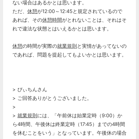
ない場合はあるかとは思います。
ただ、
休憩
が12:00～12:45と規定されているので
あれば、その
休憩時間
がとれないことは、それはそ
れで違法な状態とはいえるかとは思います。
休憩
の時間が実際の
就業規則
と実情があってないの
であれば、問題を提起してもよいかとは思います。
> ぴぃちんさん
> ご回答ありがとうございました。
>
>
就業規則
には、「午前休は始業定時（9:00）か
ら4時間、午後休は終業定時（17:45）までの4時間
を休むことをいう」となっています。午後休の場合