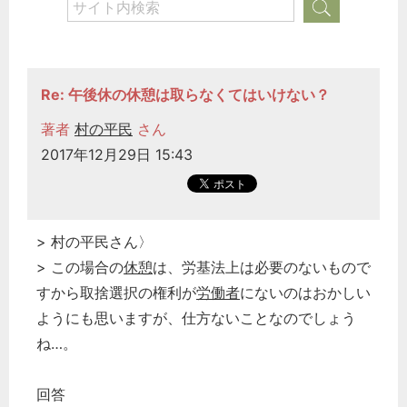
Re: 午後休の休憩は取らなくてはいけない？
著者
村の平民
さん
2017年12月29日 15:43
> 村の平民さん〉
> この場合の
休憩
は、労基法上は必要のないもので
すから取捨選択の権利が
労働者
にないのはおかしい
ようにも思いますが、仕方ないことなのでしょう
ね…。
回答