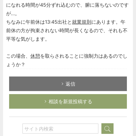
になれる時間が45分ずれ込むので、腑に落ちないのです
が…。
ちなみに午前休は13:45出社と
就業規則
にあります。午
前休の方が拘束されない時間が長くなるので、それも不
平等な気がします。
この場合、
休憩
を取らされることに強制力はあるのでし
ょうか？
返信
相談を新規投稿する