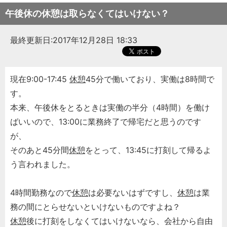
午後休の休憩は取らなくてはいけない？
最終更新日:2017年12月28日 18:33
現在9:00-17:45
休憩
45分で働いており、実働は8時間で
す。
本来、午後休をとるときは実働の半分（4時間）を働け
ばいいので、13:00に業務終了で帰宅だと思うのです
が、
そのあと45分間
休憩
をとって、13:45に打刻して帰るよ
う言われました。
4時間勤務なので
休憩
は必要ないはずですし、
休憩
は業
務の間にとらせないといけないものですよね？
休憩
後に打刻をしなくてはいけないなら、会社から自由