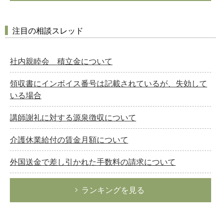
注目の相談スレッド
社内親睦会 積立金について
領収書にインボイス番号は記載されているが、失効して
いる場合
講師謝礼に対する源泉徴収について
介護休業給付の賃金月額について
外国送金で差し引かれた手数料の請求について
ランキングを見る