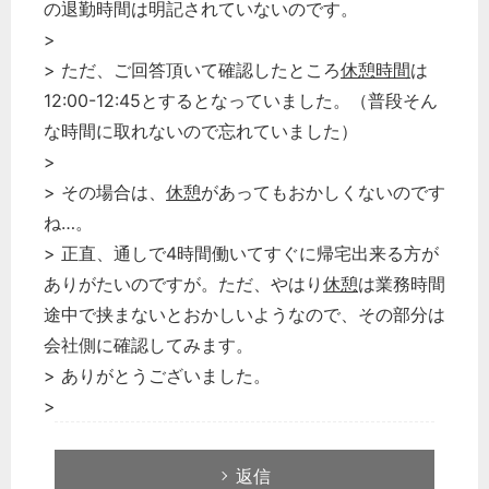
の退勤時間は明記されていないのです。
>
> ただ、ご回答頂いて確認したところ
休憩時間
は
12:00-12:45とするとなっていました。（普段そん
な時間に取れないので忘れていました）
>
> その場合は、
休憩
があってもおかしくないのです
ね…。
> 正直、通しで4時間働いてすぐに帰宅出来る方が
ありがたいのですが。ただ、やはり
休憩
は業務時間
途中で挟まないとおかしいようなので、その部分は
会社側に確認してみます。
> ありがとうございました。
>
返信