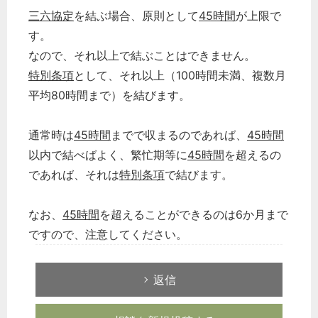
三六協定
を結ぶ場合、原則として
45時間
が上限で
す。
なので、それ以上で結ぶことはできません。
特別条項
として、それ以上（100時間未満、複数月
平均80時間まで）を結びます。
通常時は
45時間
までで収まるのであれば、
45時間
以内で結べばよく、繁忙期等に
45時間
を超えるの
であれば、それは
特別条項
で結びます。
なお、
45時間
を超えることができるのは6か月まで
ですので、注意してください。
返信