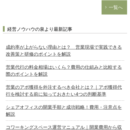
一覧へ
経営ノウハウの泉より最新記事
成約率が上がらない理由とは？ 営業現場で実践できる
改善策と研修のポイントを解説
営業代行の料金相場はいくら？費用の仕組みと比較する
際のポイントを解説
営業のアポ獲得を外注するべき会社とは？｜アポ獲得代
行を検討する前に知っておきたい4つの判断基準
シェアオフィスの開業手順と成功戦略！費用・注意点を
解説
コワーキングスペース運営マニュアル｜開業費用から収