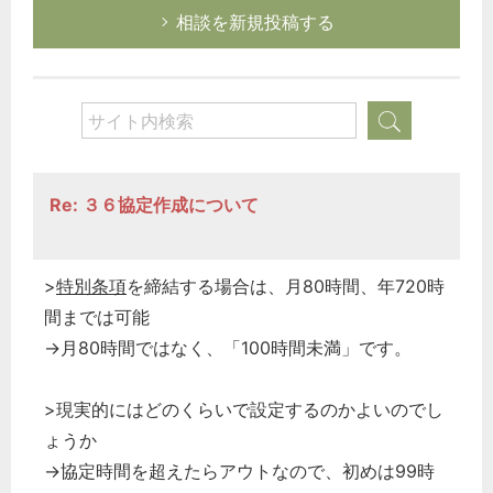
相談を新規投稿する
Re: ３６協定作成について
>
特別条項
を締結する場合は、月80時間、年720時
間までは可能
→月80時間ではなく、「100時間未満」です。
>現実的にはどのくらいで設定するのかよいのでし
ょうか
→協定時間を超えたらアウトなので、初めは99時