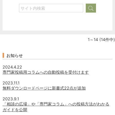
1～14
(14件中)
お知らせ
2024.4.22
専門家投稿用コラムへの自動投稿を受付けます
2023.11.1
無料ダウンロードページに新書式22点が追加
2023.9.1
「相談の広場」や「専門家コラム」への投稿方法がわかる
ガイドを公開