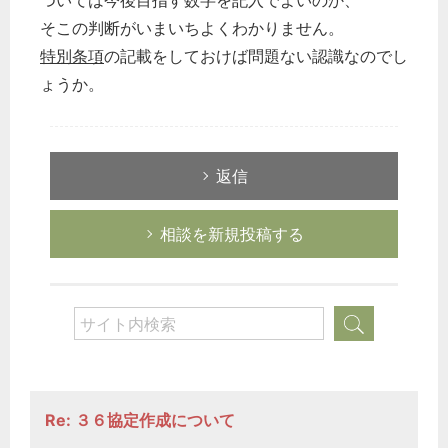
ついては今後目指す数字を記入でよいのか、
そこの判断がいまいちよくわかりません。
特別条項
の記載をしておけば問題ない認識なのでし
ょうか。
返信
相談を新規投稿する
Re: ３６協定作成について