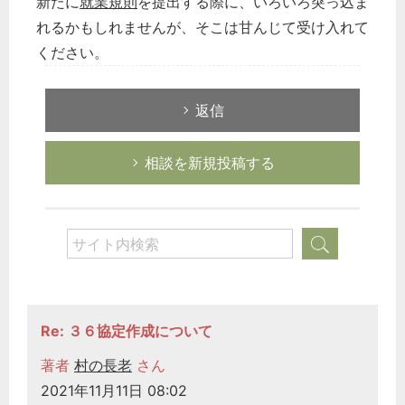
新たに
就業規則
を提出する際に、いろいろ突っ込ま
れるかもしれませんが、そこは甘んじて受け入れて
ください。
返信
相談を新規投稿する
Re: ３６協定作成について
著者
村の長老
さん
2021年11月11日 08:02