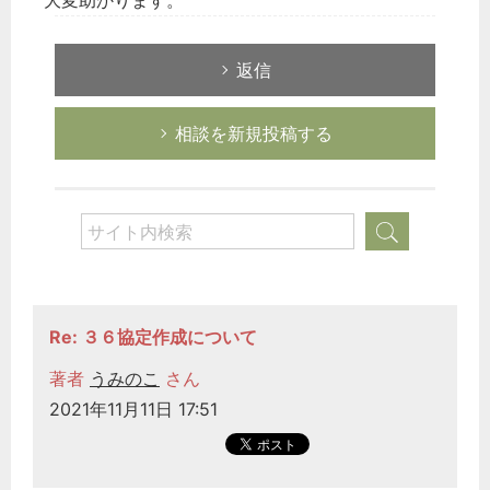
大変助かります。
返信
相談を新規投稿する
Re: ３６協定作成について
著者
うみのこ
さん
2021年11月11日 17:51