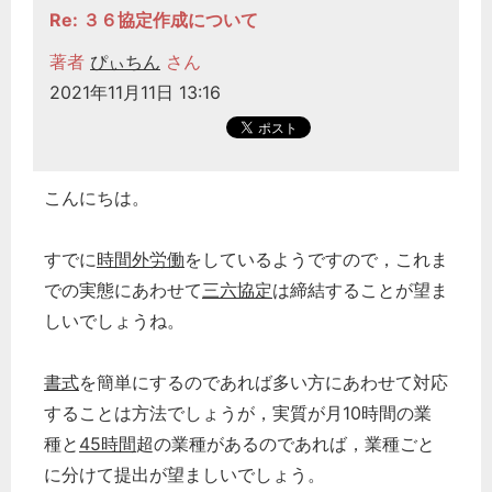
Re: ３６協定作成について
著者
ぴぃちん
さん
2021年11月11日 13:16
こんにちは。
すでに
時間外労働
をしているようですので，これま
での実態にあわせて
三六協定
は締結することが望ま
しいでしょうね。
書式
を簡単にするのであれば多い方にあわせて対応
することは方法でしょうが，実質が月10時間の業
種と
45時間
超の業種があるのであれば，業種ごと
に分けて提出が望ましいでしょう。