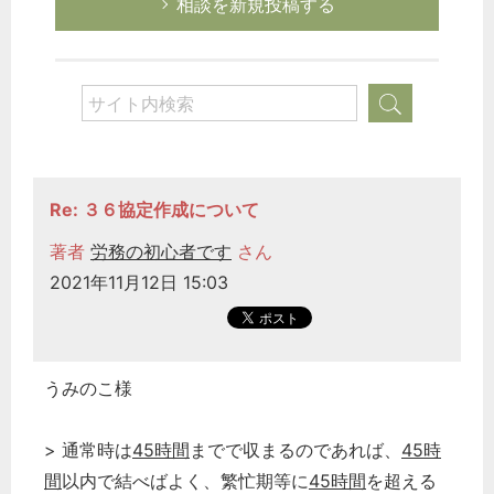
相談を新規投稿する
Re: ３６協定作成について
著者
労務の初心者です
さん
2021年11月12日 15:03
うみのこ様
> 通常時は
45時間
までで収まるのであれば、
45時
間
以内で結べばよく、繁忙期等に
45時間
を超える