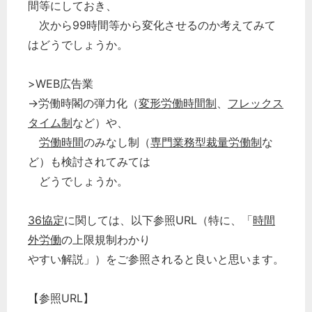
間等にしておき、
次から99時間等から変化させるのか考えてみて
はどうでしょうか。
>WEB広告業
→労働時閣の弾力化（
変形労働時間制
、
フレックス
タイム制
など）や、
労働時間
のみなし制（
専門業務型裁量労働制
な
ど）も検討されてみては
どうでしょうか。
36協定
に関しては、以下参照URL（特に、「
時間
外労働
の上限規制わかり
やすい解説」）をご参照されると良いと思います。
【参照URL】