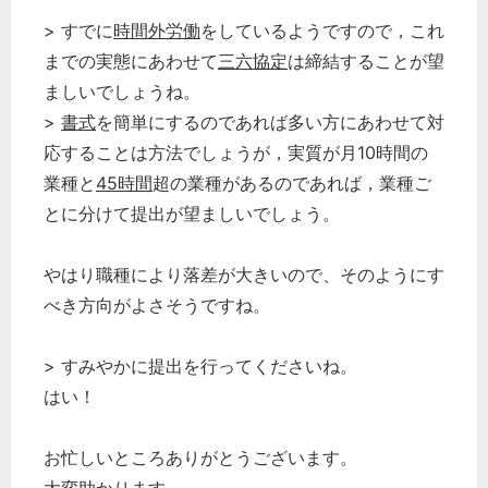
> すでに
時間外労働
をしているようですので，これ
までの実態にあわせて
三六協定
は締結することが望
ましいでしょうね。
>
書式
を簡単にするのであれば多い方にあわせて対
応することは方法でしょうが，実質が月10時間の
業種と
45時間
超の業種があるのであれば，業種ご
とに分けて提出が望ましいでしょう。
やはり職種により落差が大きいので、そのようにす
べき方向がよさそうですね。
> すみやかに提出を行ってくださいね。
はい！
お忙しいところありがとうございます。