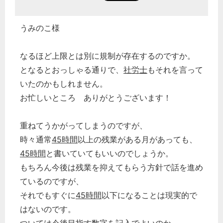
うみのこ様
なるほど上限とは別に規制が存在するのですか。
となるとおっしゃる通りで、
社労士
もそれを言って
いたのかもしれません。
お忙しいところ ありがとうございます！
重ねてうかがってしまうのですが、
時々通常
45時間
以上の残業がある月があっても、
45時間
と書いていてもいいのでしょうか。
もちろん今後は残業を抑えてもらう方針で話を進め
ているのですが、
それでもすぐに
45時間
以下になることは現実的で
はないのです。