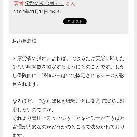
著者
労務の初心者です
さん
2021年11月11日 16:31
村の長老様
> 厚労省の指針によれば、できるだけ実態に即した
少ない時間数を協定するようにとのことです。しか
し保険的に上限値いっぱいで協定されるケースが散
見されます。
なるほど。できれば私も職種ごとに変えて誠実に対
応したいのですが、
それより管理上云々ということを
社労士
が言うほど
管理が大変なのかどうかのところで決めかねており
ます。