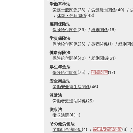
労働基準法
労務一般関係
(28)
労働時間関係
(49)
休憩・休日関係
(43)
雇用保険法
保険給付関係
(39)
総則関係
(16)
労災保険法
保険給付関係
(26)
徴収関係
(1)
総則関
健康保険法
保険給付関係
(40)
総則関係
(61)
厚生年金法
保険給付関係
(75)
総則関係
(17)
安全衛生法
労働安全衛生法関係
(46)
派遣法
労働者派遣法関係
(25)
徴収法
徴収法関係
(11)
その他労働法
労働組合法関係
(4)
労働契約法関係
(6)