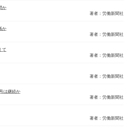
問か
著者：労働新聞社
係か
著者：労働新聞社
えて
著者：労働新聞社
著者：労働新聞社
号は継続か
著者：労働新聞社
著者：労働新聞社