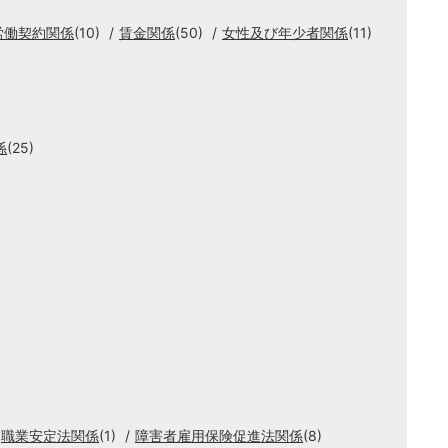
労働契約関係
(10)
賃金関係
(50)
女性及び年少者関係
(11)
係
(25)
職業安定法関係
(1)
障害者雇用保険促進法関係
(8)