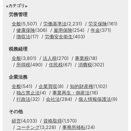
カテゴリ
労務管理
全般
(5,507)
労働基準法
(2,231)
労災保険
(161)
健康保険
(306)
雇用保険
(254)
年金
(371)
徴収法
(17)
労働安全衛生
(403)
税務経理
全般
(3,801)
法人税
(270)
事業税
(18)
所得税
(490)
住民税
(67)
消費税
(302)
企業法務
全般
(541)
企業買収
(8)
知的財産権
(1,102)
独占禁止法
(4)
事業再生・倒産法
(16)
行政法
(32)
会社法
(284)
個人情報保護法
(9)
その他
経営
(4,033)
資格取得
(1,570)
コーチング
(3,228)
事務所移転
(24)