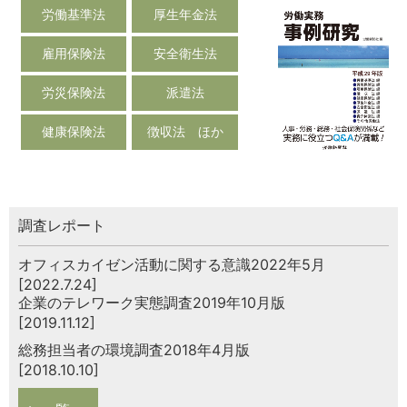
労働基準法
厚生年金法
雇用保険法
安全衛生法
労災保険法
派遣法
健康保険法
徴収法 ほか
調査レポート
オフィスカイゼン活動に関する意識2022年5月
[2022.7.24]
企業のテレワーク実態調査2019年10月版
[2019.11.12]
総務担当者の環境調査2018年4月版
[2018.10.10]