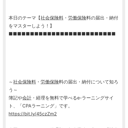
本日のテーマ【
社会保険料
・
労働保険
料の届出・納付
をマスターしよう！】
■■■■■■■■■■■■■■■■■■■■■■■■■
～
社会保険料
・
労働保険
料の届出・納付について知ろ
う～
簿記や
会計
・経理を無料で学べるe-ラーニングサイ
ト、「CPAラーニング」です。
https://bit.ly/45czZm2