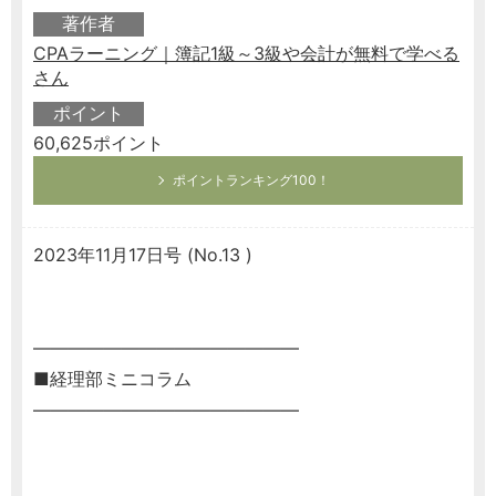
著作者
CPAラーニング｜簿記1級～3級や会計が無料で学べる
さん
ポイント
60,625ポイント
ポイントランキング100！
2023年11月17日号 (No.13 )
―――――――――――――――
■経理部ミニコラム
―――――――――――――――