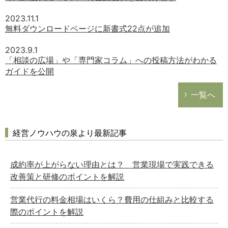
2023.11.1
無料ダウンロードページに新書式22点が追加
2023.9.1
「相談の広場」や「専門家コラム」への投稿方法がわかる
ガイドを公開
一覧へ
経営ノウハウの泉より最新記事
成約率が上がらない理由とは？ 営業現場で実践できる
改善策と研修のポイントを解説
営業代行の料金相場はいくら？費用の仕組みと比較する
際のポイントを解説