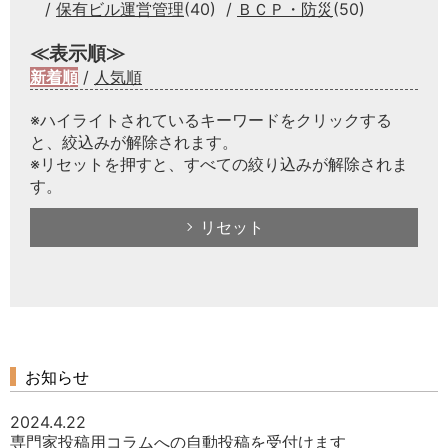
保有ビル運営管理
(40)
ＢＣＰ・防災
(50)
≪表示順≫
新着順
/
人気順
※ハイライトされているキーワードをクリックする
と、絞込みが解除されます。
※リセットを押すと、すべての絞り込みが解除されま
す。
リセット
お知らせ
2024.4.22
専門家投稿用コラムへの自動投稿を受付けます