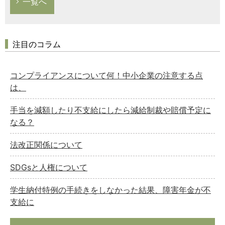
一覧へ
注目のコラム
コンプライアンスについて何！中小企業の注意する点
は、
手当を減額したり不支給にしたら減給制裁や賠償予定に
なる？
法改正関係について
SDGsと人権について
学生納付特例の手続きをしなかった結果、障害年金が不
支給に