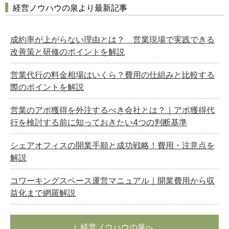
経営ノウハウの泉より最新記事
成約率が上がらない理由とは？ 営業現場で実践できる
改善策と研修のポイントを解説
営業代行の料金相場はいくら？費用の仕組みと比較する
際のポイントを解説
営業のアポ獲得を外注するべき会社とは？｜アポ獲得代
行を検討する前に知っておきたい4つの判断基準
シェアオフィスの開業手順と成功戦略！費用・注意点を
解説
コワーキングスペース運営マニュアル｜開業費用から収
益化まで網羅解説
経営ノウハウの泉へ