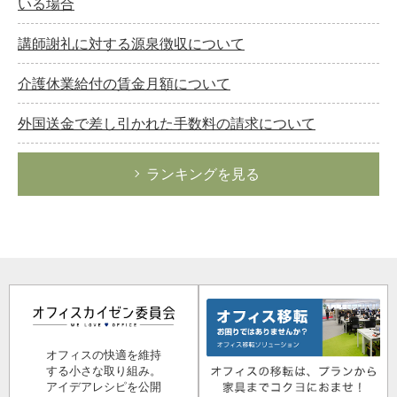
いる場合
講師謝礼に対する源泉徴収について
介護休業給付の賃金月額について
外国送金で差し引かれた手数料の請求について
ランキングを見る
オフィスの快適を維持
する小さな取り組み。
アイデアレシピを公開