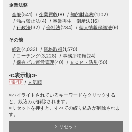
企業法務
全般
(541)
企業買収
(8)
知的財産権
(1,102)
独占禁止法
(4)
事業再生・倒産法
(16)
行政法
(32)
会社法
(284)
個人情報保護法
(9)
その他
経営
(4,033)
資格取得
(1,570)
コーチング
(3,228)
事務所移転
(24)
保有ビル運営管理
(40)
ＢＣＰ・防災
(50)
≪表示順≫
新着順
/
人気順
※ハイライトされているキーワードをクリックする
と、絞込みが解除されます。
※リセットを押すと、すべての絞り込みが解除されま
す。
リセット