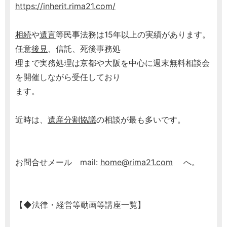
https://inherit.rima21.com/
相続
や
遺言
等民事法務は15年以上の実績があります。
任意
後見
、信託、死後事務処
理まで実務処理は京都や大阪を中心に週末無料相談会
を開催しながら受任しており
ます。
近時は、
遺産分割協議
の相談が最も多いです。
お問合せメール mail:
home@rima21.com
へ。
【◆法律・経営等動画等講座一覧】