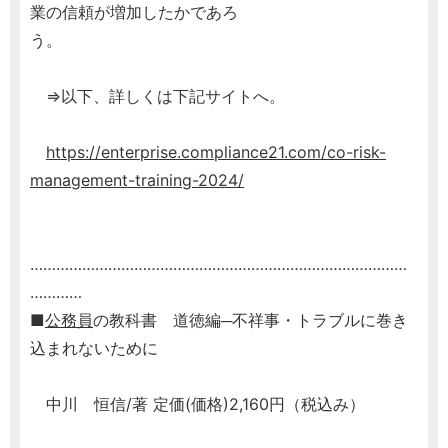
業の信頼が増加したかであろ
う。
⇒以下、詳しくは下記サイトへ。
https://enterprise.compliance21.com/co-risk-
management-training-2024/
……………………………………………………………………………
…………
■
公務員
の教科書 道徳編─不祥事・トラブルに巻き
込まれないために
中川 恒信/著 定価(価格)2,160円（税込み）