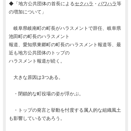
◆「地方公共団体の首長による
セクハラ
・
パワハラ
等
の増加について」
岐阜県岐南町の町長がハラスメントで辞任、岐阜県
池田町の町長のハラスメント
報道、愛知県東郷町の町長のハラスメント報道等、最
近も地方公共団体のトップの
ハラスメント報道が続く。
大きな原因は3つある。
・閉鎖的な町役場の姿が浮かぶ。
・トップの発言と挙動を忖度する属人的な組織風土
も影響しているであろう。