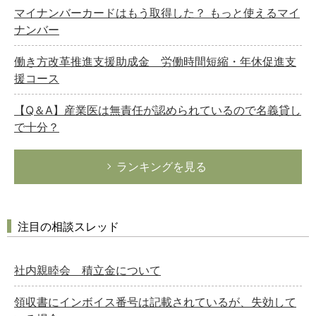
マイナンバーカードはもう取得した？ もっと使えるマイ
ナンバー
働き方改革推進支援助成金 労働時間短縮・年休促進支
援コース
【Q＆A】産業医は無責任が認められているので名義貸し
で十分？
ランキングを見る
注目の相談スレッド
社内親睦会 積立金について
領収書にインボイス番号は記載されているが、失効して