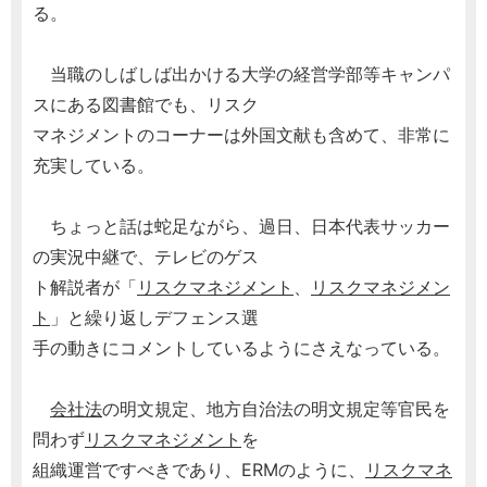
る。
当職のしばしば出かける大学の経営学部等キャンパ
スにある図書館でも、リスク
マネジメントのコーナーは外国文献も含めて、非常に
充実している。
ちょっと話は蛇足ながら、過日、日本代表サッカー
の実況中継で、テレビのゲス
ト解説者が「
リスクマネジメント
、
リスクマネジメン
ト
」と繰り返しデフェンス選
手の動きにコメントしているようにさえなっている。
会社法
の明文規定、地方自治法の明文規定等官民を
問わず
リスクマネジメント
を
組織運営ですべきであり、ERMのように、
リスクマネ