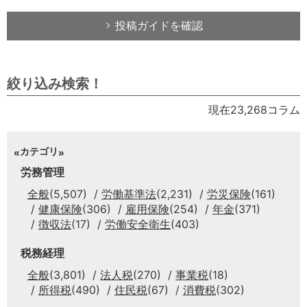
投稿ガイドを確認
絞り込み検索！
現在23,268コラム
カテゴリ
労務管理
全般
(5,507)
労働基準法
(2,231)
労災保険
(161)
健康保険
(306)
雇用保険
(254)
年金
(371)
徴収法
(17)
労働安全衛生
(403)
税務経理
全般
(3,801)
法人税
(270)
事業税
(18)
所得税
(490)
住民税
(67)
消費税
(302)