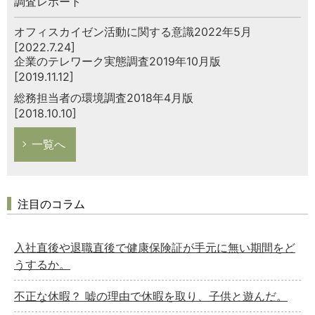
調査レポート
オフィスカイゼン活動に関する意識2022年5月
[2022.7.24]
企業のテレワーク実態調査2019年10月版
[2019.11.12]
総務担当者の環境調査2018年4月版
[2018.10.10]
一覧へ
注目のコラム
入社直後や退職直後で健康保険証が手元に無い期間をど
うするか。
不正な休暇？ 嘘の理由で休暇を取り、子供と遊んだ。