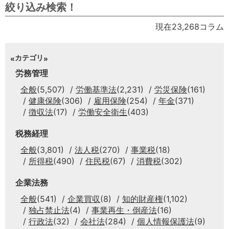
絞り込み検索！
現在23,268コラム
カテゴリ
労務管理
全般
(5,507)
労働基準法
(2,231)
労災保険
(161)
健康保険
(306)
雇用保険
(254)
年金
(371)
徴収法
(17)
労働安全衛生
(403)
税務経理
全般
(3,801)
法人税
(270)
事業税
(18)
所得税
(490)
住民税
(67)
消費税
(302)
企業法務
全般
(541)
企業買収
(8)
知的財産権
(1,102)
独占禁止法
(4)
事業再生・倒産法
(16)
行政法
(32)
会社法
(284)
個人情報保護法
(9)