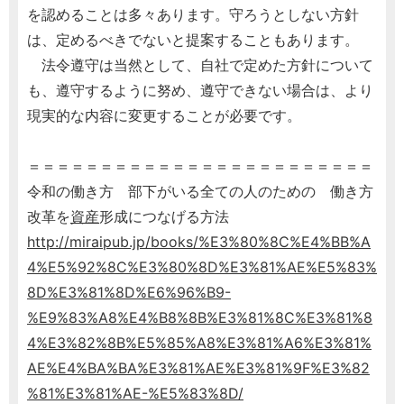
を認めることは多々あります。守ろうとしない方針
は、定めるべきでないと提案することもあります。
法令遵守は当然として、自社で定めた方針について
も、遵守するように努め、遵守できない場合は、より
現実的な内容に変更することが必要です。
＝＝＝＝＝＝＝＝＝＝＝＝＝＝＝＝＝＝＝＝＝＝＝＝
令和の働き方 部下がいる全ての人のための 働き方
改革を
資産
形成につなげる方法
http://miraipub.jp/books/%E3%80%8C%E4%BB%A
4%E5%92%8C%E3%80%8D%E3%81%AE%E5%83%
8D%E3%81%8D%E6%96%B9-
%E9%83%A8%E4%B8%8B%E3%81%8C%E3%81%8
4%E3%82%8B%E5%85%A8%E3%81%A6%E3%81%
AE%E4%BA%BA%E3%81%AE%E3%81%9F%E3%82
%81%E3%81%AE-%E5%83%8D/