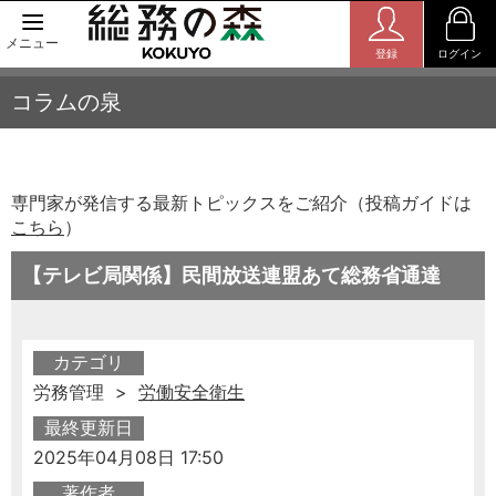
メニュー
登録
ログイン
コラムの泉
専門家が発信する最新トピックスをご紹介（投稿ガイドは
こちら
）
【テレビ局関係】民間放送連盟あて総務省通達
カテゴリ
労務管理 >
労働安全衛生
最終更新日
2025年04月08日 17:50
著作者