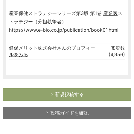
産業保健ストラテジーシリーズ第3版 第1巻
産業医
ス
トラテジー（分担執筆者）
https://www.e-bio.co.jp/publication/book01.html
健保メリット株式会社さんのプロフィー
閲覧数
ルをみる
(4,956)
新規投稿する
投稿ガイドを確認