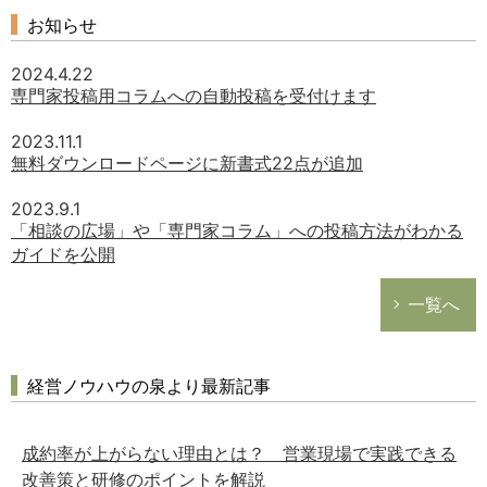
お知らせ
2024.4.22
専門家投稿用コラムへの自動投稿を受付けます
2023.11.1
無料ダウンロードページに新書式22点が追加
2023.9.1
「相談の広場」や「専門家コラム」への投稿方法がわかる
ガイドを公開
一覧へ
経営ノウハウの泉より最新記事
成約率が上がらない理由とは？ 営業現場で実践できる
改善策と研修のポイントを解説