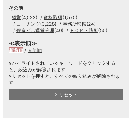
その他
経営
(4,033)
資格取得
(1,570)
コーチング
(3,228)
事務所移転
(24)
保有ビル運営管理
(40)
ＢＣＰ・防災
(50)
≪表示順≫
新着順
/
人気順
※ハイライトされているキーワードをクリックする
と、絞込みが解除されます。
※リセットを押すと、すべての絞り込みが解除されま
す。
リセット