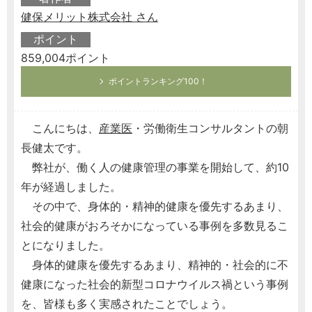
健保メリット株式会社 さん
ポイント
859,004ポイント
ポイントランキング100！
こんにちは、
産業医
・労働衛生コンサルタントの朝
長健太です。
弊社が、働く人の健康管理の事業を開始して、約10
年が経過しました。
その中で、身体的・精神的健康を優先するあまり、
社会的健康がおろそかになっている事例を多数見るこ
とになりました。
身体的健康を優先するあまり、精神的・社会的に不
健康になった社会的新型コロナウイルス禍という事例
を、皆様も多く実感されたことでしょう。