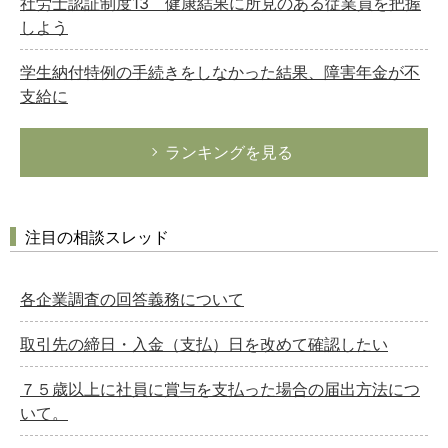
社労士認証制度13 健康結果に所見のある従業員を把握
しよう
学生納付特例の手続きをしなかった結果、障害年金が不
支給に
ランキングを見る
注目の相談スレッド
各企業調査の回答義務について
取引先の締日・入金（支払）日を改めて確認したい
７５歳以上に社員に賞与を支払った場合の届出方法につ
いて。