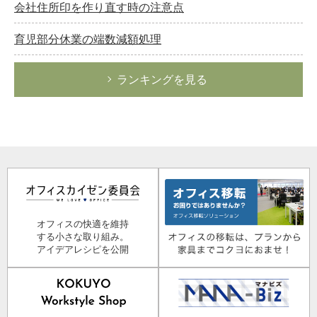
会社住所印を作り直す時の注意点
育児部分休業の端数減額処理
ランキングを見る
オフィスの快適を維持
する小さな取り組み。
アイデアレシピを公開