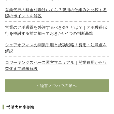
営業代行の料金相場はいくら？費用の仕組みと比較する
際のポイントを解説
営業のアポ獲得を外注するべき会社とは？｜アポ獲得代
行を検討する前に知っておきたい4つの判断基準
シェアオフィスの開業手順と成功戦略！費用・注意点を
解説
コワーキングスペース運営マニュアル｜開業費用から収
益化まで網羅解説
経営ノウハウの泉へ
労働実務事例集