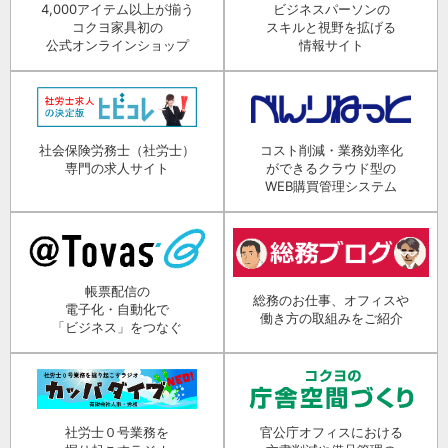
4,000アイテム以上が揃う
ビジネスパーソンの
コクヨ家具初の
スキルと視野を拡げる
公式オンラインショップ
情報サイト
社会保険労務士（社労士）
コスト削減・業務効率化
専門の求人サイト
ができるクラウド型の
WEB購買管理システム
帳票配信の
総務のお仕事、オフィスや
電子化・自動化で
働き方の取組みをご紹介
「ビジネス」をつなぐ
社労士０号業務を
官公庁オフィスにおける