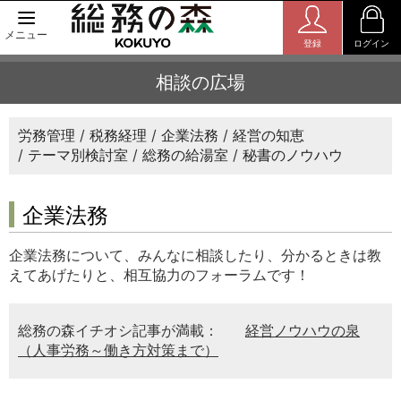
メニュー
登録
ログイン
相談の広場
労務管理
税務経理
企業法務
経営の知恵
テーマ別検討室
総務の給湯室
秘書のノウハウ
企業法務
企業法務について、みんなに相談したり、分かるときは教
えてあげたりと、相互協力のフォーラムです！
総務の森イチオシ記事が満載：
経営ノウハウの泉
（人事労務～働き方対策まで）