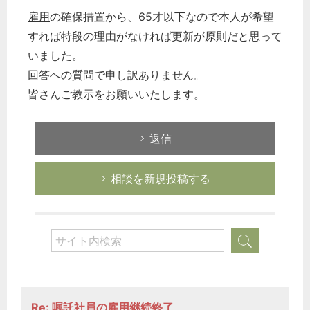
雇用
の確保措置から、65才以下なので本人が希望
すれば特段の理由がなければ更新が原則だと思って
いました。
回答への質問で申し訳ありません。
皆さんご教示をお願いいたします。
返信
相談を新規投稿する
Re: 嘱託社員の雇用継続終了