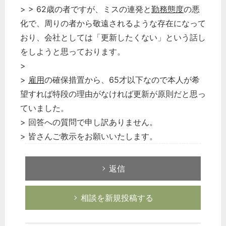
> > 62歳の者ですが、ミスの連発と
勤務態度
の悪
化で、周りの者から敬遠されるような存在になって
おり、会社としては「更新したくない」という話し
をしようと思っております。
>
>
雇用
の確保措置から、65才以下なので本人が希
望すれば特段の理由がなければ更新が原則だと思っ
ていました。
> 回答への質問で申し訳ありません。
> 皆さんご教示をお願いいたします。
返信
相談を新規投稿する