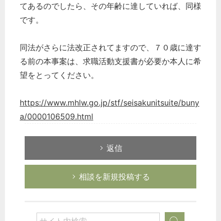
てあるのでしたら、その年齢に達していれば、同様
です。
同法がさらに法改正されてますので、７０歳に達す
る前の本事案は、求職活動支援書が必要か本人に希
望をとってください。
https://www.mhlw.go.jp/stf/seisakunitsuite/buny
a/0000106509.html
返信
相談を新規投稿する