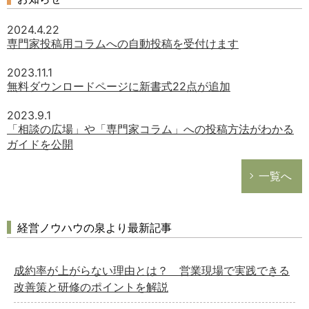
2024.4.22
専門家投稿用コラムへの自動投稿を受付けます
2023.11.1
無料ダウンロードページに新書式22点が追加
2023.9.1
「相談の広場」や「専門家コラム」への投稿方法がわかる
ガイドを公開
一覧へ
経営ノウハウの泉より最新記事
成約率が上がらない理由とは？ 営業現場で実践できる
改善策と研修のポイントを解説