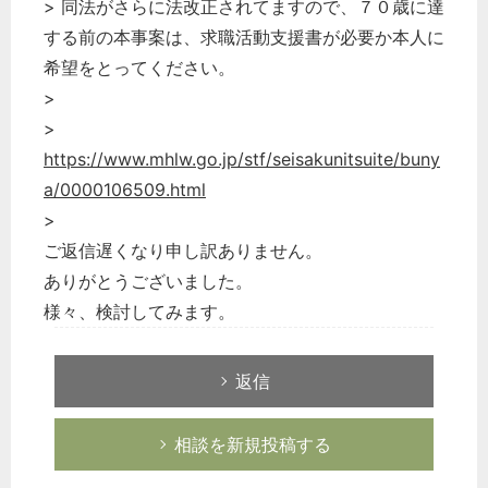
> 同法がさらに法改正されてますので、７０歳に達
する前の本事案は、求職活動支援書が必要か本人に
希望をとってください。
>
>
https://www.mhlw.go.jp/stf/seisakunitsuite/buny
a/0000106509.html
>
ご返信遅くなり申し訳ありません。
ありがとうございました。
様々、検討してみます。
返信
相談を新規投稿する