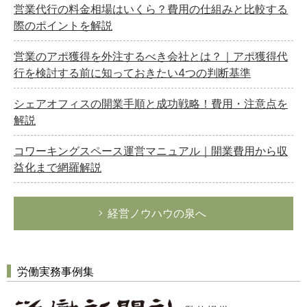
営業代行の料金相場はいくら？費用の仕組みと比較する
際のポイントを解説
営業のアポ獲得を外注するべき会社とは？｜アポ獲得代
行を検討する前に知っておきたい4つの判断基準
シェアオフィスの開業手順と成功戦略！費用・注意点を
解説
コワーキングスペース運営マニュアル｜開業費用から収
益化まで網羅解説
経営ノウハウの泉へ
労働実務事例集