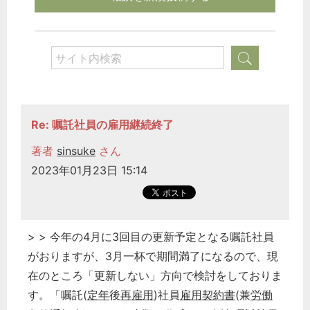
Re: 嘱託社員の雇用継続終了
著者
sinsuke
さん
2023年01月23日 15:14
> > 今年の4月に3回目の更新予定となる嘱託社員
がおりますが、3月一杯で期間満了になるので、現
在のところ「更新しない」方向で検討をしておりま
す。「嘱託(
定年
後
再雇用
)社員
雇用契約書
(兼
労働