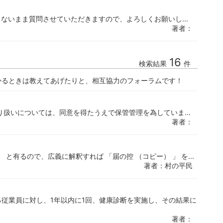
ないまま質問させていただきますので、よろしくお願いし...
著者：
16
検索結果
件
かるときは教えてあげたりと、相互協力のフォーラムです！
り扱いについては、同意を得たうえで保管管理を為していま...
著者：
有るので、広義に解釈すれば 「届の控 （コピー） 」 を...
著者：村の平民
従業員に対し、1年以内に1回、健康診断を実施し、その結果に
著者：