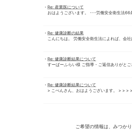
Re: 産業医について
おはようございます。 ･･･労働安全衛生法6
Re: 健康診断の結果
こんにちは。 労働安全衛生法によれば、会
Re: 健康診断結果について
すーぱーふらい様 ご指導・ご返信ありがとご
Re: 健康診断結果について
> こぺんさん、おはようございます。 > > > > 
ご希望の情報は、みつか