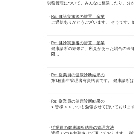
労務管理について、みんなに相談したり、分
Re: 健診実施後の措置 産業
ご返信ありがとうございます。 そうです、健
Re: 健診実施後の措置 産業
健康診断の結果に、所見があった場合の医師
限...
Re: 従業員の健康診断結果の
第1種衛生管理者有資格者です。 健康診断は
Re: 従業員の健康診断結果の
> 皆様 > > いつも勉強させて頂いております。 
従業員の健康診断結果の管理方法
皆様 いつも勉強させて頂いております。 従