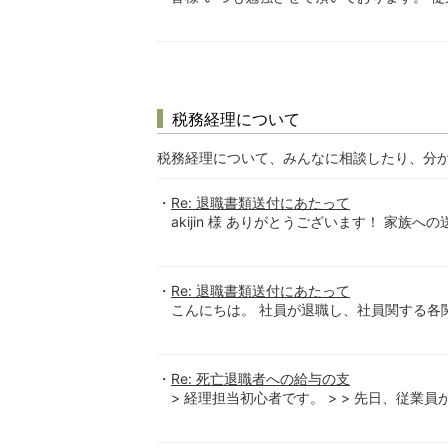
税務経理について
税務経理について、みんなに相談したり、分
Re: 退職書類送付にあたって
akijin 様 ありがとうございます！ 家族
Re: 退職書類送付にあたって
こんにちは。 社員が退職し、社員関する各関
Re: 死亡退職者への給与の支
> 経理担当初心者です。 > > 先日、従業員が