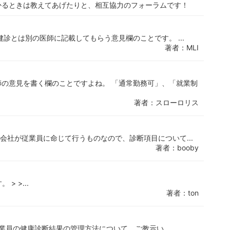
かるときは教えてあげたりと、相互協力のフォーラムです！
診とは別の医師に記載してもらう意見欄のことです。 ...
著者：MLI
の意見を書く欄のことですよね。 「通常勤務可」、「就業制
著者：スローロリス
会社が従業員に命じて行うものなので、診断項目について...
著者：booby
> >...
著者：ton
業員の健康診断結果の管理方法について、ご教示い...