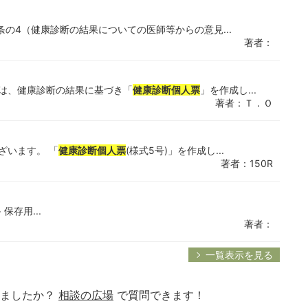
6条の4（健康診断の結果についての医師等からの意見...
著者：
社は、健康診断の結果に基づき「
健康診断個人票
」を作成し...
著者：Ｔ．Ｏ
ざいます。 「
健康診断個人票
(様式5号)」を作成し...
著者：150R
保存用...
著者：
一覧表示を見る
りましたか？
相談の広場
で質問できます！