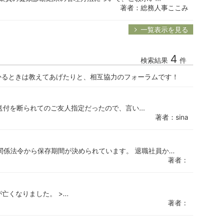
著者：総務人事ここみ
一覧表示を見る
4
検索結果
件
かるときは教えてあげたりと、相互協力のフォーラムです！
への送付を断られてのご友人指定だったので、言い...
著者：sina
係法令から保存期間が決められています。 退職社員か...
著者：
亡くなりました。 >...
著者：