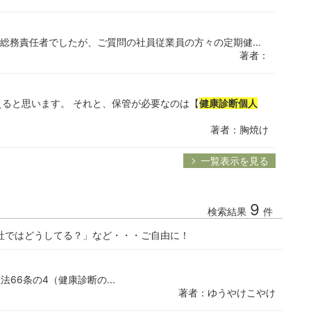
総務責任者でしたが、ご質問の社員従業員の方々の定期健...
著者：
ると思います。 それと、保管が必要なのは【
健康診断個人
著者：胸焼け
一覧表示を見る
9
検索結果
件
社ではどうしてる？」など・・・ご自由に！
生法66条の4（健康診断の...
著者：ゆうやけこやけ