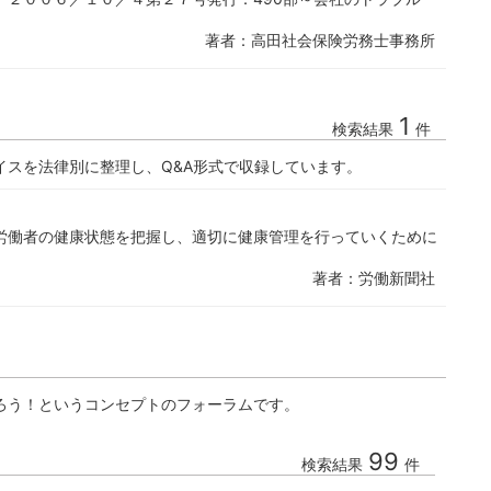
著者：高田社会保険労務士事務所
1
検索結果
件
イスを法律別に整理し、Q&A形式で収録しています。
労働者の健康状態を把握し、適切に健康管理を行っていくために
著者：労働新聞社
ろう！というコンセプトのフォーラムです。
99
検索結果
件