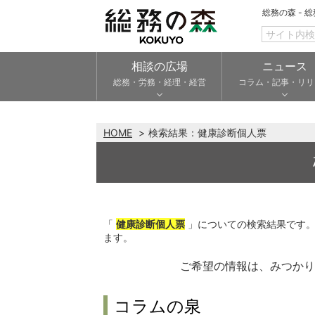
総務の森 - 
相談の広場
ニュース
総務・労務・経理・経営
コラム・記事・リリ
HOME
検索結果：
健康診断個人票
「
健康診断個人票
」についての検索結果です
ます。
ご希望の情報は、みつか
コラムの泉