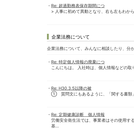
Re: 超過勤務表保存期間につ
> 人事に初めて異動となり、右も左もわから
企業法務について
企業法務について、みんなに相談したり、分
Re: 特定個人情報の廃棄につ
こんにちは。 入社時は、個人情報などの取
Re: H30.3.5以降の被
① 質問文にもあるように、「関する書類」 と
Re: 定期健康診断 個人情報
労働安全衛生法では、事業者はその使用する
基...