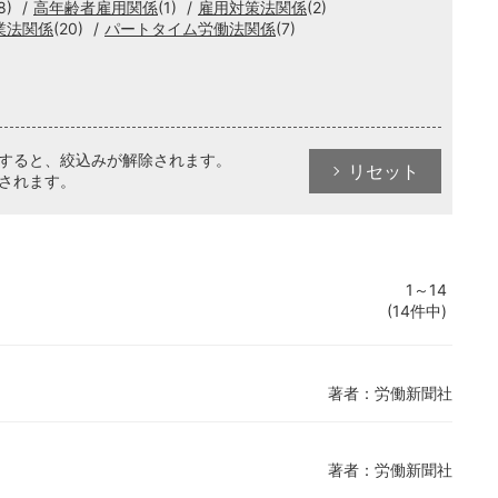
8)
高年齢者雇用関係
(1)
雇用対策法関係
(2)
業法関係
(20)
パートタイム労働法関係
(7)
クすると、絞込みが解除されます。
リセット
されます。
1～14
(14件中)
著者：労働新聞社
著者：労働新聞社