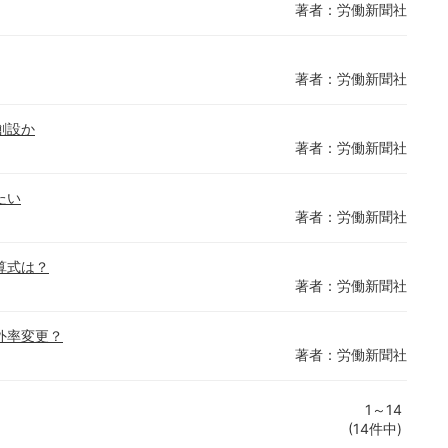
著者：労働新聞社
著者：労働新聞社
創設か
著者：労働新聞社
たい
著者：労働新聞社
算式は？
著者：労働新聞社
外率変更？
著者：労働新聞社
1～14
(14件中)