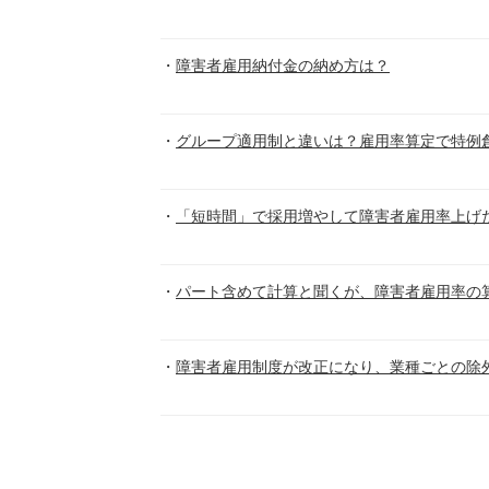
障害者雇用納付金の納め方は？
グループ適用制と違いは？雇用率算定で特例
「短時間」で採用増やして障害者雇用率上げ
パート含めて計算と聞くが、障害者雇用率の
障害者雇用制度が改正になり、業種ごとの除