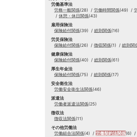
労働基準法
労務一般関係
(28)
労働時間関係
(49)
休憩・休日関係
(43)
雇用保険法
保険給付関係
(39)
総則関係
(16)
労災保険法
保険給付関係
(26)
徴収関係
(1)
総則関
健康保険法
保険給付関係
(40)
総則関係
(61)
厚生年金法
保険給付関係
(75)
総則関係
(17)
安全衛生法
労働安全衛生法関係
(46)
派遣法
労働者派遣法関係
(25)
徴収法
徴収法関係
(11)
その他労働法
労働組合法関係
(4)
労働契約法関係
(6)