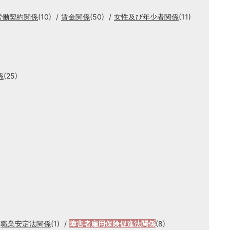
労働契約関係
(10)
賃金関係
(50)
女性及び年少者関係
(11)
係
(25)
職業安定法関係
(1)
障害者雇用保険促進法関係
(8)