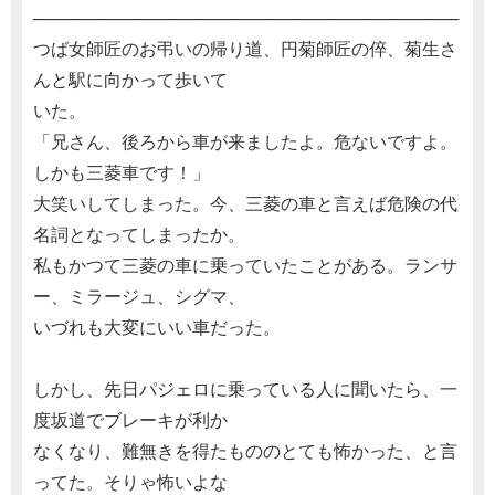
───────────────────────────────────
つば女師匠のお弔いの帰り道、円菊師匠の倅、菊生さ
んと駅に向かって歩いて
いた。
「兄さん、後ろから車が来ましたよ。危ないですよ。
しかも三菱車です！」
大笑いしてしまった。今、三菱の車と言えば危険の代
名詞となってしまったか。
私もかつて三菱の車に乗っていたことがある。ランサ
ー、ミラージュ、シグマ、
いづれも大変にいい車だった。
しかし、先日パジェロに乗っている人に聞いたら、一
度坂道でブレーキが利か
なくなり、難無きを得たもののとても怖かった、と言
ってた。そりゃ怖いよな