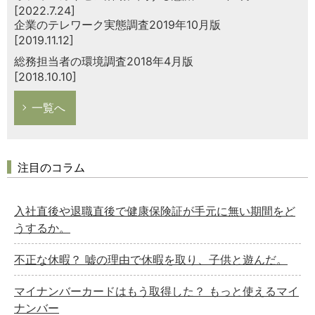
[2022.7.24]
企業のテレワーク実態調査2019年10月版
[2019.11.12]
総務担当者の環境調査2018年4月版
[2018.10.10]
一覧へ
注目のコラム
入社直後や退職直後で健康保険証が手元に無い期間をど
うするか。
不正な休暇？ 嘘の理由で休暇を取り、子供と遊んだ。
マイナンバーカードはもう取得した？ もっと使えるマイ
ナンバー