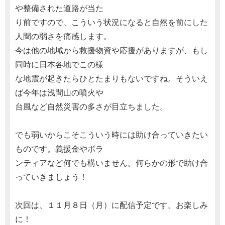
や整備された道路が当た
り前ですので、こういう状況になると自然を前にした
人間の弱さを痛感します。
今は他の地域から救援物資や応援がありますが、もし
同時に日本各地でこの様
な地震が起きたらひとたまりもないですね。そういえ
ば今年は浅間山の噴火や
台風など自然災害の多さが目立ちました。
でも弱いからこそこういう時には助け合っていきたい
ものです。義援金やボラ
ンティアなど何でも構いません。何らかの形で助け合
っていきましょう！
次回は、１１月８日（月）に配信予定です。お楽しみ
に！