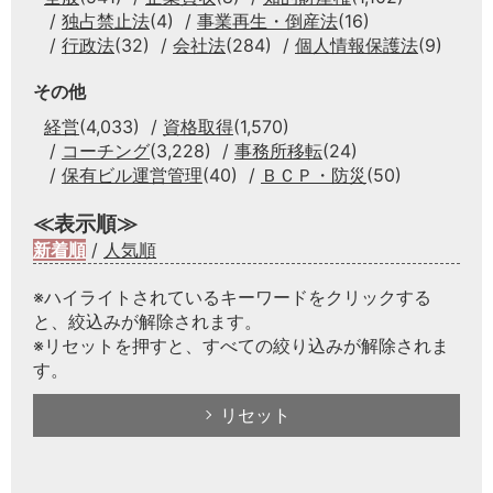
独占禁止法
(4)
事業再生・倒産法
(16)
行政法
(32)
会社法
(284)
個人情報保護法
(9)
その他
経営
(4,033)
資格取得
(1,570)
コーチング
(3,228)
事務所移転
(24)
保有ビル運営管理
(40)
ＢＣＰ・防災
(50)
≪表示順≫
新着順
/
人気順
※ハイライトされているキーワードをクリックする
と、絞込みが解除されます。
※リセットを押すと、すべての絞り込みが解除されま
す。
リセット