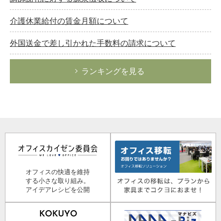
介護休業給付の賃金月額について
外国送金で差し引かれた手数料の請求について
ランキングを見る
オフィスの快適を維持
する小さな取り組み。
アイデアレシピを公開