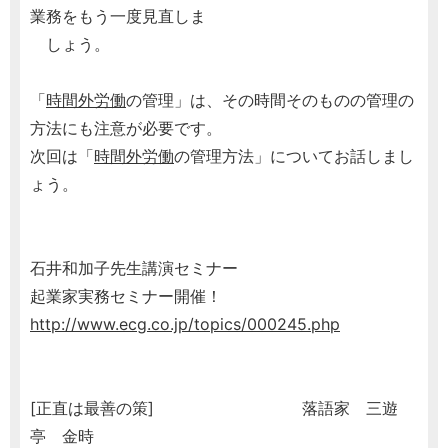
業務をもう一度見直しま
しょう。
「
時間外労働
の管理」は、その時間そのものの管理の
方法にも注意が必要です。
次回は「
時間外労働
の管理方法」についてお話しまし
ょう。
石井和加子先生講演セミナー
起業家実務セミナー開催！
http://www.ecg.co.jp/topics/000245.php
[正直は最善の策] 落語家 三遊
亭 金時