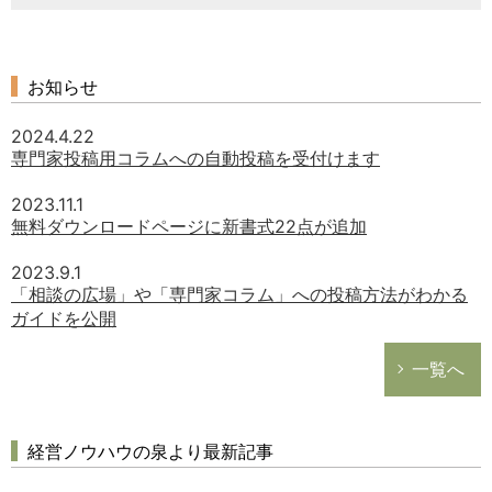
お知らせ
2024.4.22
専門家投稿用コラムへの自動投稿を受付けます
2023.11.1
無料ダウンロードページに新書式22点が追加
2023.9.1
「相談の広場」や「専門家コラム」への投稿方法がわかる
ガイドを公開
一覧へ
経営ノウハウの泉より最新記事