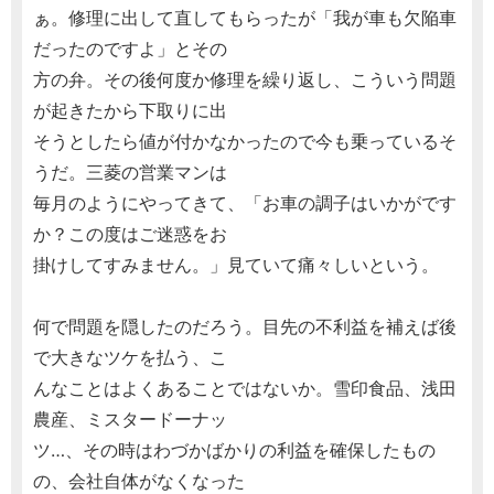
ぁ。修理に出して直してもらったが「我が車も欠陥車
だったのですよ」とその
方の弁。その後何度か修理を繰り返し、こういう問題
が起きたから下取りに出
そうとしたら値が付かなかったので今も乗っているそ
うだ。三菱の営業マンは
毎月のようにやってきて、「お車の調子はいかがです
か？この度はご迷惑をお
掛けしてすみません。」見ていて痛々しいという。
何で問題を隠したのだろう。目先の不利益を補えば後
で大きなツケを払う、こ
んなことはよくあることではないか。雪印食品、浅田
農産、ミスタードーナッ
ツ…、その時はわづかばかりの利益を確保したもの
の、会社自体がなくなった