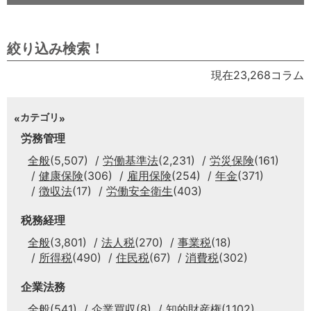
絞り込み検索！
現在23,268コラム
カテゴリ
労務管理
全般
(5,507)
労働基準法
(2,231)
労災保険
(161)
健康保険
(306)
雇用保険
(254)
年金
(371)
徴収法
(17)
労働安全衛生
(403)
税務経理
全般
(3,801)
法人税
(270)
事業税
(18)
所得税
(490)
住民税
(67)
消費税
(302)
企業法務
全般
(541)
企業買収
(8)
知的財産権
(1,102)