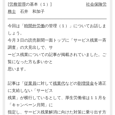
[
労務管理
の基本（１）]
社会保険労
務士
石井 和加子
───────────────────────────────────
今回は「
時間外労働
の管理（１）」についてお話しま
しょう。
今月３日の読売新聞一面トップに「サービス残業一斉
調査」の大見出しで、サ
ービス残業についての記事が掲載されていました。ご
覧になった方も多いかと
思います。
記事は「
従業員
に対して
残業代
などの
割増賃金
を適正
に支給しない「サービス
残業」が横行しているとして、厚生労働省は１１月を
「キャンペーン月間」に
指定し、サービス残業解消に向けた対策に乗り出す方