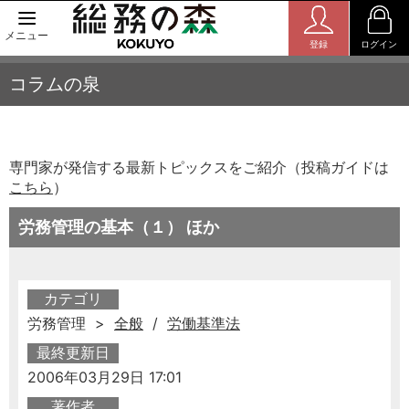
メニュー
登録
ログイン
コラムの泉
専門家が発信する最新トピックスをご紹介（投稿ガイドは
こちら
）
労務管理の基本（１） ほか
カテゴリ
労務管理 >
全般
/
労働基準法
最終更新日
2006年03月29日 17:01
著作者