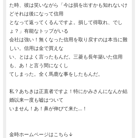
た時、彼は笑いながら「今は損を出すかも知れないけ
どそれは後になって信用
となって返ってくるんですよ。損して得取れ、でし
ょ？」有能なトップがいる
会社は強い！無くなった信用を取り戻すのは本当に難
しい。信用は金で買えな
い、とはよく言ったもんだ。三菱も長年築いた信用
も、あ！と言う間になくし
てしまった。全く馬鹿な事をしたもんだ。
私？あちきは正直者ですよ！特にかみさんになんか結
婚以来一度も嘘はついて
いません！あ！鼻が伸びて来た…！
金時ホームページはこちら↓