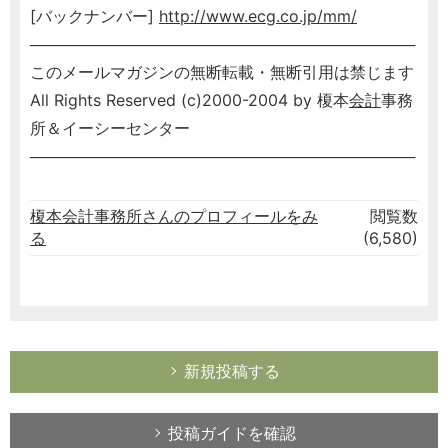
[バックナンバー]
http://www.ecg.co.jp/mm/
───────────────────────────────────
このメールマガジンの無断転載・無断引用は禁じます
All Rights Reserved (c)2000-2004 by 榎本
会計
事務
所＆イーシーセンター
───────────────────────────────────
榎本会計事務所さんのプロフィールをみ
閲覧数
る
(6,580)
新規投稿する
投稿ガイドを確認