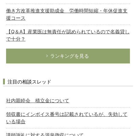
働き方改革推進支援助成金 労働時間短縮・年休促進支
援コース
【Q＆A】産業医は無責任が認められているので名義貸し
で十分？
ランキングを見る
注目の相談スレッド
社内親睦会 積立金について
領収書にインボイス番号は記載されているが、失効して
いる場合
講師謝礼に対する源泉徴収について