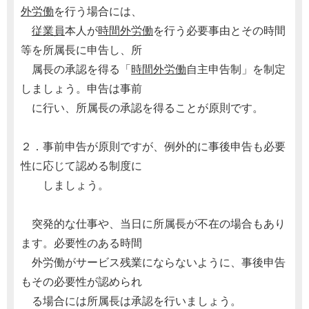
外労働
を行う場合には、
従業員
本人が
時間外労働
を行う必要事由とその時間
等を所属長に申告し、所
属長の承認を得る「
時間外労働
自主申告制」を制定
しましょう。申告は事前
に行い、所属長の承認を得ることが原則です。
２．事前申告が原則ですが、例外的に事後申告も必要
性に応じて認める制度に
しましょう。
突発的な仕事や、当日に所属長が不在の場合もあり
ます。必要性のある時間
外労働がサービス残業にならないように、事後申告
もその必要性が認められ
る場合には所属長は承認を行いましょう。