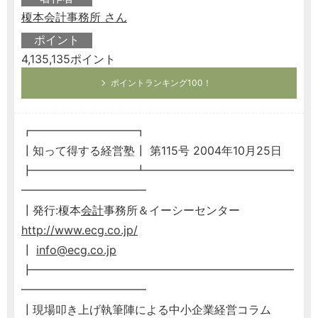
榎本会計事務所 さん
ポイント
4,135,135ポイント
ポイントランキング100！
┏━━━━━━━━━┓
┃知って得する経営塾┃ 第115号 2004年10月25日
┣━━━━━━━━━┻━━━━━━━━━━━━━
━━━━━━━━━━━
┃発行:榎本
会計
事務所＆イーシーセンター
http://www.ecg.co.jp/
┃
info@ecg.co.jp
┣━━━━━━━━━━━━━━━━━━━━━━━
━━━━━━━━━━━
┃現場叩き上げ執筆陣による中小企業経営コラム