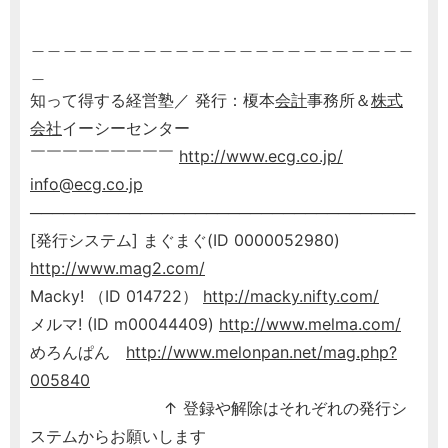
＿＿＿＿＿＿＿＿＿＿＿＿＿＿＿＿＿＿＿＿＿＿＿＿
＿
知って得する経営塾／ 発行：榎本
会計
事務所＆
株式
会社
イーシーセンター
￣￣￣￣￣￣￣￣￣
http://www.ecg.co.jp/
info@ecg.co.jp
───────────────────────────────────
[発行システム] まぐまぐ(ID 0000052980)
http://www.mag2.com/
Macky! （ID 014722）
http://macky.nifty.com/
メルマ! (ID m00044409)
http://www.melma.com/
めろんぱん
http://www.melonpan.net/mag.php?
005840
↑ 登録や解除はそれぞれの発行シ
ステムからお願いします