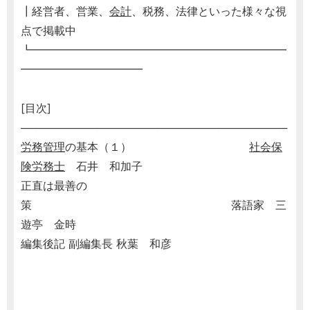
┃経営者、営業、
会計
、税務、法律といった様々な視
点で掲載中
┗━━━━━━━━━━━━━━━━━━━━━━━
━━━━━━━━━━━
[目次]
───────────────────────────────────
労務管理
の基本（１）
社会保
険労務士
石井 和加子
正直は最善の
策 落語家 三
遊亭 金時
編集後記 副編集長 秋葉 和彦