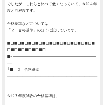
でしたが、これらと比べて低くなっていて、令和４年
度と同程度です。
合格基準などについては
「２ 合格基準」のほうに記しています。
■□■□■□■□■□■□■□■□■□■□■□■□■
□■□■□■□■□■□
■┐────────────────────────────────
──
└■ ２ 合格基準
───────────────────────────────────
─
令和７年度試験の合格基準は、