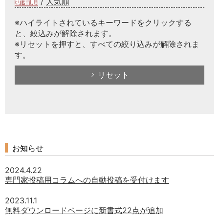
新着順
/
人気順
※ハイライトされているキーワードをクリックする
と、絞込みが解除されます。
※リセットを押すと、すべての絞り込みが解除されま
す。
リセット
お知らせ
2024.4.22
専門家投稿用コラムへの自動投稿を受付けます
2023.11.1
無料ダウンロードページに新書式22点が追加