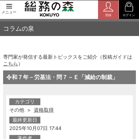
メニュー
登録
ログイン
コラムの泉
専門家が発信する最新トピックスをご紹介（投稿ガイドは
こちら
）
令和７年－労基法・問７－Ｅ「減給の制裁」
カテゴリ
その他 >
資格取得
最終更新日
2025年10月07日 17:44
著作者