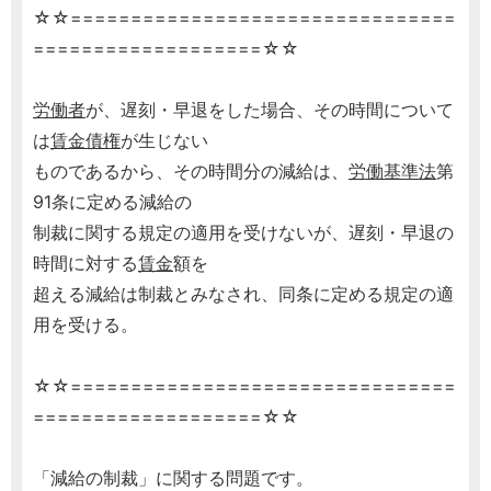
☆☆================================
===================☆☆
労働者
が、遅刻・早退をした場合、その時間について
は
賃金
債権
が生じない
ものであるから、その時間分の減給は、
労働基準法
第
91条に定める減給の
制裁に関する規定の適用を受けないが、遅刻・早退の
時間に対する
賃金
額を
超える減給は制裁とみなされ、同条に定める規定の適
用を受ける。
☆☆================================
===================☆☆
「減給の制裁」に関する問題です。