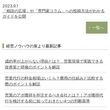
2023.9.1
「相談の広場」や「専門家コラム」への投稿方法がわかる
ガイドを公開
一覧へ
経営ノウハウの泉より最新記事
成約率が上がらない理由とは？ 営業現場で実践できる
改善策と研修のポイントを解説
営業代行の料金相場はいくら？費用の仕組みと比較する
際のポイントを解説
営業のアポ獲得を外注するべき会社とは？｜アポ獲得代
行を検討する前に知っておきたい4つの判断基準