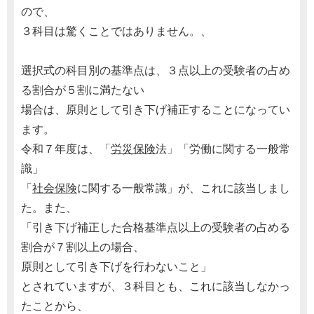
ので、
３科目は驚くことではありません。、
選択式の科目別の基準点は、３点以上の受験者の占め
る割合が５割に満たない
場合は、原則として引き下げ補正することになってい
ます。
令和７年度は、「
労災保険
法」「労働に関する一般常
識」
「
社会保険
に関する一般常識」が、これに該当しまし
た。また、
「引き下げ補正した合格基準点以上の受験者の占める
割合が７割以上の場合、
原則として引き下げを行わないこと」
とされていますが、３科目とも、これに該当しなかっ
たことから、