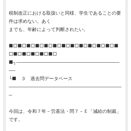
税制改正における取扱いと同様、学生であることの要
件は求めない。あく
までも、年齢によって判断されたい。
■□■□■□■□■□■□■□■□■□■□■□■□■
□■□■□■□■□■□
■┐────────────────────────────────
──
└■ ３ 過去問データベース
───────────────────────────────────
─
今回は、令和７年－労基法・問７－Ｅ「減給の制裁」
です。