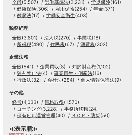
全般
(5,507)
労働基準法
(2,231)
労災保険
(161)
健康保険
(306)
雇用保険
(254)
年金
(371)
徴収法
(17)
労働安全衛生
(403)
税務経理
全般
(3,801)
法人税
(270)
事業税
(18)
所得税
(490)
住民税
(67)
消費税
(302)
企業法務
全般
(541)
企業買収
(8)
知的財産権
(1,102)
独占禁止法
(4)
事業再生・倒産法
(16)
行政法
(32)
会社法
(284)
個人情報保護法
(9)
その他
経営
(4,033)
資格取得
(1,570)
コーチング
(3,228)
事務所移転
(24)
保有ビル運営管理
(40)
ＢＣＰ・防災
(50)
≪表示順≫