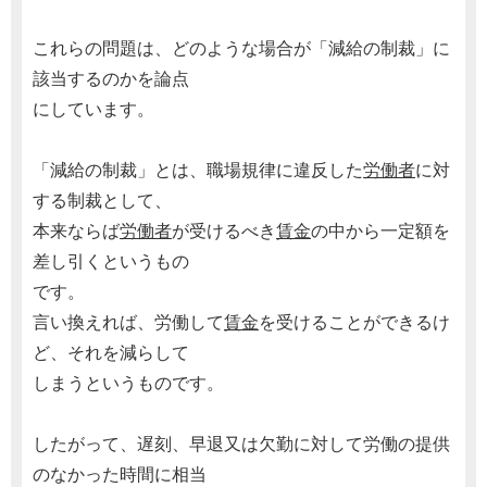
これらの問題は、どのような場合が「減給の制裁」に
該当するのかを論点
にしています。
「減給の制裁」とは、職場規律に違反した
労働者
に対
する制裁として、
本来ならば
労働者
が受けるべき
賃金
の中から一定額を
差し引くというもの
です。
言い換えれば、労働して
賃金
を受けることができるけ
ど、それを減らして
しまうというものです。
したがって、遅刻、早退又は欠勤に対して労働の提供
のなかった時間に相当