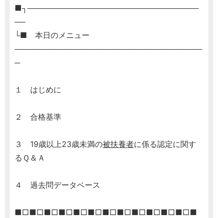
■┐────────────────────────────────
──
└■ 本日のメニュー
───────────────────────────────────
─
１ はじめに
２ 合格基準
３ 19歳以上23歳未満の
被扶養者
に係る認定に関す
るＱ＆Ａ
４ 過去問データベース
■□■□■□■□■□■□■□■□■□■□■□■□■