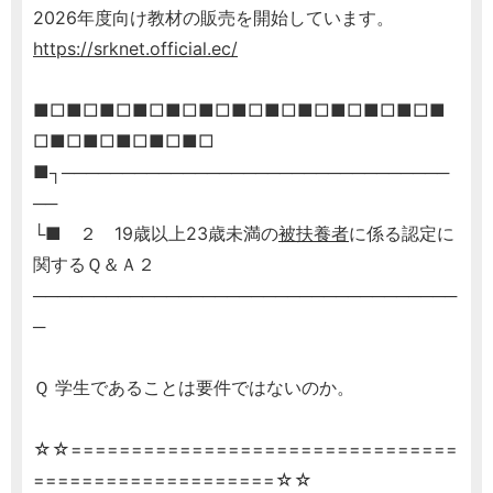
2026年度向け教材の販売を開始しています。
https://srknet.official.ec/
■□■□■□■□■□■□■□■□■□■□■□■□■
□■□■□■□■□■□
■┐────────────────────────────────
──
└■ ２ 19歳以上23歳未満の
被扶養者
に係る認定に
関するＱ＆Ａ２
───────────────────────────────────
─
Ｑ 学生であることは要件ではないのか。
☆☆================================
====================☆☆