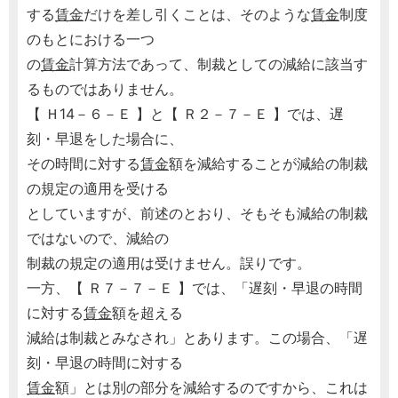
する
賃金
だけを差し引くことは、そのような
賃金
制度
のもとにおける一つ
の
賃金
計算方法であって、制裁としての減給に該当す
るものではありません。
【 Ｈ14－６－Ｅ 】と【 Ｒ２－７－Ｅ 】では、遅
刻・早退をした場合に、
その時間に対する
賃金
額を減給することが減給の制裁
の規定の適用を受ける
としていますが、前述のとおり、そもそも減給の制裁
ではないので、減給の
制裁の規定の適用は受けません。誤りです。
一方、【 Ｒ７－７－Ｅ 】では、「遅刻・早退の時間
に対する
賃金
額を超える
減給は制裁とみなされ」とあります。この場合、「遅
刻・早退の時間に対する
賃金
額」とは別の部分を減給するのですから、これは