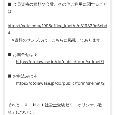
■ 会員資格の種類や会費、その他ご利用に関すること
は
https://note.com/1998office_knet/n/n319329c5cbd
4
※資料のサンプルは、こちらに掲載してあります。
■ お問合せは↓
https://otoiawase.jp/do/public/form/sr-knet/1
■ お申込みは↓
https://otoiawase.jp/do/public/form/sr-knet/2
それと、Ｋ－Ｎｅｔ
社労士
受験ゼミ「オリジナル教
材」について、