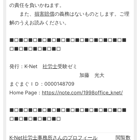
の責任を負いかねます。
また、
損害賠償
の義務はないものとします。ご理
解のうえお読みください。
■□■□■□■□■□■□■□■□■□■□■□■□■
□■□■□■□■□■□
発行：K-Net
社労士
受験ゼミ
加藤 光大
まぐまぐＩＤ：0000148709
Home Page：
https://note.com/1998office_knet/
■□■□■□■□■□■□■□■□■□■□■□■□■
□■□■□■□■□■□
K-Net社労士事務所さんのプロフィール
閲覧数