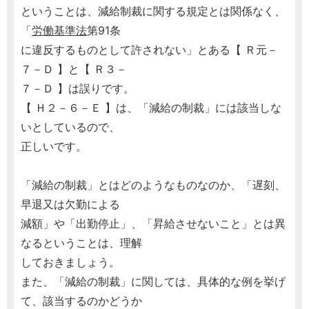
ということは、減給制裁に関する規定とは関係なく、
「
労働基準法
第91条
に違反するものとして許されない」とある【 Ｒ元－
７－Ｄ 】と【 Ｒ３－
７－Ｄ 】は誤りです。
【 Ｈ２－６－Ｅ 】は、「減給の制裁」には該当しな
いとしているので、
正しいです。
「減給の制裁」とはどのようなものなのか、「遅刻、
早退又は欠勤による
減額」や「出勤停止」、「昇給させないこと」とは異
なるということは、理解
しておきましょう。
また、「減給の制裁」に関しては、具体的な例を挙げ
て、該当するのかどうか