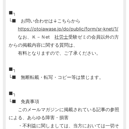
■┐
└■ お問い合わせは↓こちらから
https://otoiawase.jp/do/public/form/sr-knet/1/
なお、Ｋ－Ｎet
社労士
受験ゼミの会員以外の方
からの掲載内容に関する質問は、
有料となりますので、ご了承ください。
■┐
└■ 無断転載・転写・コピー等は禁じます。
■┐
└■ 免責事項
このメールマガジンに掲載されている記事の参照
による、あらゆる障害・損害
・不利益に関しましては、当方においては一切そ