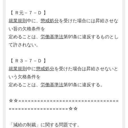
【 Ｒ元－７－Ｄ 】
就業規則
中に、
懲戒処分
を受けた場合には昇給させな
い旨の欠格条件を
定めることは、
労働基準法
第91条に違反するものとし
て許されない。
【 Ｒ３－７－Ｄ 】
就業規則
中に
懲戒処分
を受けた場合は昇給させないと
いう欠格条件を
定めることは、
労働基準法
第91条に違反する。
☆☆================================
===================☆☆
「減給の制裁」に関する問題です。