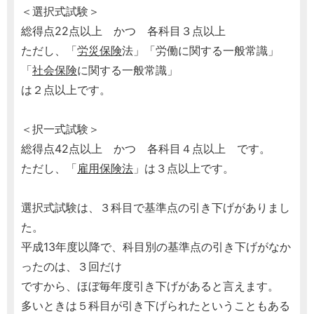
＜選択式試験＞
総得点22点以上 かつ 各科目３点以上
ただし、「
労災保険
法」「労働に関する一般常識」
「
社会保険
に関する一般常識」
は２点以上です。
＜択一式試験＞
総得点42点以上 かつ 各科目４点以上 です。
ただし、「
雇用保険法
」は３点以上です。
選択式試験は、３科目で基準点の引き下げがありまし
た。
平成13年度以降で、科目別の基準点の引き下げがなか
ったのは、３回だけ
ですから、ほぼ毎年度引き下げがあると言えます。
多いときは５科目が引き下げられたということもある