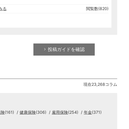
みる
閲覧数(820)
投稿ガイドを確認
現在23,268コラム
保険
(161)
健康保険
(306)
雇用保険
(254)
年金
(371)