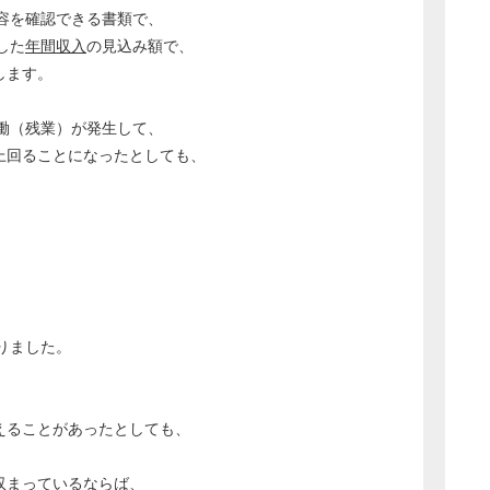
容を確認できる書類で、
した
年間収入
の見込み額で、
します。
働（残業）が発生して、
上回ることになったとしても、
。
りました。
超えることがあったとしても、
に収まっているならば、