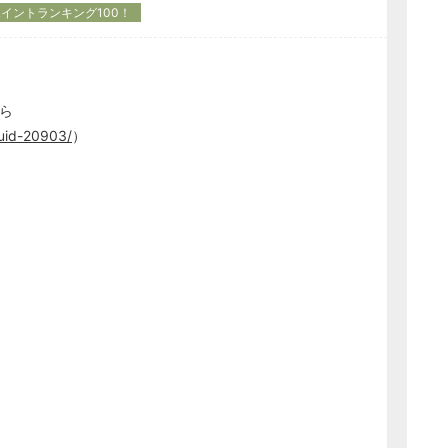
イントランキング100！
ら
/uid-20903/
）