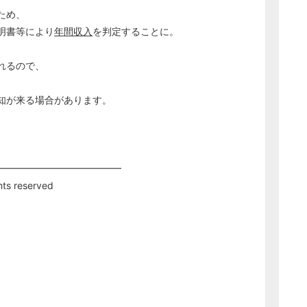
ため、
明書等により
年間収入
を判定することに。
れるので、
知が来る場合があります。
━━━━━━━━━━━━━
ts reserved