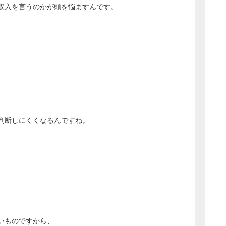
収入を言うのかが頭を悩ますんです。
判断しにくくなるんですね。
いものですから、