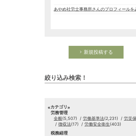
あやめ社労士事務所さんのプロフィールを
新規投稿する
絞り込み検索！
カテゴリ
労務管理
全般
(5,507)
労働基準法
(2,231)
労災
徴収法
(17)
労働安全衛生
(403)
税務経理