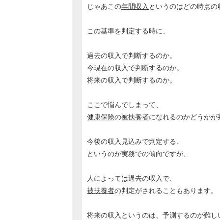
じゃあこの
年間収入
というのはどの時点の
この基準を判定する時に、
過去の収入で判断するのか。
今現在の収入で判断するのか。
将来の収入で判断するのか。
ここで悩んでしまって、
健康保険
の
被扶養者
になれるのかどうかが
今後の収入見込みで判定する、
というのが実務での傾向ですが、
人によっては過去の収入で、
被扶養者
の判定がされることもあります。
将来の収入というのは、予測するのが難し