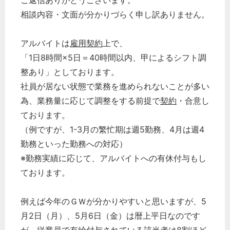
ご返信ありがとうございます。
相談内容・文面が分かりづらく申し訳ありません。
アルバイトは
雇用契約
上で、
「1日8時間×5日＝40時間以内、甲によるシフト調
整あり」としております。
社員が居ない状態で業務を進められないことが多い
為、業務量に応じて調整をする前提で
契約
・合意し
ております。
（例ですが、1-3月の繁忙期は週5勤務、4月は週4
勤務といった勤務への対応）
※勤務実績に応じて、アルバイトへの有休付与もし
ております。
例えば今年のＧＷが分かりやすいと思いますが、5
月2日（月）、5月6日（金）は暦上平日なのです