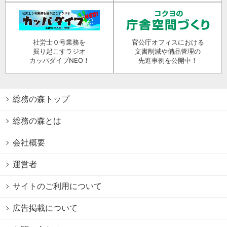
社労士０号業務を
官公庁オフィスにおける
掘り起こすラジオ
文書削減や備品管理の
カッパダイブNEO！
先進事例を公開中！
総務の森トップ
総務の森とは
会社概要
運営者
サイトのご利用について
広告掲載について