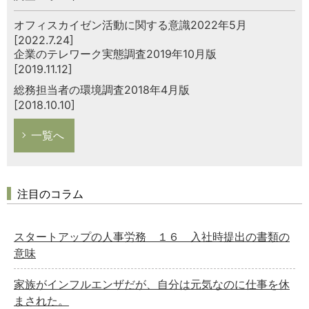
オフィスカイゼン活動に関する意識2022年5月
[2022.7.24]
企業のテレワーク実態調査2019年10月版
[2019.11.12]
総務担当者の環境調査2018年4月版
[2018.10.10]
一覧へ
注目のコラム
スタートアップの人事労務 １６ 入社時提出の書類の
意味
家族がインフルエンザだが、自分は元気なのに仕事を休
まされた。