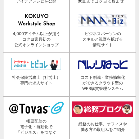
アイデアレシピを公開
4,000アイテム以上が揃う
ビジネスパーソンの
コクヨ家具初の
スキルと視野を拡げる
公式オンラインショップ
情報サイト
社会保険労務士（社労士）
コスト削減・業務効率化
専門の求人サイト
ができるクラウド型の
WEB購買管理システム
帳票配信の
総務のお仕事、オフィスや
電子化・自動化で
働き方の取組みをご紹介
「ビジネス」をつなぐ