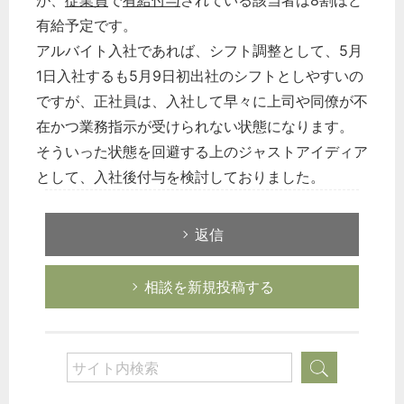
が、
従業員
で
有給付与
されている該当者は8割ほど
有給予定です。
アルバイト入社であれば、シフト調整として、5月
1日入社するも5月9日初出社のシフトとしやすいの
ですが、正社員は、入社して早々に上司や同僚が不
在かつ業務指示が受けられない状態になります。
そういった状態を回避する上のジャストアイディア
として、入社後付与を検討しておりました。
返信
相談を新規投稿する