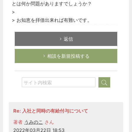
とは何か問題がありますでしょうか？
>
> お知恵を拝借出来れば有難いです。
返信
相談を新規投稿する
Re: 入社と同時の有給付与について
著者
うみのこ
さん
2022年03月22日 18:53