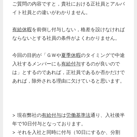
ご質問の内容ですと，貴社における正社員とアルバ
イト社員との違いがわかりません。
有給休暇
を前倒し付与しない，格差を設けなければ
ならないとする社員の条件がよくわかりません。
今回の目的が「ＧＷや
夏季休暇
のタイミングで中途
入社するメンバーにも
有給付与
するのが良いので
は」とするのであれば，正社員であるか否かだけで
あれば，除外される理由に欠けていると思います。
> 現在弊社の
有給付与
は
労働基準法
通り、入社後半
年で10日付与となっております。
> それを入社と同時に付与（10日にするか、分割