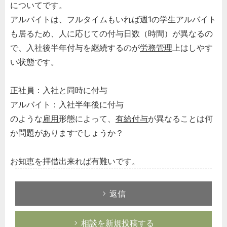
についてです。
アルバイトは、フルタイムもいれば週1の学生アルバイト
も居るため、人に応じての付与日数（時間）が異なるの
で、入社後半年付与を継続するのが
労務管理
上はしやす
い状態です。
正社員：入社と同時に付与
アルバイト：入社半年後に付与
のような
雇用
形態によって、
有給付与
が異なることは何
か問題がありますでしょうか？
お知恵を拝借出来れば有難いです。
返信
相談を新規投稿する