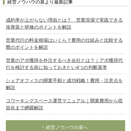
経営ノウハウの泉より最新記事
成約率が上がらない理由とは？ 営業現場で実践できる
改善策と研修のポイントを解説
営業代行の料金相場はいくら？費用の仕組みと比較する
際のポイントを解説
営業のアポ獲得を外注するべき会社とは？｜アポ獲得代
行を検討する前に知っておきたい4つの判断基準
シェアオフィスの開業手順と成功戦略！費用・注意点を
解説
コワーキングスペース運営マニュアル｜開業費用から収
益化まで網羅解説
経営ノウハウの泉へ