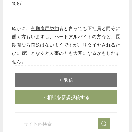
106/
確かに、
有期雇用契約
者と言っても正社員と同等に
働く方もいますし、パートアルバイトの方など、長
期間なら問題はないようですが、リタイヤされるた
びに管理となると
人事
の方も大変になるかもしれま
せん。
返信
相談を新規投稿する