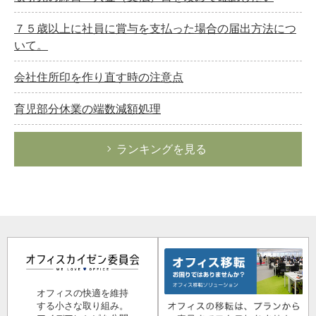
７５歳以上に社員に賞与を支払った場合の届出方法につ
いて。
会社住所印を作り直す時の注意点
育児部分休業の端数減額処理
ランキングを見る
オフィスの快適を維持
する小さな取り組み。