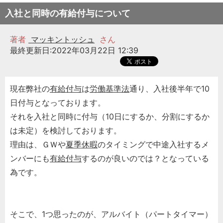
入社と同時の有給付与について
著者
マッキントッシュ
さん
最終更新日:2022年03月22日 12:39
現在弊社の
有給付与
は
労働基準法
通り、入社後半年で10
日付与となっております。
それを入社と同時に付与（10日にするか、分割にするか
は未定）を検討しております。
理由は、ＧＷや
夏季休暇
のタイミングで中途入社するメ
ンバーにも
有給付与
するのが良いのでは？となっている
為です。
そこで、1つ思ったのが、アルバイト（パートタイマー）