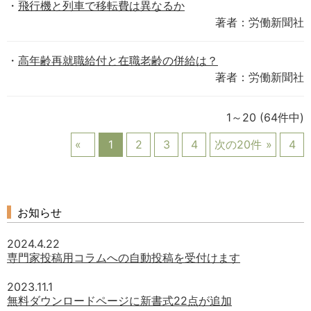
飛行機と列車で移転費は異なるか
著者：労働新聞社
高年齢再就職給付と在職老齢の併給は？
著者：労働新聞社
1～20
(64件中)
1
2
3
4
次の20件
4
お知らせ
2024.4.22
専門家投稿用コラムへの自動投稿を受付けます
2023.11.1
無料ダウンロードページに新書式22点が追加