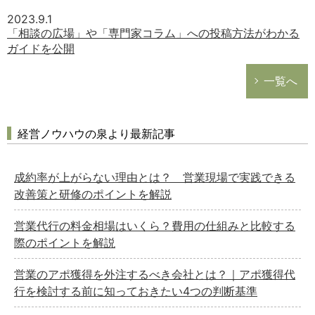
2023.9.1
「相談の広場」や「専門家コラム」への投稿方法がわかる
ガイドを公開
一覧へ
経営ノウハウの泉より最新記事
成約率が上がらない理由とは？ 営業現場で実践できる
改善策と研修のポイントを解説
営業代行の料金相場はいくら？費用の仕組みと比較する
際のポイントを解説
営業のアポ獲得を外注するべき会社とは？｜アポ獲得代
行を検討する前に知っておきたい4つの判断基準