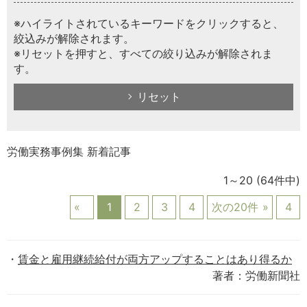
※ハイライトされているキーワードをクリックすると、
絞込みが解除されます。
※リセットを押すと、すべての絞り込みが解除されま
す。
リセット
労働実務事例集 新着記事
1～20
(64件中)
1
2
3
4
次の20件
4
賃金と雇用継続給付が両方アップすることはあり得るか
著者：労働新聞社