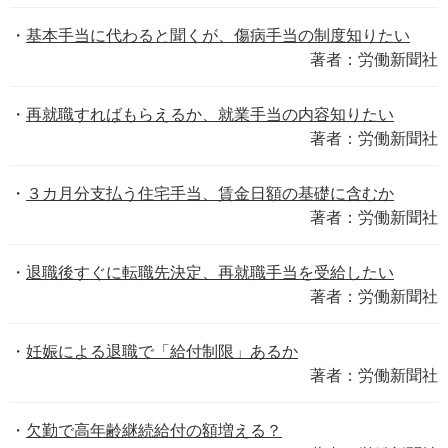
基本手当に代わると聞くが、傷病手当の制度知りたい
著者：労働新聞社
再就職すればもらえるか、就業手当の内容知りたい
著者：労働新聞社
３カ月分支払う住宅手当、賃金日額の基礎に含むか
著者：労働新聞社
退職後すぐに転職先決定、再就職手当を受給したい
著者：労働新聞社
妊娠による退職で「給付制限」あるか
著者：労働新聞社
欠勤で高年齢継続給付の額増える？