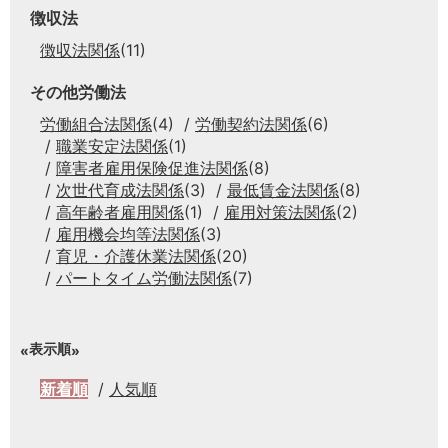
徴収法
徴収法関係
(11)
その他労働法
労働組合法関係
(4)
労働契約法関係
(6)
職業安定法関係
(1)
障害者雇用保険促進法関係
(8)
次世代育成法関係
(3)
最低賃金法関係
(8)
高年齢者雇用関係
(1)
雇用対策法関係
(2)
雇用機会均等法関係
(3)
育児・介護休業法関係
(20)
パートタイム労働法関係
(7)
表示順
新着順
人気順