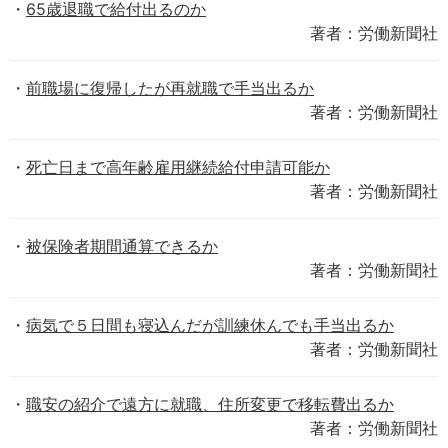
65歳退職で給付出るのか
著者：労働新聞社
前職場に復帰したが再就職で手当出るか
著者：労働新聞社
死亡日まで高年齢雇用継続給付申請可能か
著者：労働新聞社
被保険者期間通算できるか
著者：労働新聞社
病気で５日間も寝込んだが訓練休んでも手当出るか
著者：労働新聞社
職安の紹介で遠方に就職、住所変更で移転費出るか
著者：労働新聞社