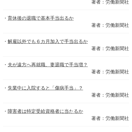
著者：労働新聞社
育休後の退職で基本手当出るか
著者：労働新聞社
解雇以外でも６カ月加入で手当出るか
著者：労働新聞社
夫が遠方へ再就職、妻退職で手当増？
著者：労働新聞社
失業中に入院すると「傷病手当」？
著者：労働新聞社
障害者は特定受給資格者に当たるか
著者：労働新聞社