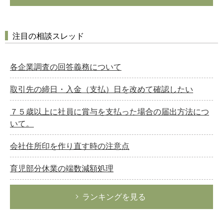
注目の相談スレッド
各企業調査の回答義務について
取引先の締日・入金（支払）日を改めて確認したい
７５歳以上に社員に賞与を支払った場合の届出方法につ
いて。
会社住所印を作り直す時の注意点
育児部分休業の端数減額処理
ランキングを見る