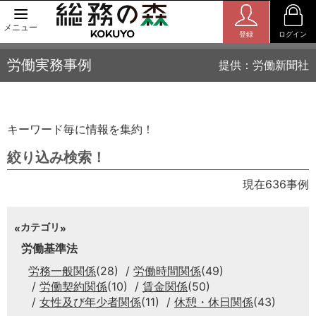
メニュー
登録
ログイン
労働実務事例
提供：労働新聞社
キーワード毎に情報を集約！
絞り込み検索！
現在636事例
カテゴリ
労働基準法
労務一般関係
(28)
労働時間関係
(49)
労働契約関係
(10)
賃金関係
(50)
女性及び年少者関係
(11)
休憩・休日関係
(43)