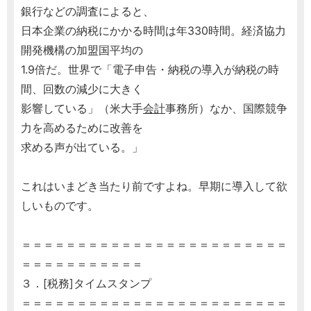
銀行などの調査によると、
日本企業の納税にかかる時間は年330時間。経済協力
開発機構の加盟国平均の
1.9倍だ。世界で「電子申告・納税の導入が納税の時
間、回数の減少に大きく
影響している」（米大手
会計
事務所）なか、国際競争
力を高めるために改善を
求める声が出ている。」
これはいまどき当たり前ですよね。早期に導入して欲
しいものです。
＝＝＝＝＝＝＝＝＝＝＝＝＝＝＝＝＝＝＝＝＝＝＝＝
＝＝＝＝＝＝＝＝＝＝＝
３．[税務]タイムスタンプ
＝＝＝＝＝＝＝＝＝＝＝＝＝＝＝＝＝＝＝＝＝＝＝＝