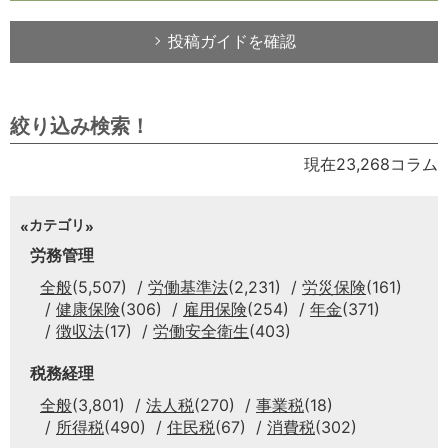
投稿ガイドを確認
絞り込み検索！
現在23,268コラム
カテゴリ
労務管理
全般
(5,507)
労働基準法
(2,231)
労災保険
(161)
健康保険
(306)
雇用保険
(254)
年金
(371)
徴収法
(17)
労働安全衛生
(403)
税務経理
全般
(3,801)
法人税
(270)
事業税
(18)
所得税
(490)
住民税
(67)
消費税
(302)