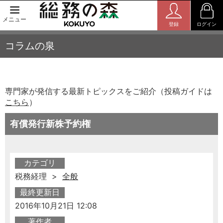
メニュー
登録
ログイン
コラムの泉
専門家が発信する最新トピックスをご紹介（投稿ガイドは
こちら
）
有償発行新株予約権
カテゴリ
税務経理 >
全般
最終更新日
2016年10月21日 12:08
著作者