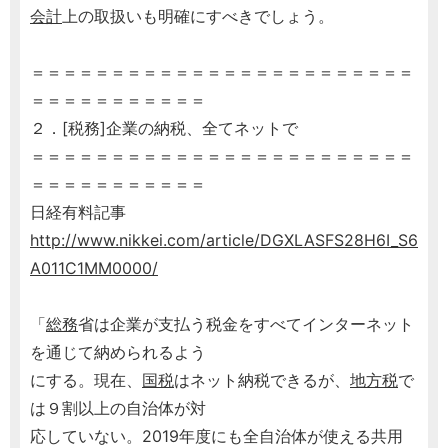
会計
上の取扱いも明確にすべきでしょう。
＝＝＝＝＝＝＝＝＝＝＝＝＝＝＝＝＝＝＝＝＝＝＝＝
＝＝＝＝＝＝＝＝＝＝＝
２．[税務]企業の納税、全てネットで
＝＝＝＝＝＝＝＝＝＝＝＝＝＝＝＝＝＝＝＝＝＝＝＝
＝＝＝＝＝＝＝＝＝＝＝
日経有料記事
http://www.nikkei.com/article/DGXLASFS28H6I_S6
A011C1MM0000/
「
総務
省は企業が支払う税金をすべてインターネット
を通じて納められるよう
にする。現在、
国税
はネット納税できるが、
地方税
で
は９割以上の自治体が対
応していない。2019年度にも全自治体が使える共用