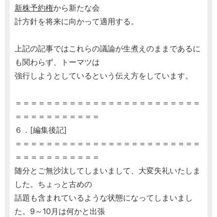
新株予約権
から新たな会
計方針を将来に向かって適用する。
上記の記事ではこれらの議論が生煮えのままであるに
も関わらず、トーマツは
強行しようとしているという伝え方をしています。
＝＝＝＝＝＝＝＝＝＝＝＝＝＝＝＝＝＝＝＝＝＝＝＝
＝＝＝＝＝＝＝＝＝＝＝
６．[編集後記]
＝＝＝＝＝＝＝＝＝＝＝＝＝＝＝＝＝＝＝＝＝＝＝＝
＝＝＝＝＝＝＝＝＝＝＝
随分とご無沙汰してしまいまして、大変失礼いたしま
した。ちょっと古めの
話題も含まれているような状態になってしまいまし
た。9～10月は何かと出張