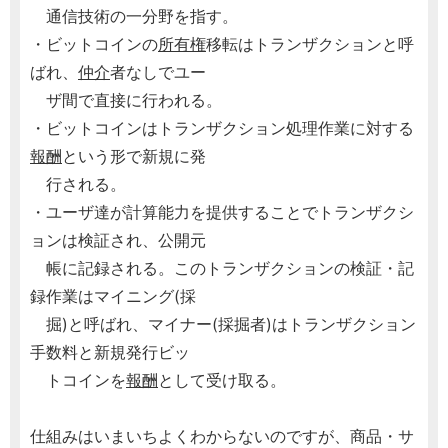
通信技術の一分野を指す。
・ビットコインの
所有権
移転はトランザクションと呼
ばれ、
仲介
者なしでユー
ザ間で直接に行われる。
・ビットコインはトランザクション処理作業に対する
報酬
という形で新規に発
行される。
・ユーザ達が計算能力を提供することでトランザクシ
ョンは検証され、公開元
帳に記録される。このトランザクションの検証・記
録作業はマイニング(採
掘)と呼ばれ、マイナー(採掘者)はトランザクション
手数料と新規発行ビッ
トコインを
報酬
として受け取る。
仕組みはいまいちよくわからないのですが、商品・サ