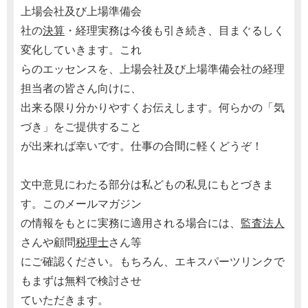
上場会社及び上場準備会
社の
決算
・経理実務は今後も引き続き、目まぐるしく
変化していきます。これ
らのエッセンスを、上場会社及び上場準備会社の経理
担当者の皆さん向けに、
出来る限り分かりやすくお伝えします。何らかの「気
づき」をご提供すること
が出来れば幸いです。仕事の合間に軽くどうぞ！
文中意見にわたる部分は私どもの私見にもとづきま
す。このメールマガジン
の情報をもとに実務に適用される場合には、
監査法人
さんや顧問
税理士
さん等
にご確認ください。もちろん、エキスパーツリンクで
もまずは無料で検討させ
ていただきます。