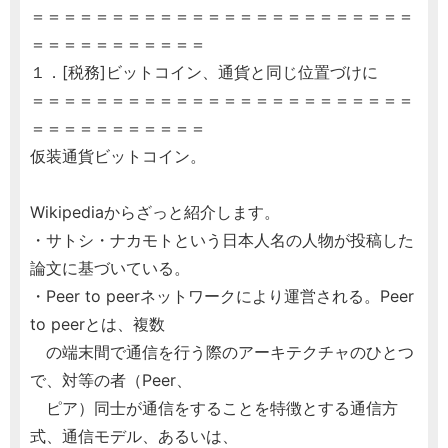
＝＝＝＝＝＝＝＝＝＝＝＝＝＝＝＝＝＝＝＝＝＝＝＝
＝＝＝＝＝＝＝＝＝＝＝
１．[税務]ビットコイン、通貨と同じ位置づけに
＝＝＝＝＝＝＝＝＝＝＝＝＝＝＝＝＝＝＝＝＝＝＝＝
＝＝＝＝＝＝＝＝＝＝＝
仮装通貨ビットコイン。
Wikipediaからざっと紹介します。
・サトシ・ナカモトという日本人名の人物が投稿した
論文に基づいている。
・Peer to peerネットワークにより運営される。Peer
to peerとは、複数
の端末間で通信を行う際のアーキテクチャのひとつ
で、対等の者（Peer、
ピア）同士が通信をすることを特徴とする通信方
式、通信モデル、あるいは、