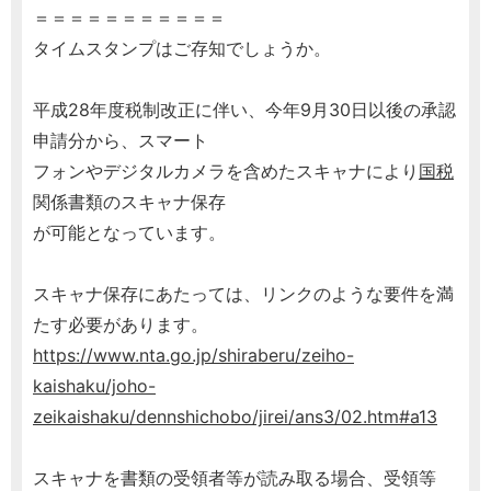
＝＝＝＝＝＝＝＝＝＝＝
タイムスタンプはご存知でしょうか。
平成28年度税制改正に伴い、今年9月30日以後の承認
申請分から、スマート
フォンやデジタルカメラを含めたスキャナにより
国税
関係書類のスキャナ保存
が可能となっています。
スキャナ保存にあたっては、リンクのような要件を満
たす必要があります。
https://www.nta.go.jp/shiraberu/zeiho-
kaishaku/joho-
zeikaishaku/dennshichobo/jirei/ans3/02.htm#a13
スキャナを書類の受領者等が読み取る場合、受領等