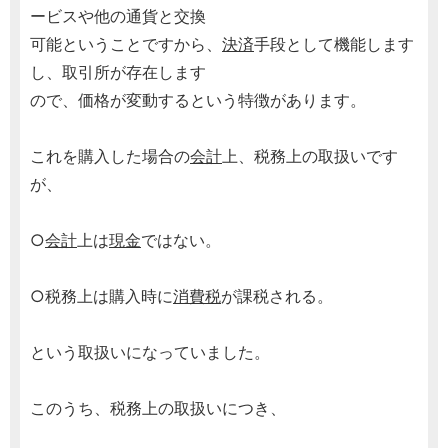
ービスや他の通貨と交換
可能ということですから、
決済
手段として機能します
し、取引所が存在します
ので、価格が変動するという特徴があります。
これを購入した場合の
会計
上、税務上の取扱いです
が、
○
会計
上は
現金
ではない。
○税務上は購入時に
消費税
が課税される。
という取扱いになっていました。
このうち、税務上の取扱いにつき、