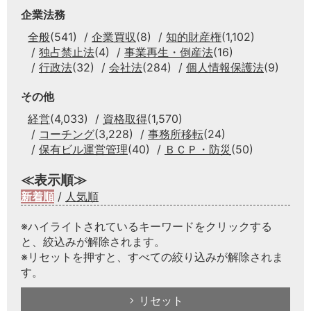
企業法務
全般
(541)
企業買収
(8)
知的財産権
(1,102)
独占禁止法
(4)
事業再生・倒産法
(16)
行政法
(32)
会社法
(284)
個人情報保護法
(9)
その他
経営
(4,033)
資格取得
(1,570)
コーチング
(3,228)
事務所移転
(24)
保有ビル運営管理
(40)
ＢＣＰ・防災
(50)
≪表示順≫
新着順
/
人気順
※ハイライトされているキーワードをクリックする
と、絞込みが解除されます。
※リセットを押すと、すべての絞り込みが解除されま
す。
リセット