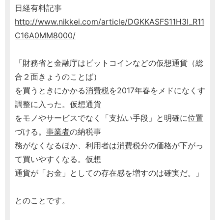
日経有料記事
http://www.nikkei.com/article/DGKKASFS11H3I_R11
C16A0MM8000/
「財務省と金融庁はビットコインなどの仮想通貨（総
合２面きょうのことば）
を買うときにかかる
消費税
を2017年春をメドになくす
調整に入った。仮想通貨
をモノやサービスでなく「支払い手段」と明確に位置
づける。
事業者
の納税事
務がなくなるほか、利用者は
消費税
分の価格が下がっ
て買いやすくなる。仮想
通貨が「お金」としての存在感を増すのは確実だ。」
とのことです。