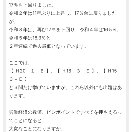
17％を下回りました。
令和２年は11年ぶりに上昇し、17％台に戻りました
が、
令和３年は、再び17％を下回り、令和４年は16.5％、
令和５年は16.3％と
２年連続で過去最低となっています。
ここでは、
【 Ｈ20－１－Ｂ 】、【 Ｈ18－３－Ｅ 】、【 Ｈ15－
３－Ｅ 】
と３問だけ挙げていますが、これら以外にも出題はあ
ります。
労働経済の数値、ピンポイントですべてを押さえるっ
てことになると、
大変なことになりますが、