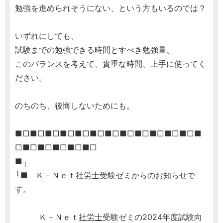
勉強を進められそうにない、という方もいるのでは？
いずれにしても、
試験までの勉強できる時間とすべき勉強量、
このバランスを考えて、貴重な時間、上手に使ってく
ださい。
のちのち、後悔しないためにも。
■□■□■□■□■□■□■□■□■□■□■□■□■
□■□■□■□■□■□
■┐
└■ Ｋ－Ｎｅｔ
社労士
受験ゼミからのお知らせで
す。
Ｋ－Ｎｅｔ
社労士
受験ゼミの2024年度試験向