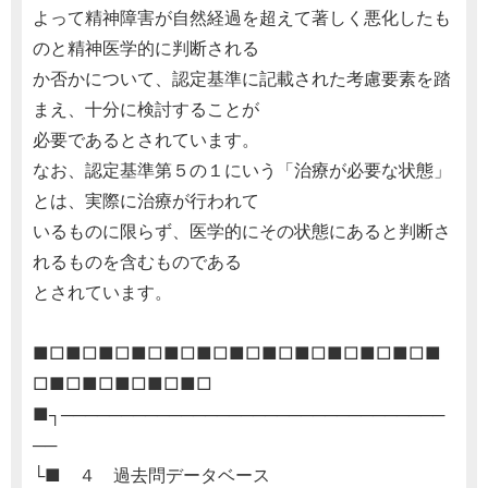
よって精神障害が自然経過を超えて著しく悪化したも
のと精神医学的に判断される
か否かについて、認定基準に記載された考慮要素を踏
まえ、十分に検討することが
必要であるとされています。
なお、認定基準第５の１にいう「治療が必要な状態」
とは、実際に治療が行われて
いるものに限らず、医学的にその状態にあると判断さ
れるものを含むものである
とされています。
■□■□■□■□■□■□■□■□■□■□■□■□■
□■□■□■□■□■□
■┐────────────────────────────────
──
└■ ４ 過去問データベース