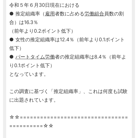
令和５年６月30日現在における
● 推定組織率（
雇用
者数に占める
労働組合
員数の割
合）は16.3％
（前年より0.2ポイント低下）
● 女性の推定組織率は12.4％（前年より0.1ポイント
低下）
●
パートタイム労働
者の推定組織率は8.4％（前年よ
り0.1ポイント低下）
となっています。
この調査に基づく「推定組織率」、これは何度も試験
に出題されています。
☆☆================================
==========☆☆