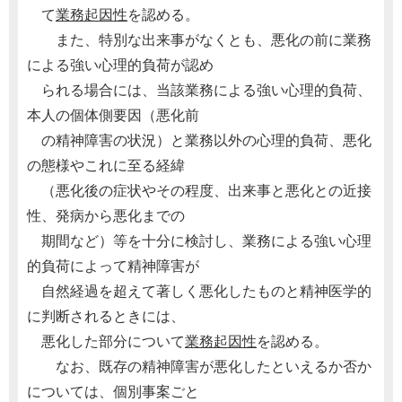
て
業務起因性
を認める。
また、特別な出来事がなくとも、悪化の前に業務
による強い心理的負荷が認め
られる場合には、当該業務による強い心理的負荷、
本人の個体側要因（悪化前
の精神障害の状況）と業務以外の心理的負荷、悪化
の態様やこれに至る経緯
（悪化後の症状やその程度、出来事と悪化との近接
性、発病から悪化までの
期間など）等を十分に検討し、業務による強い心理
的負荷によって精神障害が
自然経過を超えて著しく悪化したものと精神医学的
に判断されるときには、
悪化した部分について
業務起因性
を認める。
なお、既存の精神障害が悪化したといえるか否か
については、個別事案ごと