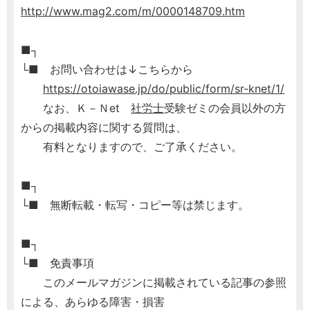
http://www.mag2.com/m/0000148709.htm
■┐
└■ お問い合わせは↓こちらから
https://otoiawase.jp/do/public/form/sr-knet/1/
なお、Ｋ－Ｎet
社労士
受験ゼミの会員以外の方
からの掲載内容に関する質問は、
有料となりますので、ご了承ください。
■┐
└■ 無断転載・転写・コピー等は禁じます。
■┐
└■ 免責事項
このメールマガジンに掲載されている記事の参照
による、あらゆる障害・損害