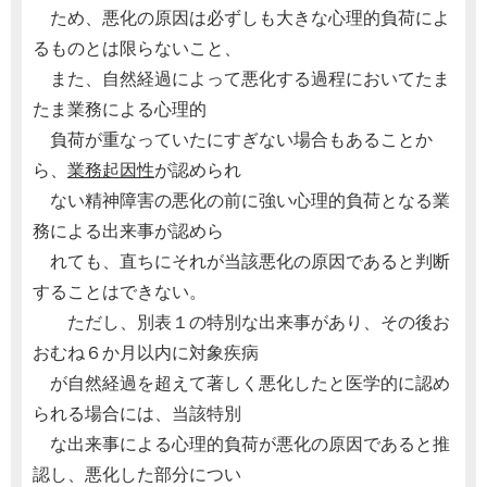
ため、悪化の原因は必ずしも大きな心理的負荷によ
るものとは限らないこと、
また、自然経過によって悪化する過程においてたま
たま業務による心理的
負荷が重なっていたにすぎない場合もあることか
ら、
業務起因性
が認められ
ない精神障害の悪化の前に強い心理的負荷となる業
務による出来事が認めら
れても、直ちにそれが当該悪化の原因であると判断
することはできない。
ただし、別表１の特別な出来事があり、その後お
おむね６か月以内に対象疾病
が自然経過を超えて著しく悪化したと医学的に認め
られる場合には、当該特別
な出来事による心理的負荷が悪化の原因であると推
認し、悪化した部分につい