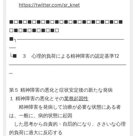
https://twitter.com/sr_knet
■□■□■□■□■□■□■□■□■□■□■□■□■
□■□■□■□■□■□
■┐────────────────────────────────
──
└■ ３ 心理的負荷による精神障害の認定基準12
───────────────────────────────────
─
第５ 精神障害の悪化と症状安定後の新たな発病
１ 精神障害の悪化とその
業務起因性
精神障害を発病して治療が必要な状態にある者
は、一般に、病的状態に起因
した思考から自責的・自罰的になり、ささいな心理
的負荷に過大に反応する