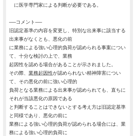
に医学専門家による判断が必要である。
──コメント──
旧認定基準の内容を変更し、特別な出来事に該当する
出来事がなくとも、悪化の前
に業務による強い心理的負荷が認められる事案につい
て、十分な検討の上で、業務
起因性を認める場合があることが示されました。
その際、
業務起因性
が認められない精神障害につい
て、その悪化の前に強い心理的
負荷となる業務による出来事が認められても、直ちに
それが当該悪化の原因である
と判断することはできないとする考え方は旧認定基準
と同様であり、悪化の前に
業務による強い心理的負荷が認められる場合には、業
務による強い心理的負荷に