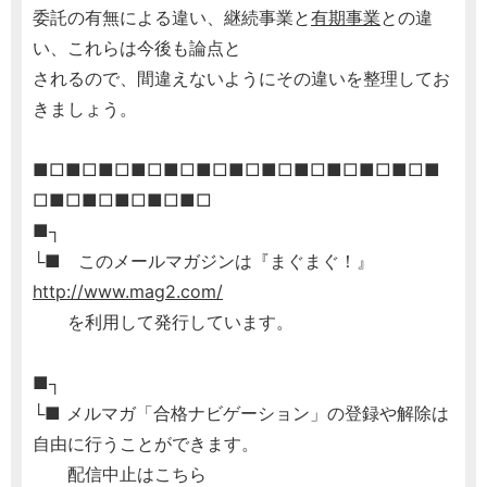
委託の有無による違い、継続事業と
有期事業
との違
い、これらは今後も論点と
されるので、間違えないようにその違いを整理してお
きましょう。
■□■□■□■□■□■□■□■□■□■□■□■□■
□■□■□■□■□■□
■┐
└■ このメールマガジンは『まぐまぐ！』
http://www.mag2.com/
を利用して発行しています。
■┐
└■ メルマガ「合格ナビゲーション」の登録や解除は
自由に行うことができます。
配信中止はこちら