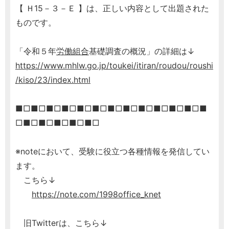
【 Ｈ15－３－Ｅ 】は、正しい内容として出題された
ものです。
「令和５年
労働組合
基礎調査の概況」の詳細は↓
https://www.mhlw.go.jp/toukei/itiran/roudou/roushi
/kiso/23/index.html
■□■□■□■□■□■□■□■□■□■□■□■□■
□■□■□■□■□■□
※noteにおいて、受験に役立つ各種情報を発信してい
ます。
こちら↓
https://note.com/1998office_knet
旧Twitterは、こちら↓