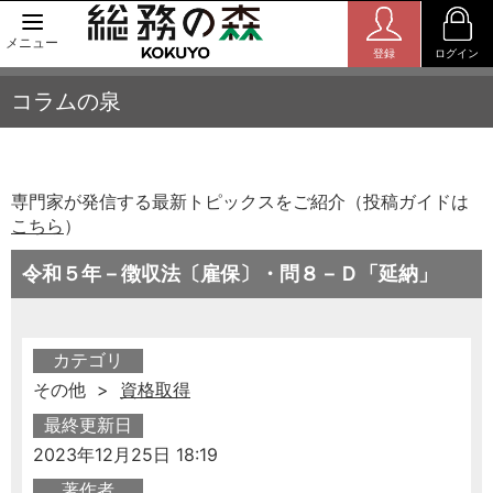
メニュー
登録
ログイン
コラムの泉
専門家が発信する最新トピックスをご紹介（投稿ガイドは
こちら
）
令和５年－徴収法〔雇保〕・問８－Ｄ「延納」
カテゴリ
その他 >
資格取得
最終更新日
2023年12月25日 18:19
著作者