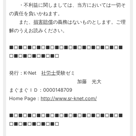
・不利益に関しましては、当方においては一切そ
の責任を負いかねます。
また、
損害賠償
の義務はないものとします。ご理
解のうえお読みください。
■□■□■□■□■□■□■□■□■□■□■□■□■
□■□■□■□■□■□
発行：K-Net
社労士
受験ゼミ
加藤 光大
まぐまぐＩＤ：0000148709
Home Page：
http://www.sr-knet.com/
■□■□■□■□■□■□■□■□■□■□■□■□■
□■□■□■□■□■□