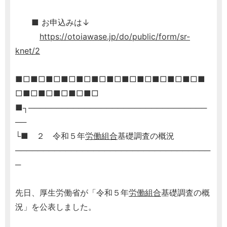
■ お申込みは↓
https://otoiawase.jp/do/public/form/sr-
knet/2
■□■□■□■□■□■□■□■□■□■□■□■□■
□■□■□■□■□■□
■┐────────────────────────────────
──
└■ ２ 令和５年
労働組合
基礎調査の概況
───────────────────────────────────
─
先日、厚生労働省が「令和５年
労働組合
基礎調査の概
況」を公表しました。